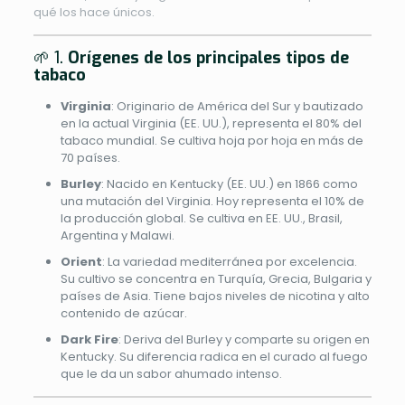
qué los hace únicos.
🌱 1.
Orígenes de los principales tipos de
tabaco
Virginia
: Originario de América del Sur y bautizado
en la actual Virginia (EE. UU.), representa el 80% del
tabaco mundial. Se cultiva hoja por hoja en más de
70 países.
Burley
: Nacido en Kentucky (EE. UU.) en 1866 como
una mutación del Virginia. Hoy representa el 10% de
la producción global. Se cultiva en EE. UU., Brasil,
Argentina y Malawi.
Orient
: La variedad mediterránea por excelencia.
Su cultivo se concentra en Turquía, Grecia, Bulgaria y
países de Asia. Tiene bajos niveles de nicotina y alto
contenido de azúcar.
Dark Fire
: Deriva del Burley y comparte su origen en
Kentucky. Su diferencia radica en el curado al fuego
que le da un sabor ahumado intenso.