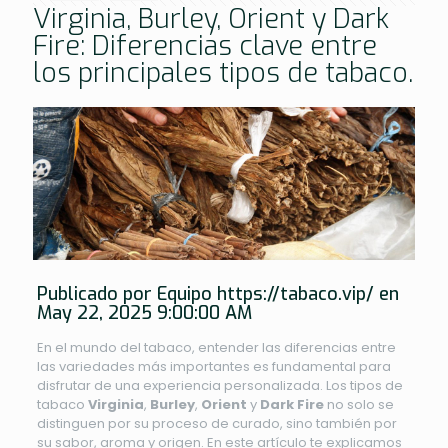
Virginia, Burley, Orient y Dark
Fire: Diferencias clave entre
los principales tipos de tabaco.
Publicado por Equipo
https://tabaco.vip/
en
May 22, 2025 9:00:00 AM
En el mundo del tabaco, entender las diferencias entre
las variedades más importantes es fundamental para
disfrutar de una experiencia personalizada. Los tipos de
tabaco
Virginia
,
Burley
,
Orient
y
Dark Fire
no solo se
distinguen por su proceso de curado, sino también por
su sabor, aroma y origen. En este artículo te explicamos