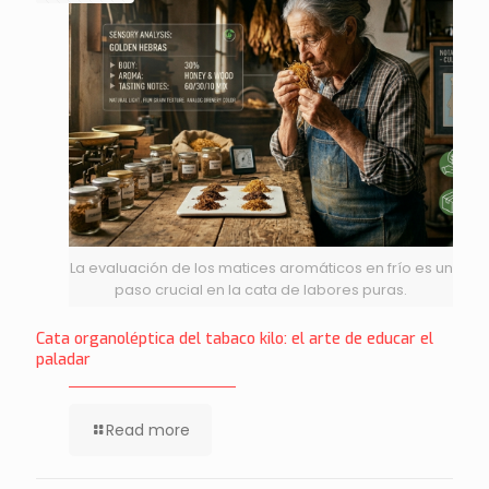
La evaluación de los matices aromáticos en frío es un
paso crucial en la cata de labores puras.
Cata organoléptica del tabaco kilo: el arte de educar el
paladar
Read more