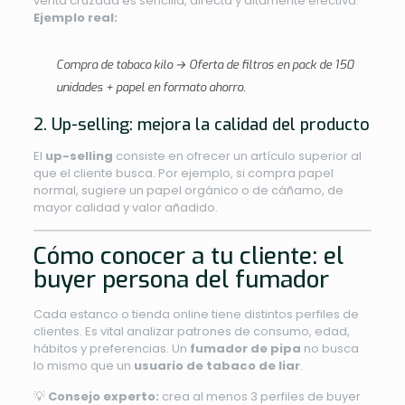
venta cruzada es sencilla, directa y altamente efectiva.
Ejemplo real:
Compra de tabaco kilo → Oferta de filtros en pack de 150
unidades + papel en formato ahorro.
2. Up-selling: mejora la calidad del producto
El
up-selling
consiste en ofrecer un artículo superior al
que el cliente busca. Por ejemplo, si compra papel
normal, sugiere un papel orgánico o de cáñamo, de
mayor calidad y valor añadido.
Cómo conocer a tu cliente: el
buyer persona del fumador
Cada estanco o tienda online tiene distintos perfiles de
clientes. Es vital analizar patrones de consumo, edad,
hábitos y preferencias. Un
fumador de pipa
no busca
lo mismo que un
usuario de tabaco de liar
.
💡
Consejo experto:
crea al menos 3 perfiles de buyer