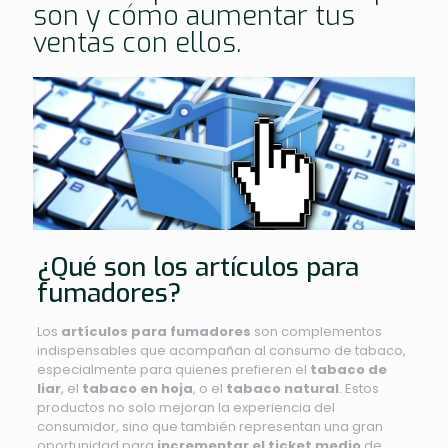
son y cómo aumentar tus
ventas con ellos.
¿Qué son los artículos para
fumadores?
Los
artículos para fumadores
son complementos
indispensables que acompañan al consumo de tabaco,
especialmente para quienes prefieren el
tabaco de
liar
, el
tabaco en hoja
, o el
tabaco natural
. Estos
productos no solo mejoran la experiencia del
consumidor, sino que también representan una gran
oportunidad para
incrementar el ticket medio
de