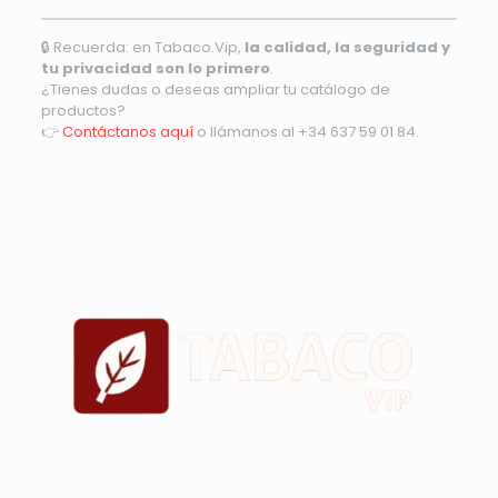
🔒 Recuerda: en Tabaco.Vip,
la calidad, la seguridad y
tu privacidad son lo primero
.
¿Tienes dudas o deseas ampliar tu catálogo de
productos?
👉
Contáctanos aquí
o llámanos al +34 637 59 01 84.