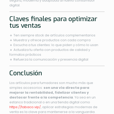
segura, moderna y adaptada al nuevo consumidor
digital.
Claves finales para optimizar
tus ventas
🔹 Ten siempre stock de artículos complementarios
🔹 Muestra y ofrece productos con cada compra
🔹 Escucha a tus clientes: lo que piden y cómo lo usan
🔹 Actualiza tu oferta con productos de calidad y
formatos prácticos
🔹 Refuerza la comunicación y presencia digital
Conclusión
Los artículos para fumadores son mucho más que
simples accesorios:
son una vía directa para
mejorar la rentabilidad, fidelizar clientes y
destacar frente a la competencia
. Ya sea en un
estanco tradicional o en una tienda digital como
https://tabaco.vip/
, aplicar estrategias modernas de
venta es la clave para mantenerse a la vanguardia.