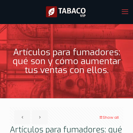
Artículos para fumadores:
qué son y cómo aumentar
tus ventas con ellos.
Show all
Artículos para fumadores: qué