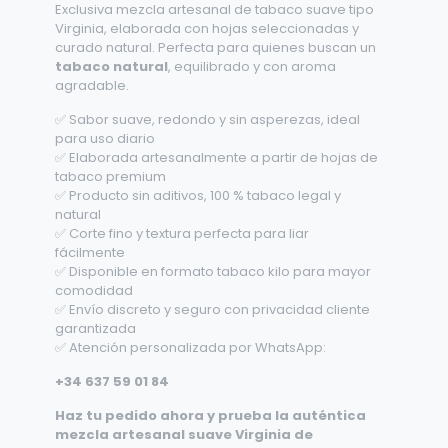
Exclusiva mezcla artesanal de tabaco suave tipo
Virginia, elaborada con hojas seleccionadas y
curado natural. Perfecta para quienes buscan un
tabaco natural
, equilibrado y con aroma
agradable.
✅ Sabor suave, redondo y sin asperezas, ideal
para uso diario
✅ Elaborada artesanalmente a partir de hojas de
tabaco premium
✅ Producto sin aditivos, 100 % tabaco legal y
natural
✅ Corte fino y textura perfecta para liar
fácilmente
✅ Disponible en formato tabaco kilo para mayor
comodidad
✅ Envío discreto y seguro con privacidad cliente
garantizada
✅ Atención personalizada por WhatsApp:
+34 637 59 01 84
Haz tu pedido ahora y prueba la auténtica
mezcla artesanal suave Virginia de