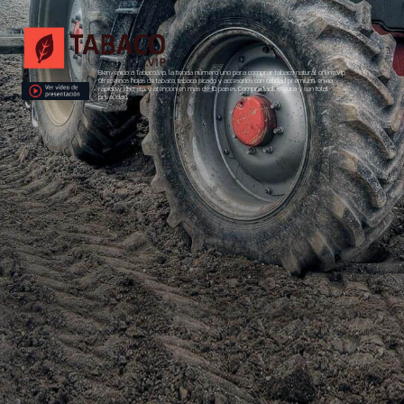
Bienvenido a Tabaco.Vip, la tienda número uno para comprar tabaco natural online.Vip
Ofrecemos hojas de tabaco, tabaco picado y accesorios con calidad premium, envío
rápido y discreto, y atención en más de 10 países. Compra fácil, segura y con total
privacidad.