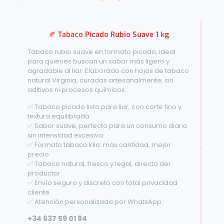
🍂
Tabaco Picado Rubio Suave 1 kg
Tabaco rubio suave en formato picado, ideal
para quienes buscan un sabor más ligero y
agradable al liar. Elaborado con hojas de tabaco
natural Virginia, curadas artesanalmente, sin
aditivos ni procesos químicos.
✅ Tabaco picado listo para liar, con corte fino y
textura equilibrada
✅ Sabor suave, perfecto para un consumo diario
sin intensidad excesiva
✅ Formato tabaco kilo: más cantidad, mejor
precio
✅ Tabaco natural, fresco y legal, directo del
productor
✅ Envío seguro y discreto con total privacidad
cliente
✅ Atención personalizada por WhatsApp:
+34 637 59 01 84