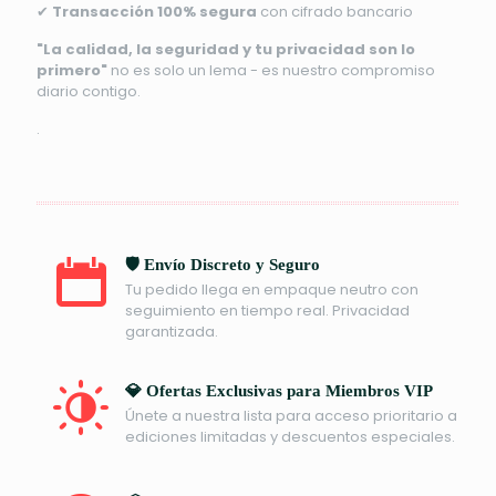
✔
Transacción 100% segura
con cifrado bancario
"La calidad, la seguridad y tu privacidad son lo
primero"
no es solo un lema - es nuestro compromiso
diario contigo.
.
🛡️ Envío Discreto y Seguro
Tu pedido llega en empaque neutro con
seguimiento en tiempo real. Privacidad
garantizada.
💎 Ofertas Exclusivas para Miembros VIP
Únete a nuestra lista para acceso prioritario a
ediciones limitadas y descuentos especiales.