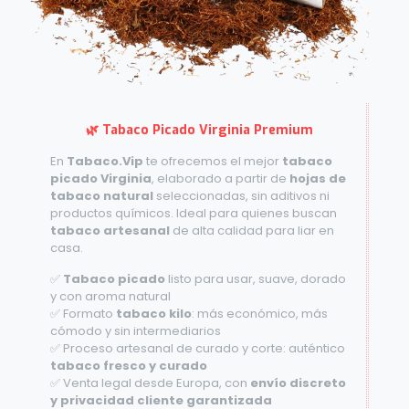
🌿 Tabaco Picado Virginia Premium
En
Tabaco.Vip
te ofrecemos el mejor
tabaco
picado Virginia
, elaborado a partir de
hojas de
tabaco natural
seleccionadas, sin aditivos ni
productos químicos. Ideal para quienes buscan
tabaco artesanal
de alta calidad para liar en
casa.
✅
Tabaco picado
listo para usar, suave, dorado
y con aroma natural
✅ Formato
tabaco kilo
: más económico, más
cómodo y sin intermediarios
✅ Proceso artesanal de curado y corte: auténtico
tabaco fresco y curado
✅ Venta legal desde Europa, con
envío discreto
y privacidad cliente garantizada