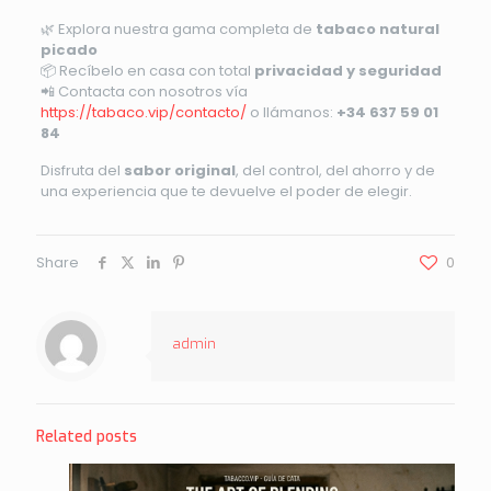
🌿 Explora nuestra gama completa de
tabaco natural
picado
📦 Recíbelo en casa con total
privacidad y seguridad
📲 Contacta con nosotros vía
https://tabaco.vip/contacto/
o llámanos:
+34 637 59 01
84
Disfruta del
sabor original
, del control, del ahorro y de
una experiencia que te devuelve el poder de elegir.
Share
0
admin
Related posts