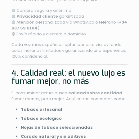
🟢 Compra segura y anónima
🟢
Privacidad cliente
garantizada
🟢 Atención personalizada vía WhatsApp o teléfono (
+34
637 59 01 84
)
🟢 Envío rápido y discreto a domicilio
Cada vez más españoles optan por esta vía, evitando
colas, horarios limitados y garantizando una experiencia
100% confidencial.
4. Calidad real: el nuevo lujo es
fumar mejor, no más
El consumidor actual busca
calidad sobre cantidad
.
Fumar menos, pero mejor. Aquí entran conceptos como:
Tabaco artesanal
Tabaco ecológico
Hojas de tabaco seleccionadas
Curado natural y sin aditivos