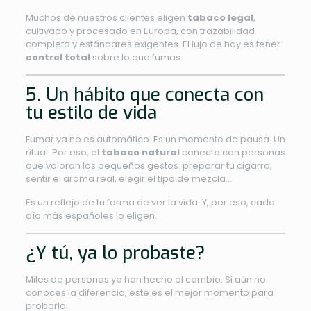
Muchos de nuestros clientes eligen
tabaco legal
,
cultivado y procesado en Europa, con trazabilidad
completa y estándares exigentes. El lujo de hoy es tener
control total
sobre lo que fumas.
5. Un hábito que conecta con
tu estilo de vida
Fumar ya no es automático. Es un momento de pausa. Un
ritual. Por eso, el
tabaco natural
conecta con personas
que valoran los pequeños gestos: preparar tu cigarro,
sentir el aroma real, elegir el tipo de mezcla…
Es un reflejo de tu forma de ver la vida. Y, por eso, cada
día más españoles lo eligen.
¿Y tú, ya lo probaste?
Miles de personas ya han hecho el cambio. Si aún no
conoces la diferencia, este es el mejor momento para
probarlo.