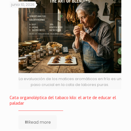
junio 10, 2026
La evaluación de los matices aromáticos en frío es un
paso crucial en la cata de labores puras.
Cata organoléptica del tabaco kilo: el arte de educar el
paladar
Read more