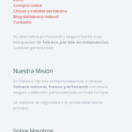
Compra online
Clases y calidad del tabaco
Blog del tabaco natural
Contacto
Tu alternativa profesional y segura frente a las
búsquedas de
tabaco por kilo en milanuncios
.
Calidad garantizada.
Nuestra Misión
En Tabaco.Vip nos comprometemos a ofrecer
tabaco natural, fresco y artesanal
con envío
seguro y atención personalizada en toda Europa.
La calidad, la seguridad y tu privacidad son lo
primero.
Sobre Nosotros