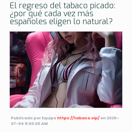
El regreso del tabaco picado:
¿por qué cada vez más
españoles eligen lo natural?
Publicado por Equipo
https://tabaco.vip/
en 2025-
07-04 9:00:00 AM