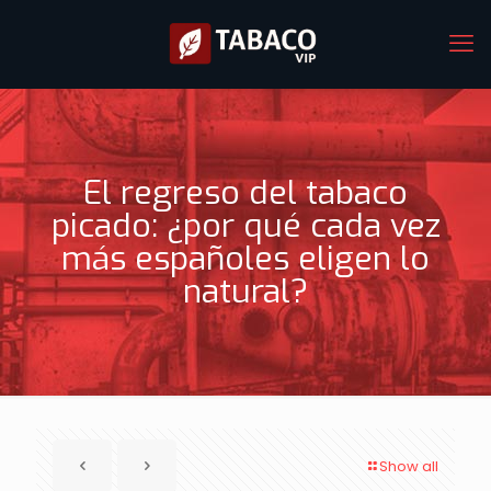
El regreso del tabaco
picado: ¿por qué cada vez
más españoles eligen lo
natural?
Show all