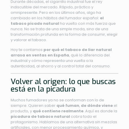
Durante décadas, el cigarrillo industrial fue el rey
indiscutible del mercado. Rápido, práctico y
omnipresente. Pero en los últimos años, algo ha
cambiado en los hábitos del fumador español:
el
tabaco picado natural
ha vuelto con más fuerza que
nunca. No se trata de una simple moda, sino de una
transformación profunda en la forma de consumir, elegir
y valorar el tabaco.
Hoy te contamos
por qué el tabaco de liar natural
arrasa en ventas en España
, qué lo diferencia del
industrial y cómo representa una vuelta a la
autenticidad, al ahorro y al control total del consumo.
Volver al origen: lo que buscas
está en la picadura
Muchos fumadores ya no se conforman con lo de
siempre. Quieren saber
qué fuman
,
de dónde viene
el
producto, y
qué contiene realmente
. Aquí es donde la
picadura de tabaco natural
cobra todo el
protagonismo. Hablamos de una alternativa sin mezclas
artificiales, con menor procesamiento químico, y