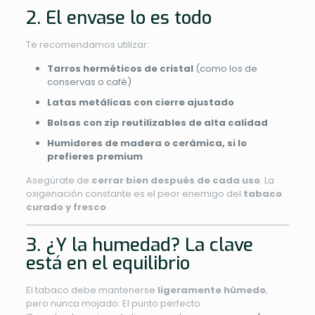
2. El envase lo es todo
Te recomendamos utilizar:
Tarros herméticos de cristal
(como los de
conservas o café)
Latas metálicas con cierre ajustado
Bolsas con zip reutilizables de alta calidad
Humidores de madera o cerámica, si lo
prefieres premium
Asegúrate de
cerrar bien después de cada uso
. La
oxigenación constante es el peor enemigo del
tabaco
curado y fresco
.
3. ¿Y la humedad? La clave
está en el equilibrio
El tabaco debe mantenerse
ligeramente húmedo
,
pero nunca mojado. El punto perfecto: