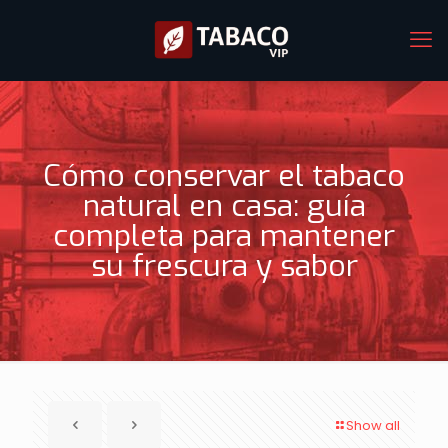
Cómo conservar el tabaco
natural en casa: guía
completa para mantener
su frescura y sabor
Show all