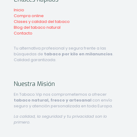
Inicio
Compra online
Clases y calidad del tabaco
Blog del tabaco natural
Contacto
Tu alternativa profesional y segura frente a las
búsquedas de
tabaco por kilo en milanuncios
.
Calidad garantizada.
Nuestra Misión
En Tabaco.Vip nos comprometemos a ofrecer
tabaco natural, fresco y artesanal
con envío
seguro y atención personalizada en toda Europa.
La calidad, la seguridad y tu privacidad son lo
primero.