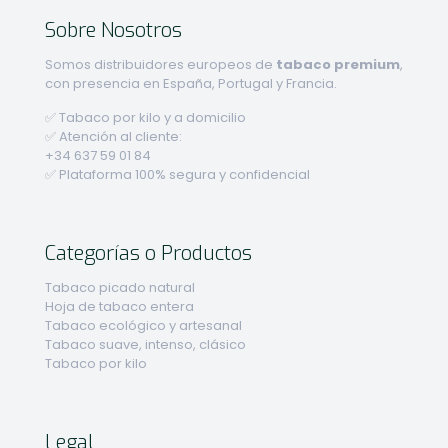
Sobre Nosotros
Somos distribuidores europeos de
tabaco premium
,
con presencia en España, Portugal y Francia.
✅ Tabaco por kilo y a domicilio
✅ Atención al cliente:
+34 637 59 01 84
✅ Plataforma 100% segura y confidencial
Categorías o Productos
Tabaco picado natural
Hoja de tabaco entera
Tabaco ecológico y artesanal
Tabaco suave, intenso, clásico
Tabaco por kilo
Legal