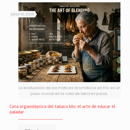
junio 10, 2026
La evaluación de los matices aromáticos en frío es un
paso crucial en la cata de labores puras.
Cata organoléptica del tabaco kilo: el arte de educar el
paladar