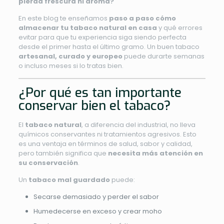
pierda frescura ni aroma?
En este blog te enseñamos
paso a paso cómo
almacenar tu tabaco natural en casa
y qué errores
evitar para que tu experiencia siga siendo perfecta
desde el primer hasta el último gramo. Un buen tabaco
artesanal, curado y europeo
puede durarte semanas
o incluso meses si lo tratas bien.
¿Por qué es tan importante
conservar bien el tabaco?
El
tabaco natural
, a diferencia del industrial, no lleva
químicos conservantes ni tratamientos agresivos. Esto
es una ventaja en términos de salud, sabor y calidad,
pero también significa que
necesita más atención en
su conservación
.
Un
tabaco mal guardado
puede:
Secarse demasiado y perder el sabor
Humedecerse en exceso y crear moho