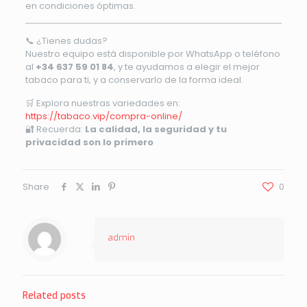
en condiciones óptimas.
📞 ¿Tienes dudas?
Nuestro equipo está disponible por WhatsApp o teléfono
al
+34 637 59 01 84
, y te ayudamos a elegir el mejor
tabaco para ti, y a conservarlo de la forma ideal.
🛒 Explora nuestras variedades en:
https://tabaco.vip/compra-online/
🔐 Recuerda:
La calidad, la seguridad y tu
privacidad son lo primero
Share
0
admin
Related posts