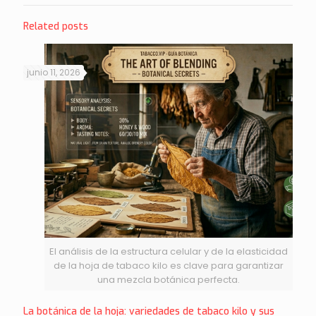
Related posts
junio 11, 2026
El análisis de la estructura celular y de la elasticidad
de la hoja de tabaco kilo es clave para garantizar
una mezcla botánica perfecta.
La botánica de la hoja: variedades de tabaco kilo y sus