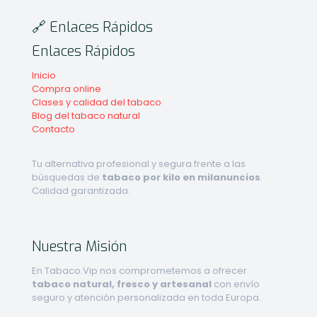
🔗 Enlaces Rápidos
Enlaces Rápidos
Inicio
Compra online
Clases y calidad del tabaco
Blog del tabaco natural
Contacto
Tu alternativa profesional y segura frente a las
búsquedas de
tabaco por kilo en milanuncios
.
Calidad garantizada.
Nuestra Misión
En Tabaco.Vip nos comprometemos a ofrecer
tabaco natural, fresco y artesanal
con envío
seguro y atención personalizada en toda Europa.