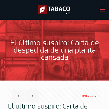
El último suspiro: Carta de
despedida de una planta
cansada
Show all
El último suspiro: Carta de