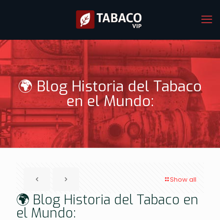
🌍 Blog Historia del Tabaco
en el Mundo:
Show all
🌍 Blog Historia del Tabaco en
el Mundo: