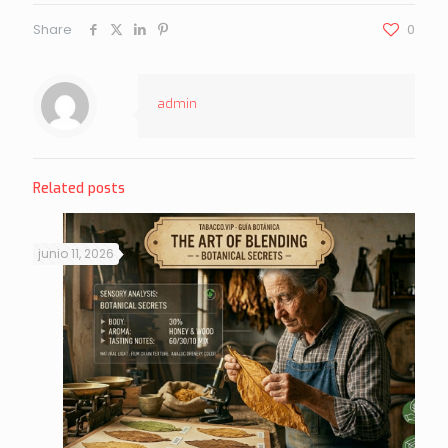
Share
0
admin
Related posts
junio 11, 2026