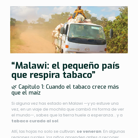
“Malawi: el pequeño país
que respira tabaco”
🌿 Capítulo 1: Cuando el tabaco crece más
que el maíz
Si alguna vez has estado en Malawi —y yo estuve una
vez, en un viaje de mochila que cambió mi forma de ver
el mundo—, sabes que la tierra huele a esperanza… y a
tabaco curado al sol
.
Allí, las hojas no solo se cultivan:
se veneran
. En algunas
regiones rurales, los niños aprenden antes a recoger