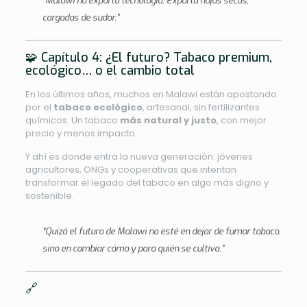
“Malawi no exporta tecnología. Exporta hojas secas,
cargadas de sudor.”
🧩 Capítulo 4: ¿El futuro? Tabaco premium,
ecológico… o el cambio total
En los últimos años, muchos en Malawi están apostando
por el
tabaco ecológico
, artesanal, sin fertilizantes
químicos. Un tabaco
más natural y justo
, con mejor
precio y menos impacto.
Y ahí es donde entra la nueva generación: jóvenes
agricultores, ONGs y cooperativas que intentan
transformar el legado del tabaco en algo más digno y
sostenible.
“Quizá el futuro de Malawi no esté en dejar de fumar tabaco,
sino en cambiar cómo y para quién se cultiva.”
🔗