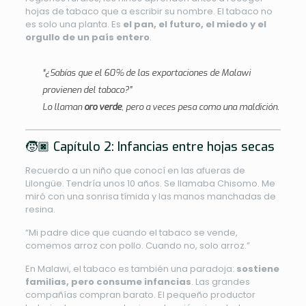
hojas de tabaco que a escribir su nombre. El tabaco no
es solo una planta. Es
el pan, el futuro, el miedo y el
orgullo de un país entero
.
“¿Sabías que el 60% de las exportaciones de Malawi
provienen del tabaco?”
Lo llaman
oro verde
, pero a veces pesa como una maldición.
🧒🏿 Capítulo 2: Infancias entre hojas secas
Recuerdo a un niño que conocí en las afueras de
Lilongüe. Tendría unos 10 años. Se llamaba Chisomo. Me
miró con una sonrisa tímida y las manos manchadas de
resina.
“Mi padre dice que cuando el tabaco se vende,
comemos arroz con pollo. Cuando no, solo arroz.”
En Malawi, el tabaco es también una paradoja:
sostiene
familias, pero consume infancias
. Las grandes
compañías compran barato. El pequeño productor