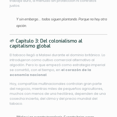
trabaja duro, a menudo sin protección ni contratos
justos.
Y sin embargo… todos siguen plantando. Porque no hay otra
opción.
🌱 Capítulo 3: Del colonialismo al
capitalismo global
El tabaco llegó a Malawi durante el dominio británico. Lo
introdujeron como cultivo comercial alternativo al
algodón. Pero lo que empezó como estrategia imperial
se convirtió, con el tiempo, en
el corazón de la
economía nacional
.
Hoy, compañías multinacionales controlan gran parte
del negocio, mientras miles de pequeños agricultores,
muchos con menos de una hectárea, dependen de una
cosecha incierta, del clima y del precio mundial del
tabaco.