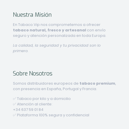
Nuestra Misión
En Tabaco.Vip nos comprometemos a ofrecer
tabaco natural, fresco y artesanal
con envío
seguro y atención personalizada en toda Europa.
La calidad, la seguridad y tu privacidad son lo
primero.
Sobre Nosotros
Somos distribuidores europeos de
tabaco premium
,
con presencia en España, Portugal y Francia.
✅ Tabaco por kilo y a domicilio
✅ Atención al cliente:
+34 637 59 01 84
✅ Plataforma 100% segura y confidencial