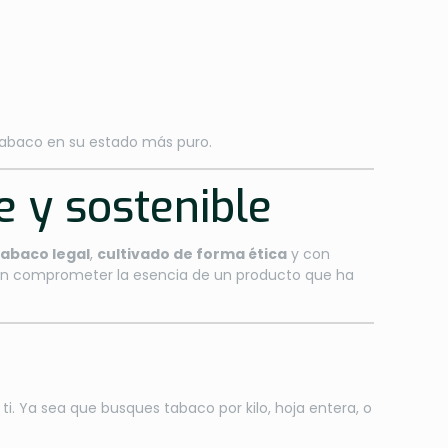
 tabaco en su estado más puro.
 y sostenible
tabaco legal
,
cultivado de forma ética
y con
 sin comprometer la esencia de un producto que ha
. Ya sea que busques tabaco por kilo, hoja entera, o