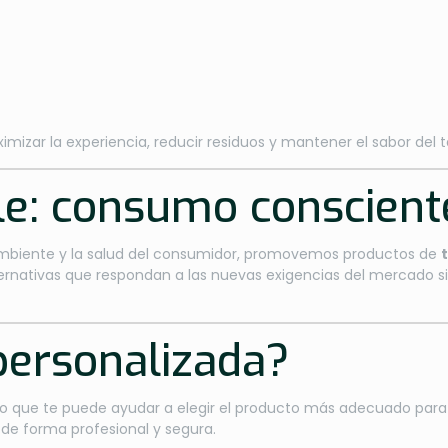
mizar la experiencia, reducir residuos y mantener el sabor del
e: consumo consciente
biente y la salud del consumidor, promovemos productos de
alternativas que respondan a las nuevas exigencias del mercado
personalizada?
 que te puede ayudar a elegir el producto más adecuado para ti
 de forma profesional y segura.