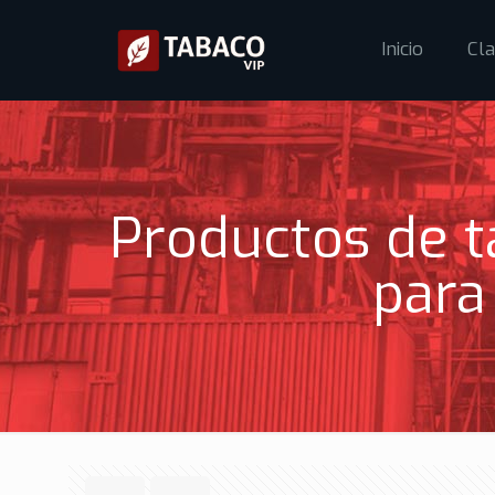
Inicio
Cla
Productos de t
para