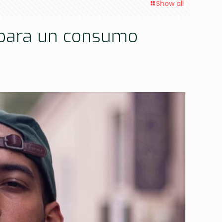
Show all
s para un consumo