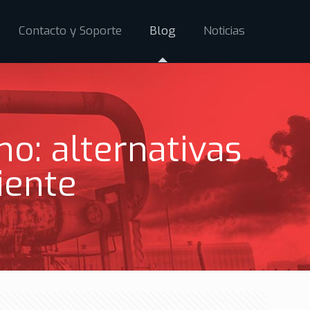
Contacto y Soporte
Blog
Noticias
o: alternativas
iente