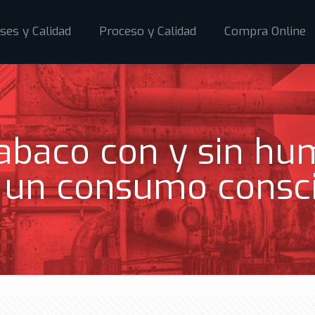
ses y Calidad
Proceso y Calidad
Compra Online
abaco con y sin hum
 un consumo consc