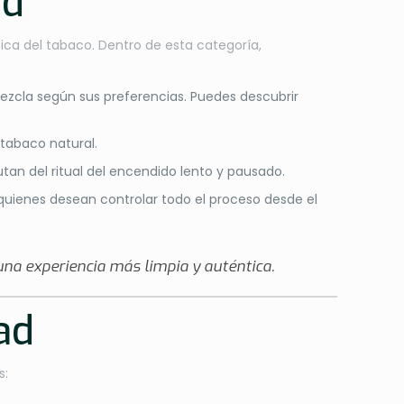
ad
ica del tabaco. Dentro de esta categoría,
 mezcla según sus preferencias. Puedes descubrir
 tabaco natural.
tan del ritual del encendido lento y pausado.
a quienes desean controlar todo el proceso desde el
na experiencia más limpia y auténtica.
ad
s: