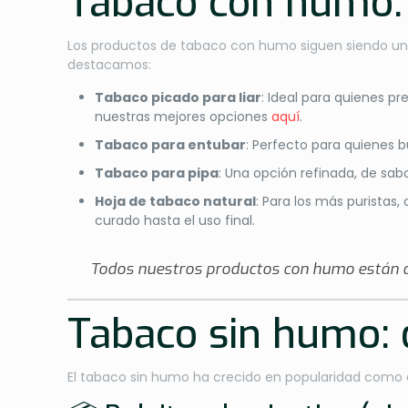
Tabaco con humo: t
Los productos de tabaco con humo siguen siendo una e
destacamos:
Tabaco picado para liar
: Ideal para quienes pr
nuestras mejores opciones
aquí
.
Tabaco para entubar
: Perfecto para quienes 
Tabaco para pipa
: Una opción refinada, de sab
Hoja de tabaco natural
: Para los más puristas
curado hasta el uso final.
Todos nuestros productos con humo están dis
Tabaco sin humo: 
El tabaco sin humo ha crecido en popularidad como a