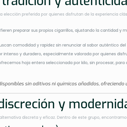
radición y autenticid
lección preferida por quienes disfrutan de la experiencia clás
efieren preparar sus propios cigarrillos, ajustando la cantidad y
buscan comodidad y rapidez sin renunciar al sabor auténtico del
or intenso y duradero, especialmente valorada por quienes disfru
, ofrecemos hoja entera seleccionada por kilo, sin procesar, par
ponibles sin aditivos ni químicos añadidos, ofreciendo u
discreción y modernid
lternativa discreta y eficaz. Dentro de este grupo, encontramo