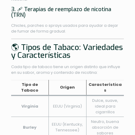
3. 🩹 Terapias de reemplazo de nicotina
(TRN)
Chicles, parches o sprays usados para ayudar a dejar
de fumar de forma gradual.
🌎 Tipos de Tabaco: Variedades
y Características
Cada tipo de tabaco tiene un origen distinto que influye
en su sabor, aroma y contenido de nicotina:
Tipo de
Característica
Origen
Tabaco
s
Dulce, suave,
Virginia
EEUU (Virginia)
ideal para
cigarrillos
Neutro, buena
EEUU (Kentucky,
Burley
absorción de
Tennessee)
sabores