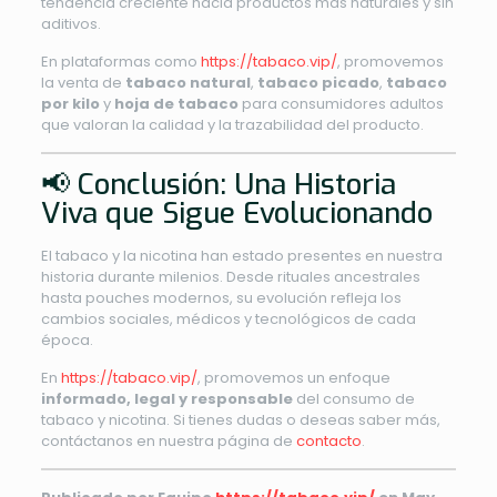
tendencia creciente hacia productos más naturales y sin
aditivos.
En plataformas como
https://tabaco.vip/
, promovemos
la venta de
tabaco natural
,
tabaco picado
,
tabaco
por kilo
y
hoja de tabaco
para consumidores adultos
que valoran la calidad y la trazabilidad del producto.
📢 Conclusión: Una Historia
Viva que Sigue Evolucionando
El tabaco y la nicotina han estado presentes en nuestra
historia durante milenios. Desde rituales ancestrales
hasta pouches modernos, su evolución refleja los
cambios sociales, médicos y tecnológicos de cada
época.
En
https://tabaco.vip/
, promovemos un enfoque
informado, legal y responsable
del consumo de
tabaco y nicotina. Si tienes dudas o deseas saber más,
contáctanos en nuestra página de
contacto
.