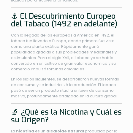
líquidas para rituales chamánicos.
⚓ El Descubrimiento Europeo
del Tabaco (1492 en adelante)
Con la llegada de los europeos a América en 1492, el
tabaco fue llevado a Europa, donde primero fue visto
como una planta exótica. Rápidamente ganó
popularidad gracias a sus propiedades medicinales y
estimulantes. Para el siglo XVII, el tabaco ya se había
convertido en un cultivo de gran valor económico y su
comercio impulsó fortunas coloniales.
En los siglos siguientes, se desarrollaron nuevas formas
de consumo y se industrializó la producción. El tabaco
pasó de ser un producto ritual a un bien de consumo
masivo, profundamente arraigado en la cultura global.
🔬 ¿Qué es la Nicotina y Cuál es
su Origen?
La
nicotina
es un
alcaloide natural
producido por la