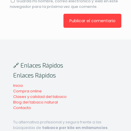
Guarda mi nombre, correo electrónico y web en este
navegador para la próxima vez que comente.
🔗 Enlaces Rápidos
Enlaces Rápidos
Inicio
Compra online
Clases y calidad del tabaco
Blog del tabaco natural
Contacto
Tu alternativa profesional y segura frente a las
búsquedas de
tabaco por kilo en milanuncios
.