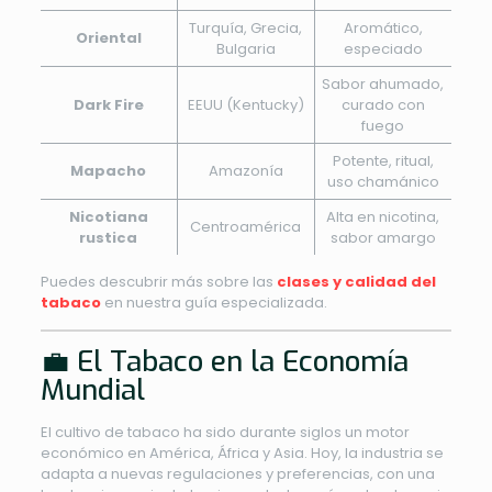
Turquía, Grecia,
Aromático,
Oriental
Bulgaria
especiado
Sabor ahumado,
Dark Fire
EEUU (Kentucky)
curado con
fuego
Potente, ritual,
Mapacho
Amazonía
uso chamánico
Nicotiana
Alta en nicotina,
Centroamérica
rustica
sabor amargo
Puedes descubrir más sobre las
clases y calidad del
tabaco
en nuestra guía especializada.
💼 El Tabaco en la Economía
Mundial
El cultivo de tabaco ha sido durante siglos un motor
económico en América, África y Asia. Hoy, la industria se
adapta a nuevas regulaciones y preferencias, con una