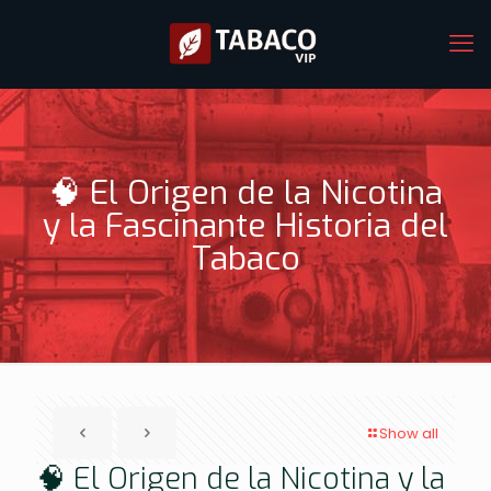
🧠 El Origen de la Nicotina
y la Fascinante Historia del
Tabaco
Show all
🧠 El Origen de la Nicotina y la