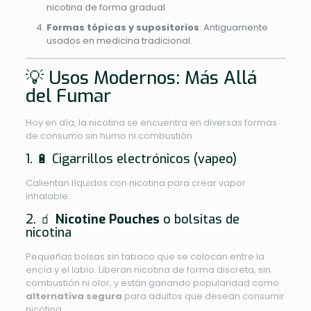
nicotina de forma gradual.
Formas tópicas y supositorios
: Antiguamente
usados en medicina tradicional.
💡 Usos Modernos: Más Allá
del Fumar
Hoy en día, la nicotina se encuentra en diversas formas
de consumo sin humo ni combustión:
1. 🔋 Cigarrillos electrónicos (vapeo)
Calientan líquidos con nicotina para crear vapor
inhalable.
2. 🧃
Nicotine Pouches
o bolsitas de
nicotina
Pequeñas bolsas sin tabaco que se colocan entre la
encía y el labio. Liberan nicotina de forma discreta, sin
combustión ni olor, y están ganando popularidad como
alternativa segura
para adultos que desean consumir
nicotina.