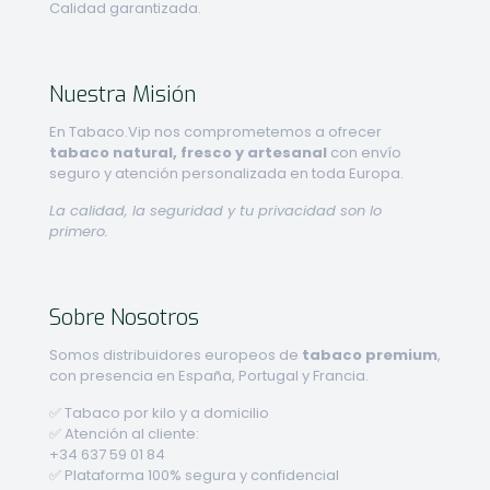
Calidad garantizada.
Nuestra Misión
En Tabaco.Vip nos comprometemos a ofrecer
tabaco natural, fresco y artesanal
con envío
seguro y atención personalizada en toda Europa.
La calidad, la seguridad y tu privacidad son lo
primero.
Sobre Nosotros
Somos distribuidores europeos de
tabaco premium
,
con presencia en España, Portugal y Francia.
✅ Tabaco por kilo y a domicilio
✅ Atención al cliente:
+34 637 59 01 84
✅ Plataforma 100% segura y confidencial