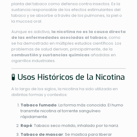
planta del tabaco como defensa contra insectos. Es la
sustancia responsable de los efectos estimulantes del
tabaco y se absorbe a través de los pulmones, la piel o
la mucosa oral.
Aunque es adictiva,
la nicotina no es la causa directa
de las enfermedades asociadas al tabaco
, como
se ha demostrado en múltiples estudios científicos. Los
problemas de salud derivan, principalmente, de la
combustión y sustancias químicas
añadidas en
cigarrillos industriales.
🧪 Usos Históricos de la Nicotina
A lo largo de los siglos, la nicotina ha sido utilizada en
distintas formas y contextos:
Tabaco fumado
: La forma más conocida. El humo
transmite nicotina al torrente sanguíneo
rápidamente.
Rapé
: Tabaco seco molido, inhalado por la nariz.
Tabaco de mascar
: Se mastica para liberar