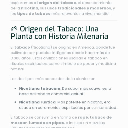
exploramos
el origen del tabaco
, el descubrimiento
de la
nicotina
, sus
usos tradicionales y modernos
, y
los
tipos de tabaco
más relevantes a nivel mundial.
🌱 Origen del Tabaco: Una
Planta con Historia Milenaria
El
tabaco
(Nicotiana) se originó en América, donde fue
cultivado por pueblos indígenas desde hace más de
3.000 años. Estas civilizaciones usaban el tabaco en
rituales espirituales, como símbolo de poder y medicina
natural.
Los dos tipos más conocidos de la planta son:
Nicotiana tabacum
: De sabor más suave, es la
base del tabaco comercial actual.
Nicotiana rustica
: Más potente en nicotina, era
usada en ceremonias espirituales por su intensidad.
El tabaco se consumía en forma de
rapé
,
tabaco de
mascar
,
fumado en pipas
, e incluso en mezclas