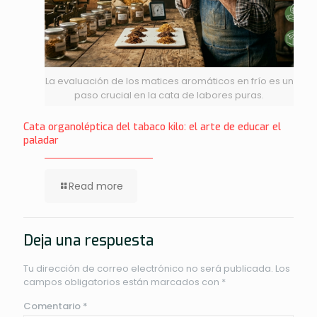
La evaluación de los matices aromáticos en frío es un
paso crucial en la cata de labores puras.
Cata organoléptica del tabaco kilo: el arte de educar el
paladar
Read more
Deja una respuesta
Tu dirección de correo electrónico no será publicada.
Los
campos obligatorios están marcados con
*
Comentario
*