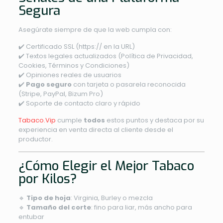
Segura
Asegúrate siempre de que la web cumpla con:
✔️ Certificado SSL (https:// en la URL)
✔️ Textos legales actualizados (Política de Privacidad,
Cookies, Términos y Condiciones)
✔️ Opiniones reales de usuarios
✔️
Pago seguro
con tarjeta o pasarela reconocida
(Stripe, PayPal, Bizum Pro)
✔️ Soporte de contacto claro y rápido
Tabaco.Vip
cumple
todos
estos puntos y destaca por su
experiencia en venta directa al cliente desde el
productor.
¿Cómo Elegir el Mejor Tabaco
por Kilos?
🔹
Tipo de hoja
: Virginia, Burley o mezcla
🔹
Tamaño del corte
: fino para liar, más ancho para
entubar