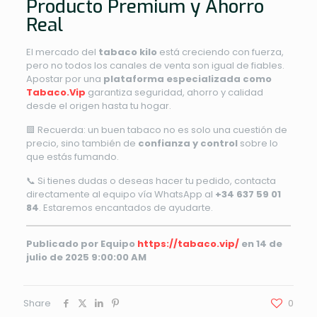
Producto Premium y Ahorro
Real
El mercado del
tabaco kilo
está creciendo con fuerza,
pero no todos los canales de venta son igual de fiables.
Apostar por una
plataforma especializada como
Tabaco.Vip
garantiza seguridad, ahorro y calidad
desde el origen hasta tu hogar.
🟩 Recuerda: un buen tabaco no es solo una cuestión de
precio, sino también de
confianza y control
sobre lo
que estás fumando.
📞 Si tienes dudas o deseas hacer tu pedido, contacta
directamente al equipo vía WhatsApp al
+34 637 59 01
84
. Estaremos encantados de ayudarte.
Publicado por Equipo
https://tabaco.vip/
en 14 de
julio de 2025 9:00:00 AM
Share
0