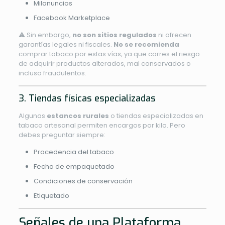
Milanuncios
Facebook Marketplace
⚠️ Sin embargo,
no son sitios regulados
ni ofrecen
garantías legales ni fiscales.
No se recomienda
comprar tabaco por estas vías, ya que corres el riesgo
de adquirir productos alterados, mal conservados o
incluso fraudulentos.
3. Tiendas físicas especializadas
Algunas
estancos rurales
o tiendas especializadas en
tabaco artesanal permiten encargos por kilo. Pero
debes preguntar siempre:
Procedencia del tabaco
Fecha de empaquetado
Condiciones de conservación
Etiquetado
Señales de una Plataforma