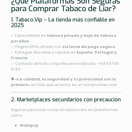
¿Qué Plataformas Son Seguras
para Comprar Tabaco de Liar?
1.
Tabaco.Vip
– La tienda más confiable en
2025
✅ Especialistas en
tabaco picado y hoja de tabaco
por kilos
.
✅ Página 100% cifrada con
sistema de pago seguro
.
✅ Entregas discretas y rápidas en
España, Portugal y
Francia
.
✅ Contacto directo y soporte personalizado: +34 637 59
01 84.
🛡️
«La calidad, la seguridad y tu privacidad son lo
primero»
es más que un lema: es un compromiso real.
2. Marketplaces secundarios con precaución
Algunas personas compran tabaco kilo en plataformas
como:
Wallapop