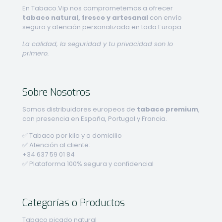
En Tabaco.Vip nos comprometemos a ofrecer
tabaco natural, fresco y artesanal
con envío
seguro y atención personalizada en toda Europa.
La calidad, la seguridad y tu privacidad son lo
primero.
Sobre Nosotros
Somos distribuidores europeos de
tabaco premium
,
con presencia en España, Portugal y Francia.
✅ Tabaco por kilo y a domicilio
✅ Atención al cliente:
+34 637 59 01 84
✅ Plataforma 100% segura y confidencial
Categorías o Productos
Tabaco picado natural