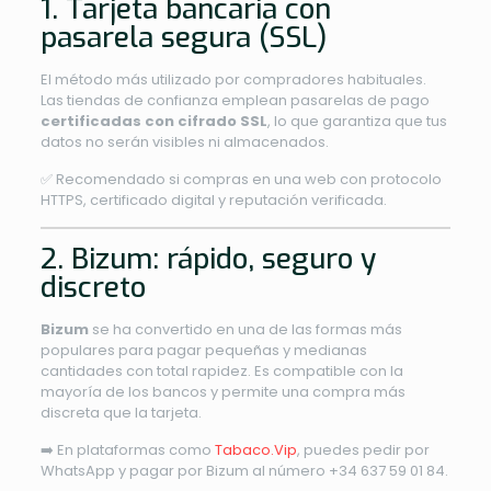
1. Tarjeta bancaria con
pasarela segura (SSL)
El método más utilizado por compradores habituales.
Las tiendas de confianza emplean pasarelas de pago
certificadas con cifrado SSL
, lo que garantiza que tus
datos no serán visibles ni almacenados.
✅ Recomendado si compras en una web con protocolo
HTTPS, certificado digital y reputación verificada.
2. Bizum: rápido, seguro y
discreto
Bizum
se ha convertido en una de las formas más
populares para pagar pequeñas y medianas
cantidades con total rapidez. Es compatible con la
mayoría de los bancos y permite una compra más
discreta que la tarjeta.
➡️ En plataformas como
Tabaco.Vip
, puedes pedir por
WhatsApp y pagar por Bizum al número +34 637 59 01 84.