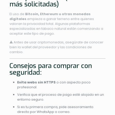
más solicitadas)
El uso de
Bitcoin, Ethereum u otras monedas
digitales
empieza a ganar terreno entre quienes
valoran la privacidad total. Algunas plataformas
especializadas en tabaco natural están comenzando a
aceptar este tipo de pago.
⚠️ Antes de usar criptomonedas, asegúrate de conocer
bien la wallet del proveedor y las condiciones de
cambio.
Consejos para comprar con
seguridad:
Evita webs sin HTTPS
o con aspecto poco
profesional.
Verifica que el proceso de pago esté alojado en un
entorno seguro.
Si es tu primera compra, pide asesoramiento
directo por WhatsApp o correo.