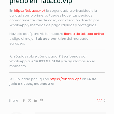
precio en Tabaco.Vip
En
https://tabaco.vip/
la seguridad, la privacidad y la
calidad son lo primero. Puedes hacer tus pedidos
cómodamente, desde casa, con atención directa por
WhatsApp y métodos de pago rápidos y protegidos.
Haz clic aquí para visitar nuestra
tienda de tabaco online
y elige el mejor
tabaco por kilos
del mercado
europeo.
📞 ¿Dudas sobre cómo pagar? Escríbenos por
WhatsApp al
+34 637 59 01 84
y te ayudamos en el
momento.
📌 Publicado por Equipo
https://tabaco.vip/
en
14 de
julio de 2025, 9:00:00 AM
Share
0