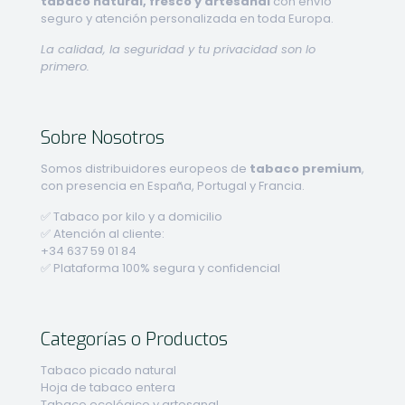
tabaco natural, fresco y artesanal
con envío
seguro y atención personalizada en toda Europa.
La calidad, la seguridad y tu privacidad son lo
primero.
Sobre Nosotros
Somos distribuidores europeos de
tabaco premium
,
con presencia en España, Portugal y Francia.
✅ Tabaco por kilo y a domicilio
✅ Atención al cliente:
+34 637 59 01 84
✅ Plataforma 100% segura y confidencial
Categorías o Productos
Tabaco picado natural
Hoja de tabaco entera
Tabaco ecológico y artesanal