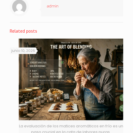
admin
Related posts
junio 10, 2026
La evaluación de los matices aromáticos en frío es un
paso crucial en la cata de labores puras.