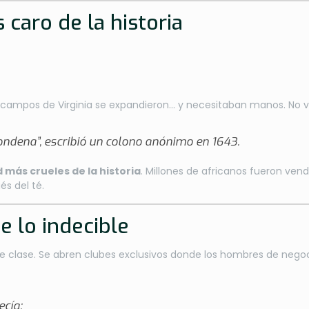
 caro de la historia
s campos de Virginia se expandieron… y necesitaban manos. No 
ondena”, escribió un colono anónimo en 1643.
 más crueles de la historia
. Millones de africanos fueron vend
és del té.
e lo indecible
 de clase. Se abren clubes exclusivos donde los hombres de nego
ecía: