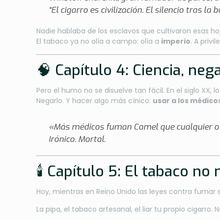
“El cigarro es civilización. El silencio tras
Nadie hablaba de los esclavos que cultivaron esas ho
El tabaco ya no olía a campo: olía a
imperio
. A privi
🧠 Capítulo 4: Ciencia, neg
Pero el humo no se disuelve tan fácil. En el siglo XX
Negarlo. Y hacer algo más cínico:
usar a los médicos
«Más médicos fuman Camel que cualquier otro
Irónico. Mortal.
🕯️ Capítulo 5: El tabaco n
Hoy, mientras en Reino Unido las leyes contra fumar
La pipa, el tabaco artesanal, el liar tu propio cigarro