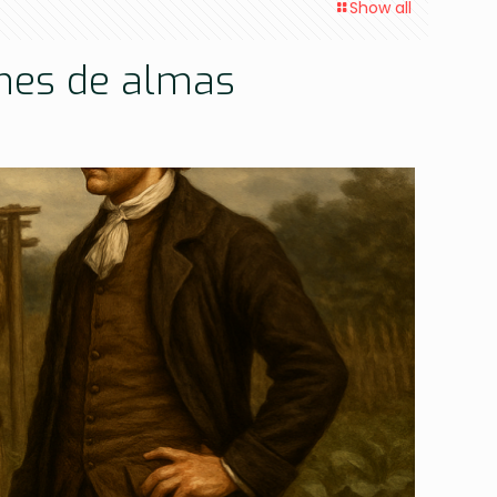
Show all
ones de almas