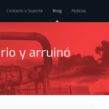
Contacto y Soporte
Blog
Noticias
rio y arruinó