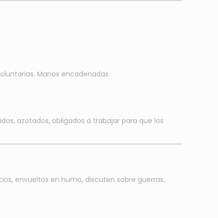
voluntarias. Manos encadenadas.
idos, azotados, obligados a trabajar para que los
cios, envueltos en humo, discuten sobre guerras,