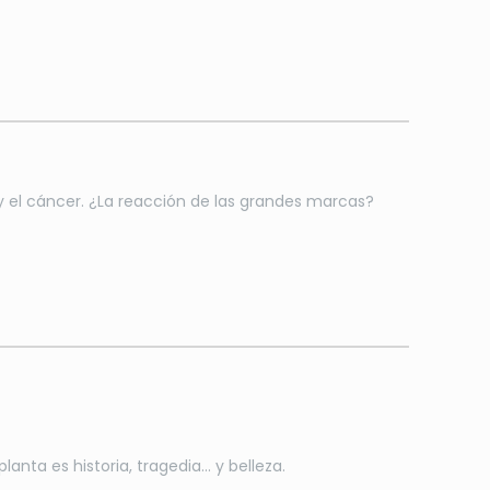
 y el cáncer. ¿La reacción de las grandes marcas?
planta es historia, tragedia… y belleza.