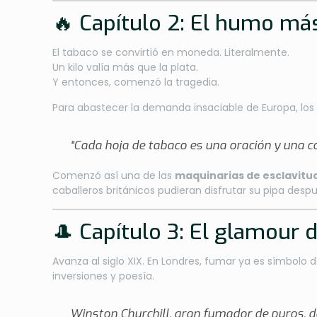
🔥 Capítulo 2: El humo más
El tabaco se convirtió en moneda. Literalmente.
Un kilo valía más que la plata.
Y entonces, comenzó la tragedia.
Para abastecer la demanda insaciable de Europa, lo
“Cada hoja de tabaco es una oración y una c
Comenzó así una de las
maquinarias de esclavitud
caballeros británicos pudieran disfrutar su pipa despu
🎩 Capítulo 3: El glamour d
Avanza al siglo XIX. En Londres, fumar ya es símbolo
inversiones y poesía.
Winston Churchill, gran fumador de puros, d