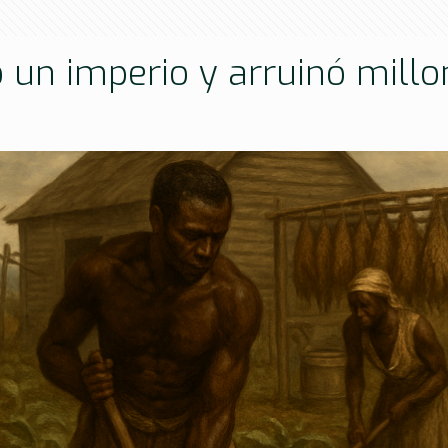
 un imperio y arruinó mill