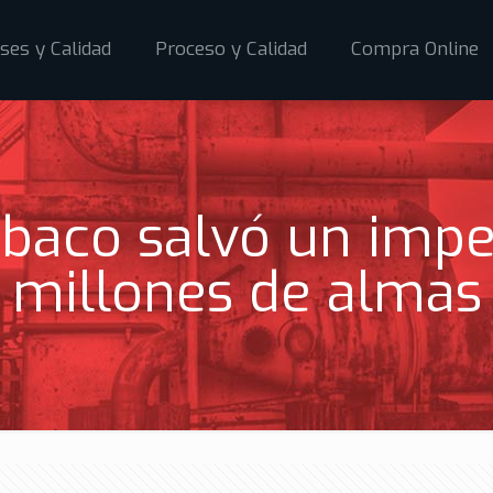
ses y Calidad
Proceso y Calidad
Compra Online
baco salvó un impe
millones de almas