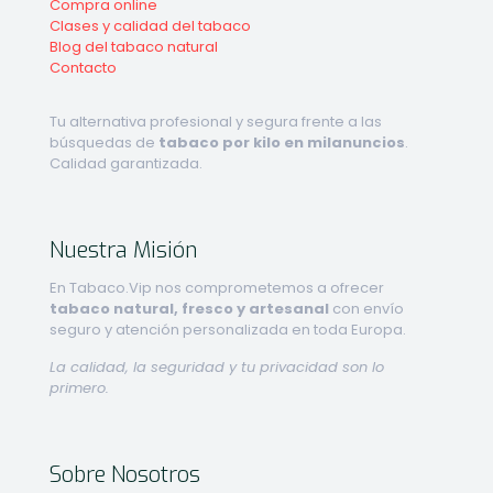
Compra online
Clases y calidad del tabaco
Blog del tabaco natural
Contacto
Tu alternativa profesional y segura frente a las
búsquedas de
tabaco por kilo en milanuncios
.
Calidad garantizada.
Nuestra Misión
En Tabaco.Vip nos comprometemos a ofrecer
tabaco natural, fresco y artesanal
con envío
seguro y atención personalizada en toda Europa.
La calidad, la seguridad y tu privacidad son lo
primero.
Sobre Nosotros