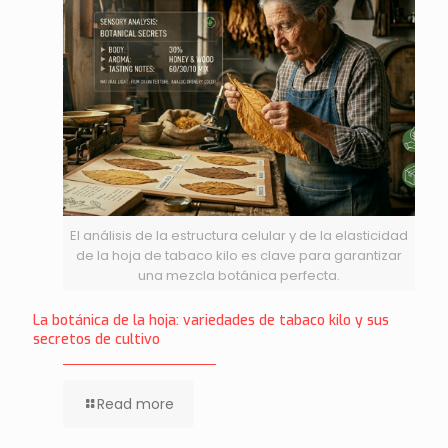
El análisis de la estructura celular y de la elasticidad
de la hoja de tabaco kilo es clave para garantizar
una mezcla botánica perfecta.
La botánica de la hoja: variedades de tabaco kilo y sus
secretos de cultivo
Read more