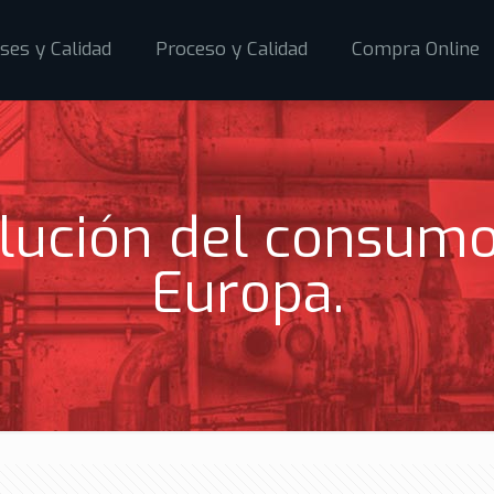
ses y Calidad
Proceso y Calidad
Compra Online
olución del consum
Europa.