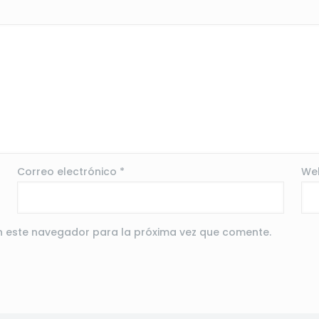
Correo electrónico
*
We
n este navegador para la próxima vez que comente.