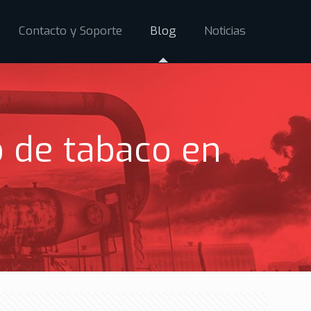
Contacto y Soporte
Blog
Noticias
o de tabaco en