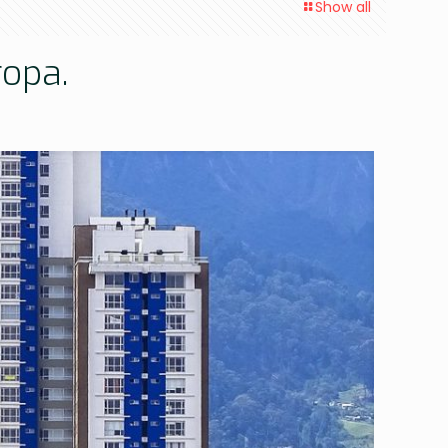
Show all
ropa.