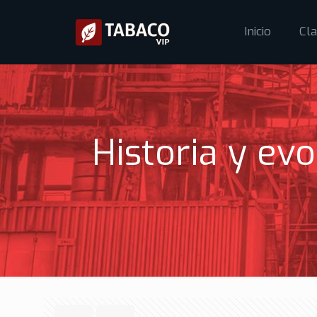
Inicio
Cla
Historia y ev