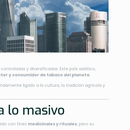
ntroladas y diversificadas. Este país asiático,
ctor y consumidor de tabaco del planeta
.
amente ligado a la cultura, la tradición agrícola y
 a lo masivo
zado con fines
medicinales y rituales
, pero su