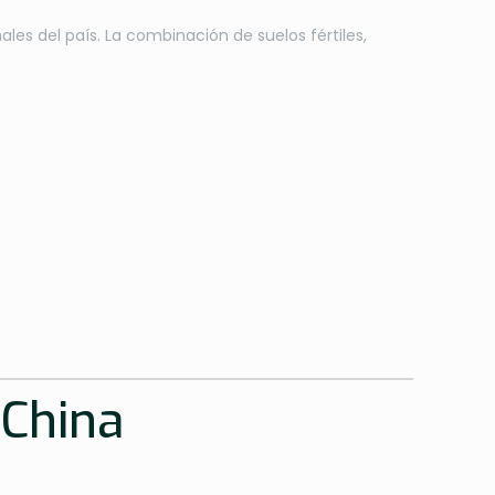
les del país. La combinación de suelos fértiles,
 China