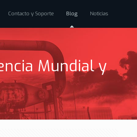
Contacto y Soporte
Blog
Noticias
encia Mundial y