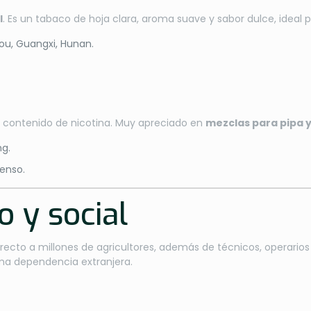
l
. Es un tabaco de hoja clara, aroma suave y sabor dulce, ideal 
ou, Guangxi, Hunan.
r contenido de nicotina. Muy apreciado en
mezclas para pipa y
ng.
tenso.
 y social
ecto a millones de agricultores, además de técnicos, operarios
ma dependencia extranjera.