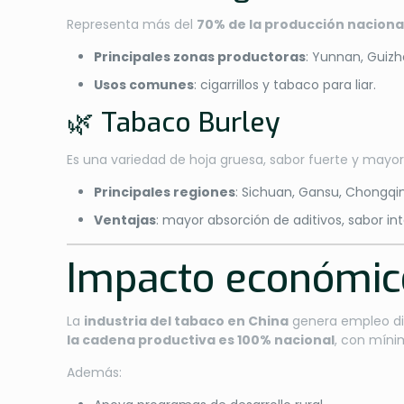
Representa más del
70% de la producción naciona
Principales zonas productoras
: Yunnan, Guizh
Usos comunes
: cigarrillos y tabaco para liar.
🌿 Tabaco Burley
Es una variedad de hoja gruesa, sabor fuerte y mayo
Principales regiones
: Sichuan, Gansu, Chongqi
Ventajas
: mayor absorción de aditivos, sabor in
Impacto económico
La
industria del tabaco en China
genera empleo dir
la cadena productiva es 100% nacional
, con míni
Además: