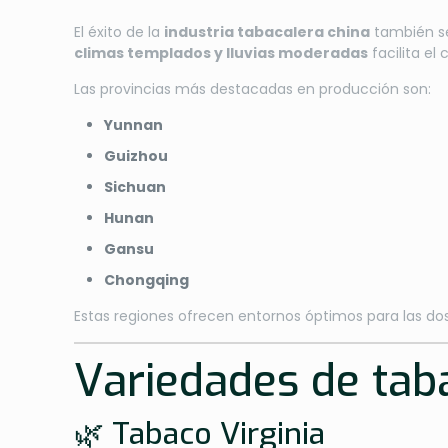
El éxito de la
industria tabacalera china
también s
climas templados y lluvias moderadas
facilita el
Las provincias más destacadas en producción son:
Yunnan
Guizhou
Sichuan
Hunan
Gansu
Chongqing
Estas regiones ofrecen entornos óptimos para las do
Variedades de tab
🌿 Tabaco Virginia