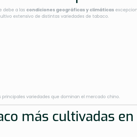
e debe a las
condiciones geográficas y climáticas
excepciona
 cultivo extensivo de distintas variedades de tabaco.
s principales variedades que dominan el mercado chino.
aco más cultivadas en