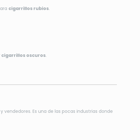
para
cigarrillos rubios
.
 cigarrillos oscuros
.
 y vendedores. Es una de las pocas industrias donde