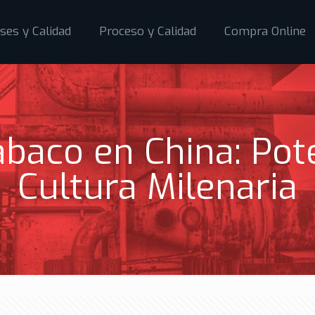
ses y Calidad
Proceso y Calidad
Compra Online
Tabaco en China: Pot
Cultura Milenaria