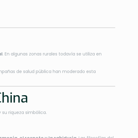
al
. En algunas zonas rurales todavía se utiliza en
mpañas de salud pública han moderado esta
China
 su riqueza simbólica.