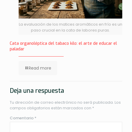
La evaluación de los matices aromáticos en frío es un
paso crucial en la cata de labores puras.
Cata organoléptica del tabaco kilo: el arte de educar el
paladar
Read more
Deja una respuesta
Tu dirección de correo electrónico no será publicada.
Los
campos obligatorios están marcados con
*
Comentario
*