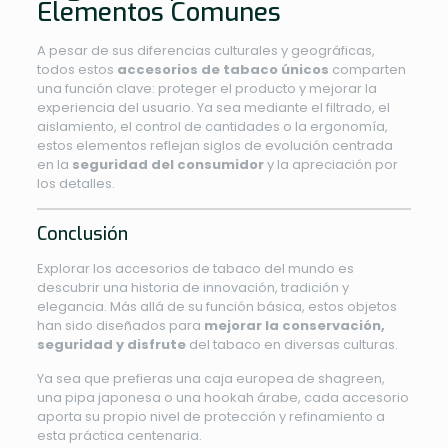
Elementos Comunes
A pesar de sus diferencias culturales y geográficas,
todos estos
accesorios de tabaco únicos
comparten
una función clave: proteger el producto y mejorar la
experiencia del usuario. Ya sea mediante el filtrado, el
aislamiento, el control de cantidades o la ergonomía,
estos elementos reflejan siglos de evolución centrada
en la
seguridad del consumidor
y la apreciación por
los detalles.
Conclusión
Explorar los accesorios de tabaco del mundo es
descubrir una historia de innovación, tradición y
elegancia. Más allá de su función básica, estos objetos
han sido diseñados para
mejorar la conservación,
seguridad y disfrute
del tabaco en diversas culturas.
Ya sea que prefieras una caja europea de shagreen,
una pipa japonesa o una hookah árabe, cada accesorio
aporta su propio nivel de protección y refinamiento a
esta práctica centenaria.