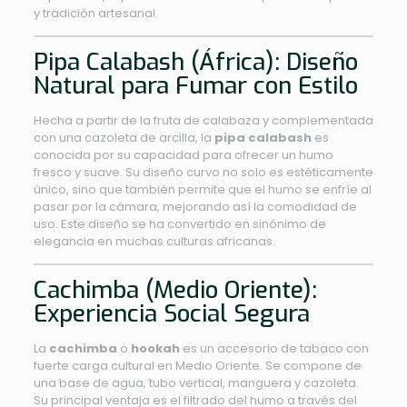
y tradición artesanal.
Pipa Calabash (África): Diseño
Natural para Fumar con Estilo
Hecha a partir de la fruta de calabaza y complementada
con una cazoleta de arcilla, la
pipa calabash
es
conocida por su capacidad para ofrecer un humo
fresco y suave. Su diseño curvo no solo es estéticamente
único, sino que también permite que el humo se enfríe al
pasar por la cámara, mejorando así la comodidad de
uso. Este diseño se ha convertido en sinónimo de
elegancia en muchas culturas africanas.
Cachimba (Medio Oriente):
Experiencia Social Segura
La
cachimba
o
hookah
es un accesorio de tabaco con
fuerte carga cultural en Medio Oriente. Se compone de
una base de agua, tubo vertical, manguera y cazoleta.
Su principal ventaja es el filtrado del humo a través del