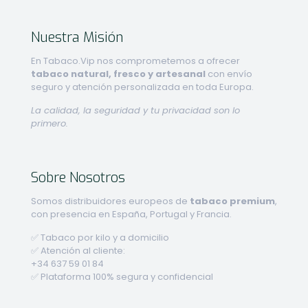
Nuestra Misión
En Tabaco.Vip nos comprometemos a ofrecer
tabaco natural, fresco y artesanal
con envío
seguro y atención personalizada en toda Europa.
La calidad, la seguridad y tu privacidad son lo
primero.
Sobre Nosotros
Somos distribuidores europeos de
tabaco premium
,
con presencia en España, Portugal y Francia.
✅ Tabaco por kilo y a domicilio
✅ Atención al cliente:
+34 637 59 01 84
✅ Plataforma 100% segura y confidencial