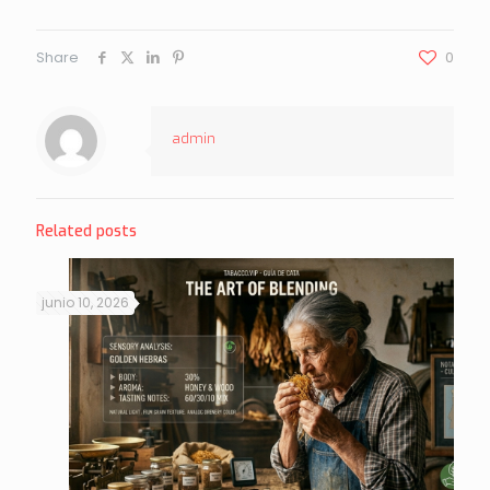
Share
0
admin
Related posts
junio 10, 2026