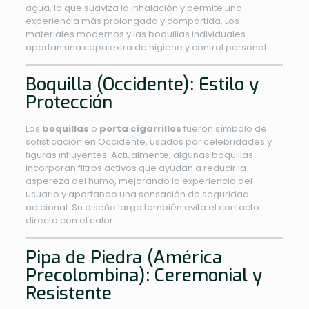
agua, lo que suaviza la inhalación y permite una
experiencia más prolongada y compartida. Los
materiales modernos y las boquillas individuales
aportan una capa extra de higiene y control personal.
Boquilla (Occidente): Estilo y
Protección
Las
boquillas
o
porta cigarrillos
fueron símbolo de
sofisticación en Occidente, usados por celebridades y
figuras influyentes. Actualmente, algunas boquillas
incorporan filtros activos que ayudan a reducir la
aspereza del humo, mejorando la experiencia del
usuario y aportando una sensación de seguridad
adicional. Su diseño largo también evita el contacto
directo con el calor.
Pipa de Piedra (América
Precolombina): Ceremonial y
Resistente