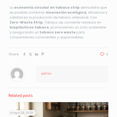
La
economía circular en tabaco strip
demuestra que
es posible combinar
innovación ecológica
, eficiencia y
calidad en la producción de tabaco artesanal. Con
Zero-Waste Strip
, Tabaco.vip convierte residuos en
bioplásticos tabaco
, promoviendo un ciclo sostenible
y asegurando un
tabaco zero waste
para
consumidores conscientes y responsables.
Share
0
admin
Related posts
mayo 28, 2026