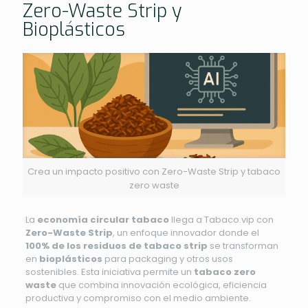
Zero-Waste Strip y
Bioplásticos
Crea un impacto positivo con Zero-Waste Strip y tabaco
zero waste
La
economía circular tabaco
llega a Tabaco.vip con
Zero-Waste Strip
, un enfoque innovador donde el
100% de los residuos de tabaco strip
se transforman
en
bioplásticos
para packaging y otros usos
sostenibles. Esta iniciativa permite un
tabaco zero
waste
que combina innovación ecológica, eficiencia
productiva y compromiso con el medio ambiente.