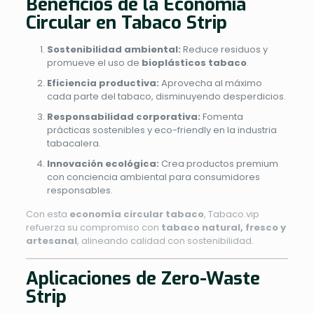
Beneficios de la Economía
Circular en Tabaco Strip
Sostenibilidad ambiental:
Reduce residuos y
promueve el uso de
bioplásticos tabaco
.
Eficiencia productiva:
Aprovecha al máximo
cada parte del tabaco, disminuyendo desperdicios.
Responsabilidad corporativa:
Fomenta
prácticas sostenibles y eco-friendly en la industria
tabacalera.
Innovación ecológica:
Crea productos premium
con conciencia ambiental para consumidores
responsables.
Con esta
economía circular tabaco
, Tabaco.vip
refuerza su compromiso con
tabaco natural, fresco y
artesanal
, alineando calidad con sostenibilidad.
Aplicaciones de Zero-Waste
Strip