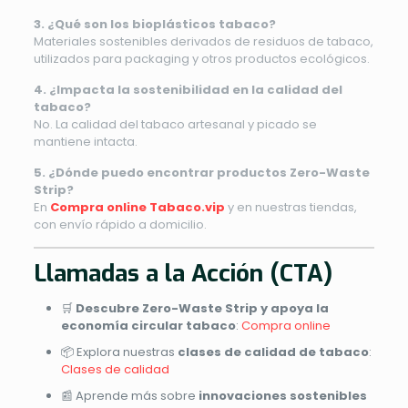
3. ¿Qué son los bioplásticos tabaco?
Materiales sostenibles derivados de residuos de tabaco,
utilizados para packaging y otros productos ecológicos.
4. ¿Impacta la sostenibilidad en la calidad del
tabaco?
No. La calidad del tabaco artesanal y picado se
mantiene intacta.
5. ¿Dónde puedo encontrar productos Zero-Waste
Strip?
En
Compra online Tabaco.vip
y en nuestras tiendas,
con envío rápido a domicilio.
Llamadas a la Acción (CTA)
🛒
Descubre Zero-Waste Strip y apoya la
economía circular tabaco
:
Compra online
📦 Explora nuestras
clases de calidad de tabaco
:
Clases de calidad
📰 Aprende más sobre
innovaciones sostenibles