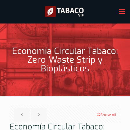
Economía Circular Tabaco:
Zero-Waste Strip y
Bioplásticos
Show all
Economía Circular Tabaco: