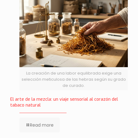
La creación de una labor equilibrada exige una
selección meticulosa de las hebras según su grado
de curado.
El arte de la mezcla: un viaje sensorial al corazón del
tabaco natural
Read more