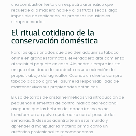
una combustión lenta y un espectro aromático que
recuerde a la madera noble y a los frutos secos, algo
imposible de replicar en los procesos industriales
ultraprocesados.
El ritual cotidiano de la
conservación doméstica
Para los apasionados que deciden adquirir su tabaco
online en grandes formatos, el verdadero arte comienza
al recibir el paquete en casa. Alejandro siempre insiste
en que el cuidado del producto es una extensión del
propio trabajo del agricultor. Cuando un cliente compra
tabaco picado a granel, asume la responsabilidad de
mantener vivas sus propiedades botánicas.
El uso de tarros de cristal herméticos y la introducción de
pequeños elementos de control hídrico bidireccional
aseguran que las hebras de tabaco fresco no se
transformen en polvo quebradizo con el paso de las
semanas. Si deseas adentrarte en este mundo y
aprender a manipular la materia prima como un
auténtico profesional, te recomendamos