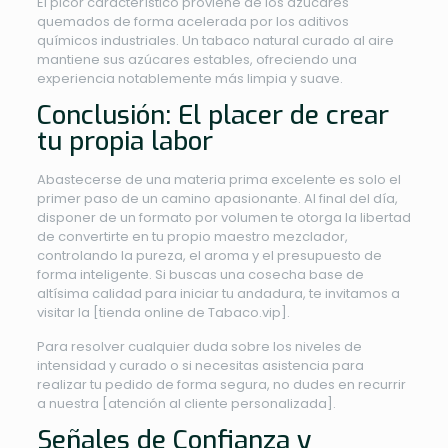
El picor característico proviene de los azúcares
quemados de forma acelerada por los aditivos
químicos industriales. Un tabaco natural curado al aire
mantiene sus azúcares estables, ofreciendo una
experiencia notablemente más limpia y suave.
Conclusión: El placer de crear
tu propia labor
Abastecerse de una materia prima excelente es solo el
primer paso de un camino apasionante. Al final del día,
disponer de un formato por volumen te otorga la libertad
de convertirte en tu propio maestro mezclador,
controlando la pureza, el aroma y el presupuesto de
forma inteligente. Si buscas una cosecha base de
altísima calidad para iniciar tu andadura, te invitamos a
visitar la [tienda online de Tabaco.vip].
Para resolver cualquier duda sobre los niveles de
intensidad y curado o si necesitas asistencia para
realizar tu pedido de forma segura, no dudes en recurrir
a nuestra [atención al cliente personalizada].
Señales de Confianza y