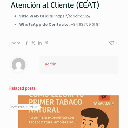
Atención al Cliente (EEAT)
Sitio Web Oficial:
https://tabaco.vip/
WhatsApp de Contacto:
+34 637 59 01 84
Share
0
admin
Related posts
octubre 15, 2025