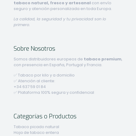
tabaco natural, fresco y artesanal
con envío
seguro y atención personalizada en toda Europa.
La calidad, la seguridad y tu privacidad son lo
primero.
Sobre Nosotros
Somos distribuidores europeos de
tabaco premium
,
con presencia en España, Portugal y Francia.
✅ Tabaco por kilo y a domicilio
✅ Atención al cliente:
+34 637 59 01 84
✅ Plataforma 100% segura y confidencial
Categorías o Productos
Tabaco picado natural
Hoja de tabaco entera