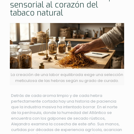
sensorial al corazón del
tabaco natural
La creación de una labor equilibrada exige una selección
meticulosa de las hebras según su grado de curado.
Detrás de cada aroma limpio y de cada hebra
perfectamente cortada hay una historia de paciencia
que la industria masiva ha intentado borrar. En el norte
de la península, donde la humedad del Atlántico se
encuentra con los galpones de secado rústicos,
Alejandro examina la cosecha de este año. Sus manos,
curtidas por décadas de experiencia agrícola, acarician