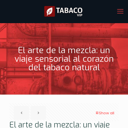
El arte de la mezcla: un
viaje sensorial al corazón
del tabaco natural
Show all
El arte de la mezcla: un viaje