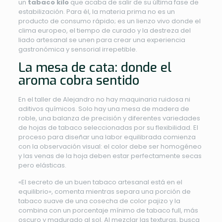
un
tabaco kilo
que acaba de salir de su última fase de
estabilización. Para él, la materia prima no es un
producto de consumo rápido; es un lienzo vivo donde el
clima europeo, el tiempo de curado y la destreza del
liado artesanal se unen para crear una experiencia
gastronómica y sensorial irrepetible.
La mesa de cata: donde el
aroma cobra sentido
En el taller de Alejandro no hay maquinaria ruidosa ni
aditivos químicos. Solo hay una mesa de madera de
roble, una balanza de precisión y diferentes variedades
de hojas de tabaco seleccionadas por su flexibilidad. El
proceso para diseñar una labor equilibrada comienza
con la observación visual: el color debe ser homogéneo
y las venas de la hoja deben estar perfectamente secas
pero elásticas.
«El secreto de un buen tabaco artesanal está en el
equilibrio», comenta mientras separa una porción de
tabaco suave de una cosecha de color pajizo y la
combina con un porcentaje mínimo de tabaco full, más
oscuro y madurado al sol. Al mezclar las texturas, busca