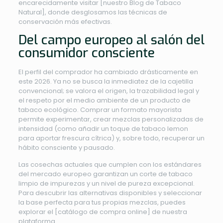
encarecidamente visitar [nuestro Blog de Tabaco
Natural], donde desglosamos las técnicas de
conservación más efectivas.
Del campo europeo al salón del
consumidor consciente
El perfil del comprador ha cambiado drásticamente en
este 2026. Ya no se busca la inmediatez de la cajetilla
convencional; se valora el origen, la trazabilidad legal y
el respeto por el medio ambiente de un producto de
tabaco ecológico. Comprar un formato mayorista
permite experimentar, crear mezclas personalizadas de
intensidad (como añadir un toque de tabaco lemon
para aportar frescura cítrica) y, sobre todo, recuperar un
hábito consciente y pausado.
Las cosechas actuales que cumplen con los estándares
del mercado europeo garantizan un corte de tabaco
limpio de impurezas y un nivel de pureza excepcional.
Para descubrir las alternativas disponibles y seleccionar
la base perfecta para tus propias mezclas, puedes
explorar el [catálogo de compra online] de nuestra
plataforma.