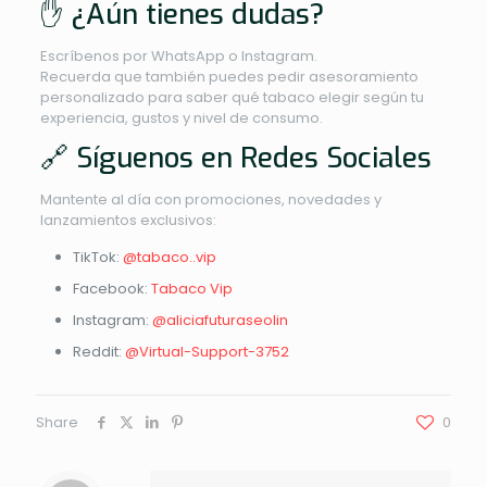
✋ ¿Aún tienes dudas?
Escríbenos por WhatsApp o Instagram.
Recuerda que también puedes pedir asesoramiento
personalizado para saber qué tabaco elegir según tu
experiencia, gustos y nivel de consumo.
🔗 Síguenos en Redes Sociales
Mantente al día con promociones, novedades y
lanzamientos exclusivos:
TikTok:
@tabaco..vip
Facebook:
Tabaco Vip
Instagram:
@aliciafuturaseolin
Reddit:
@Virtual-Support-3752
Share
0