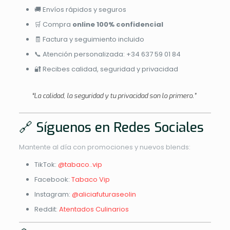
🚚 Envíos rápidos y seguros
🛒 Compra
online 100% confidencial
🧾 Factura y seguimiento incluido
📞 Atención personalizada: +34 637 59 01 84
🔐 Recibes calidad, seguridad y privacidad
“La calidad, la seguridad y tu privacidad son lo primero.”
🔗 Síguenos en Redes Sociales
Mantente al día con promociones y nuevos blends:
TikTok:
@tabaco..vip
Facebook:
Tabaco Vip
Instagram:
@aliciafuturaseolin
Reddit:
Atentados Culinarios