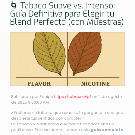
🌀 Tabaco Suave vs. Intenso:
Guía Definitiva para Elegir tu
Blend Perfecto (con Muestras)
Publicado por Equipo
https://tabaco.vip/
en 11 de agosto
de 2025 9:00:00 AM
¿Prefieres un tabaco que acaricie tu garganta o uno que
despierte tus sentidos con carácter?
En Tabaco.Vip sabemos que cada fumador tiene un
perfil único. Por eso hemos creado esta
guía completa