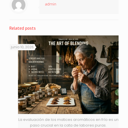
admin
Related posts
junio 10, 2026
La evaluación de los matices aromáticos en frío es un
paso crucial en la cata de labores puras.