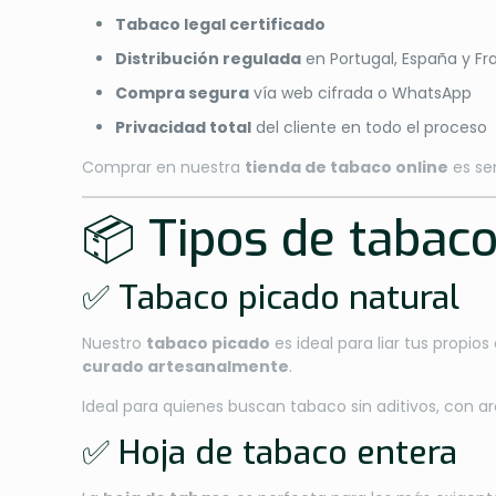
Tabaco legal certificado
Distribución regulada
en Portugal, España y Fr
Compra segura
vía web cifrada o WhatsApp
Privacidad total
del cliente en todo el proceso
Comprar en nuestra
tienda de tabaco online
es sen
📦 Tipos de tabac
✅ Tabaco picado natural
Nuestro
tabaco picado
es ideal para liar tus propio
curado artesanalmente
.
Ideal para quienes buscan tabaco sin aditivos, con a
✅ Hoja de tabaco entera