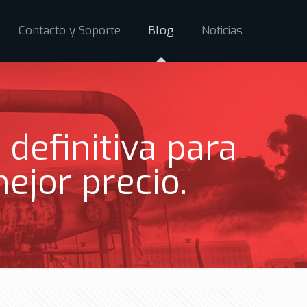
Contacto y Soporte
Blog
Noticias
 definitiva para
ejor precio.