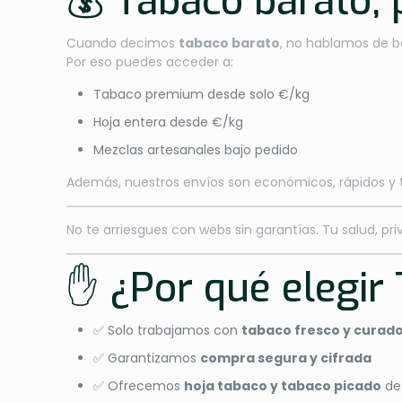
💰 Tabaco barato, 
Cuando decimos
tabaco barato
, no hablamos de b
Por eso puedes acceder a:
Tabaco premium desde solo €/kg
Hoja entera desde €/kg
Mezclas artesanales bajo pedido
Además, nuestros envíos son económicos, rápidos y
No te arriesgues con webs sin garantías. Tu salud, pr
✋ ¿Por qué elegir
✅ Solo trabajamos con
tabaco fresco y curad
✅ Garantizamos
compra segura y cifrada
✅ Ofrecemos
hoja tabaco y tabaco picado
de