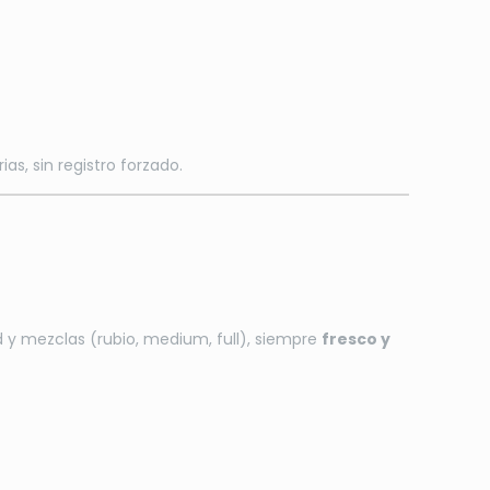
ias, sin registro forzado.
ad y mezclas (rubio, medium, full), siempre
fresco y