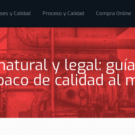
ses y Calidad
Proceso y Calidad
Compra Online
atural y legal: guía
aco de calidad al m