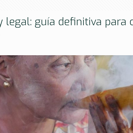
 legal: guía definitiva par
.