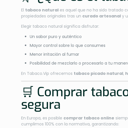
El
tabaco natural
es aquel que no ha sido tratado co
propiedades originales tras un
curado artesanal
y u
Elegir tabaco natural significa disfrutar:
Un sabor puro y auténtico
Mayor control sobre lo que consumes
Menor irritación al fumar
Posibilidad de mezclarlo o procesarlo a tu maner
En Tabaco.Vip ofrecemos
tabaco picado natural
,
h
🛒 Comprar tabaco
segura
En Europa, es posible
comprar tabaco online
siempr
cumplimos 100% con la normativa, garantizando: