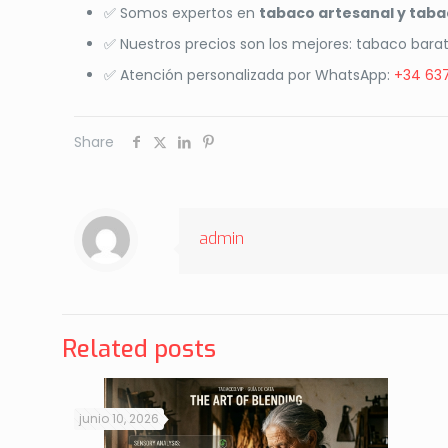
✅ Somos expertos en
tabaco artesanal y taba
✅ Nuestros precios son los mejores: tabaco barat
✅ Atención personalizada por WhatsApp:
+34 637
Share
admin
Related posts
junio 10, 2026