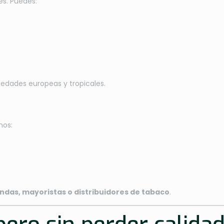
es. Puedes:
edades europeas y tropicales.
mos:
endas, mayoristas o distribuidores de tabaco
.