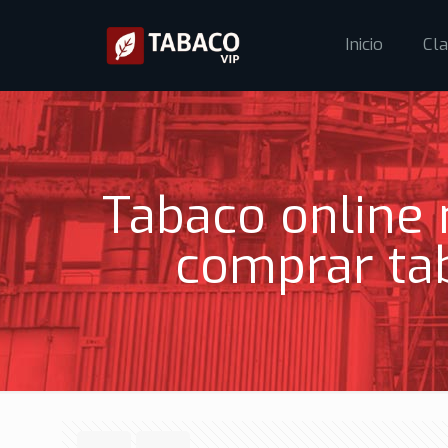
Inicio
Cla
Tabaco online n
comprar tab