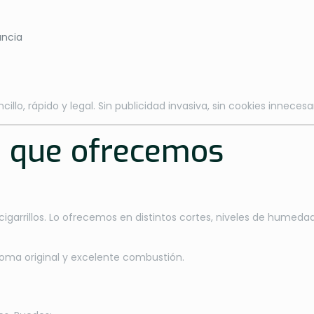
ancia
cillo, rápido y legal. Sin publicidad invasiva, sin cookies innecesar
o que ofrecemos
s cigarrillos. Lo ofrecemos en distintos cortes, niveles de humed
roma original y excelente combustión.