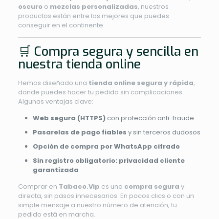
oscuro
o
mezclas personalizadas
, nuestros
productos están entre los mejores que puedes
conseguir en el continente.
🛒 Compra segura y sencilla en
nuestra tienda online
Hemos diseñado una
tienda online segura y rápida
,
donde puedes hacer tu pedido sin complicaciones.
Algunas ventajas clave:
Web segura (HTTPS)
con protección anti-fraude
Pasarelas de pago fiables
y sin terceros dudosos
Opción de compra por WhatsApp cifrado
Sin registro obligatorio: privacidad cliente
garantizada
Comprar en
Tabaco.Vip
es una
compra segura
y
directa, sin pasos innecesarios. En pocos clics o con un
simple mensaje a nuestro número de atención, tu
pedido está en marcha.