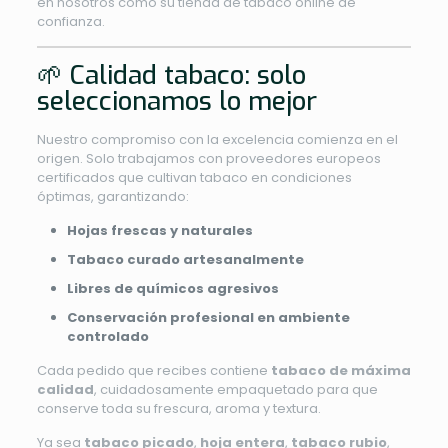
en nosotros como su tienda de tabaco online de
confianza.
🌱 Calidad tabaco: solo
seleccionamos lo mejor
Nuestro compromiso con la excelencia comienza en el
origen. Solo trabajamos con proveedores europeos
certificados que cultivan tabaco en condiciones
óptimas, garantizando:
Hojas frescas y naturales
Tabaco curado artesanalmente
Libres de químicos agresivos
Conservación profesional en ambiente
controlado
Cada pedido que recibes contiene
tabaco de máxima
calidad
, cuidadosamente empaquetado para que
conserve toda su frescura, aroma y textura.
Ya sea
tabaco picado
,
hoja entera
,
tabaco rubio
,