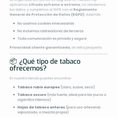
aplicamos
cifrado extremo a extremo
, no vendemos
tus datos, y cumplimos al 100% con el
Reglamento
General de Protección de Datos (RGPD)
. Además:
No usamos cookies innecesarias
No incluimos rastreadores de terceros
Toda comunicación es privada y segura
Privacidad cliente garantizada
, sin letra pequeña.
📦 ¿Qué tipo de tabaco
ofrecemos?
En nuestra tienda puedes encontrar:
Tabaco rubio europeo
(claro, suave, seco)
Tabaco oscuro
(más fuerte, ideal para liar puros o
cigarrillos intensos)
Hojas de tabaco enteras
(para uso artesanal,
vaporizado, o mezcla propia)