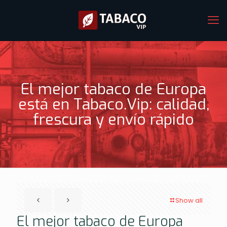
El mejor tabaco de Europa
está en Tabaco.Vip: calidad,
frescura y envío rápido
Show all
El mejor tabaco de Europa