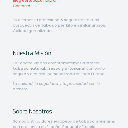
Blog del tabaco natural
Contacto
Tu alternativa profesional y segura frente a las
búsquedas de
tabaco por kilo en milanuncios
.
Calidad garantizada.
Nuestra Misión
En Tabaco.Vip nos comprometemos a ofrecer
tabaco natural, fresco y artesanal
con envío
seguro y atención personalizada en toda Europa.
La calidad, la seguridad y tu privacidad son lo
primero.
Sobre Nosotros
Somos distribuidores europeos de
tabaco premium
,
con presencia en España, Portugal y Francia.