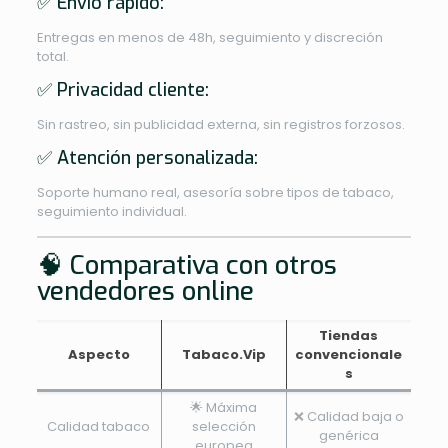
✅ Envío rápido:
Entregas en menos de 48h, seguimiento y discreción
total.
✅ Privacidad cliente:
Sin rastreo, sin publicidad externa, sin registros forzosos.
✅ Atención personalizada:
Soporte humano real, asesoría sobre tipos de tabaco,
seguimiento individual.
🧠 Comparativa con otros
vendedores online
Tiendas
Aspecto
Tabaco.Vip
convencionale
s
🌟 Máxima
❌ Calidad baja o
Calidad tabaco
selección
genérica
europea