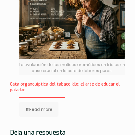
La evaluación de los matices aromáticos en frío es un
paso crucial en la cata de labores puras.
Cata organoléptica del tabaco kilo: el arte de educar el
paladar
Read more
Deja una respuesta