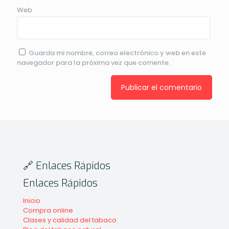
Web
Guarda mi nombre, correo electrónico y web en este
navegador para la próxima vez que comente.
🔗 Enlaces Rápidos
Enlaces Rápidos
Inicio
Compra online
Clases y calidad del tabaco