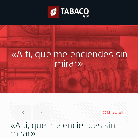
«A ti, que me enciendes sin
mirar»
Show all
«A ti, que me enciendes sin
mirar»