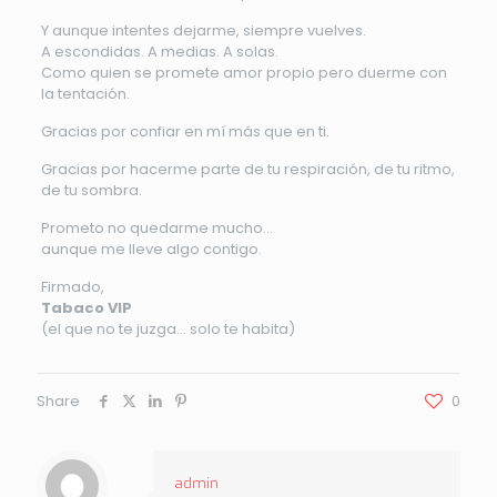
Y aunque intentes dejarme, siempre vuelves.
A escondidas. A medias. A solas.
Como quien se promete amor propio pero duerme con
la tentación.
Gracias por confiar en mí más que en ti.
Gracias por hacerme parte de tu respiración, de tu ritmo,
de tu sombra.
Prometo no quedarme mucho…
aunque me lleve algo contigo.
Firmado,
Tabaco VIP
(el que no te juzga… solo te habita)
Share
0
admin