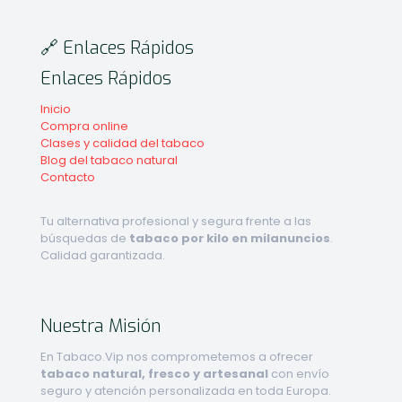
🔗 Enlaces Rápidos
Enlaces Rápidos
Inicio
Compra online
Clases y calidad del tabaco
Blog del tabaco natural
Contacto
Tu alternativa profesional y segura frente a las
búsquedas de
tabaco por kilo en milanuncios
.
Calidad garantizada.
Nuestra Misión
En Tabaco.Vip nos comprometemos a ofrecer
tabaco natural, fresco y artesanal
con envío
seguro y atención personalizada en toda Europa.