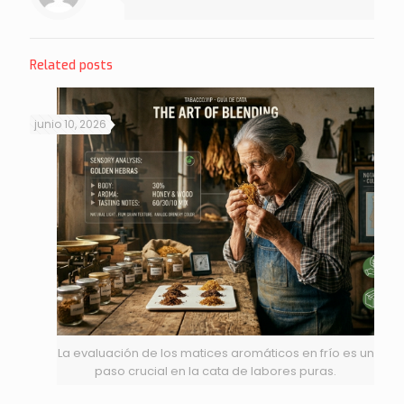
Related posts
junio 10, 2026
La evaluación de los matices aromáticos en frío es un
paso crucial en la cata de labores puras.