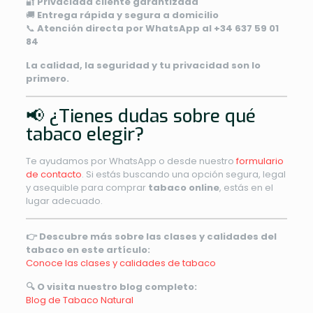
🔐
Privacidad cliente garantizada
🚚
Entrega rápida y segura a domicilio
📞
Atención directa por WhatsApp al +34 637 59 01
84
La calidad, la seguridad y tu privacidad son lo
primero.
📢 ¿Tienes dudas sobre qué
tabaco elegir?
Te ayudamos por WhatsApp o desde nuestro
formulario
de contacto
. Si estás buscando una opción segura, legal
y asequible para comprar
tabaco online
, estás en el
lugar adecuado.
👉 Descubre más sobre las clases y calidades del
tabaco en este artículo:
Conoce las clases y calidades de tabaco
🔍 O visita nuestro blog completo:
Blog de Tabaco Natural