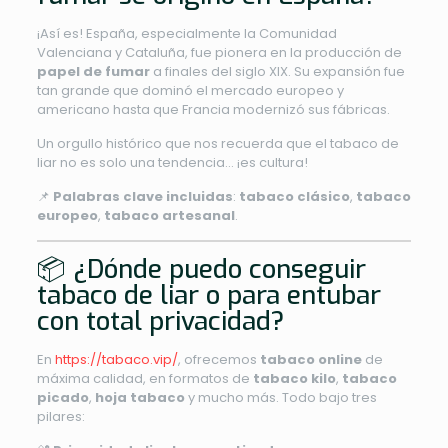
¡Así es! España, especialmente la Comunidad
Valenciana y Cataluña, fue pionera en la producción de
papel de fumar
a finales del siglo XIX. Su expansión fue
tan grande que dominó el mercado europeo y
americano hasta que Francia modernizó sus fábricas.
Un orgullo histórico que nos recuerda que el tabaco de
liar no es solo una tendencia… ¡es cultura!
📌
Palabras clave incluidas
:
tabaco clásico
,
tabaco
europeo
,
tabaco artesanal
.
📦 ¿Dónde puedo conseguir
tabaco de liar o para entubar
con total privacidad?
En
https://tabaco.vip/
, ofrecemos
tabaco online
de
máxima calidad, en formatos de
tabaco kilo
,
tabaco
picado
,
hoja tabaco
y mucho más. Todo bajo tres
pilares: