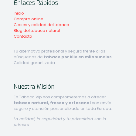
Enlaces Rápidos
Inicio
Compra online
Clases y calidad del tabaco
Blog del tabaco natural
Contacto
Tu alternativa profesional y segura frente a las
búsquedas de
tabaco por kilo en milanuncios
.
Calidad garantizada.
Nuestra Misión
En Tabaco.Vip nos comprometemos a ofrecer
tabaco natural, fresco y artesanal
con envío
seguro y atención personalizada en toda Europa.
La calidad, la seguridad y tu privacidad son lo
primero.