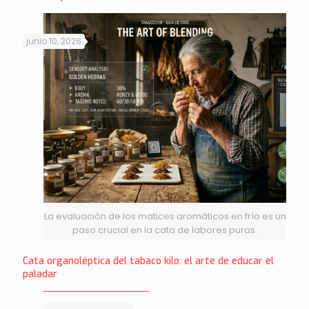
junio 10, 2026
La evaluación de los matices aromáticos en frío es un
paso crucial en la cata de labores puras.
Cata organoléptica del tabaco kilo: el arte de educar el
paladar