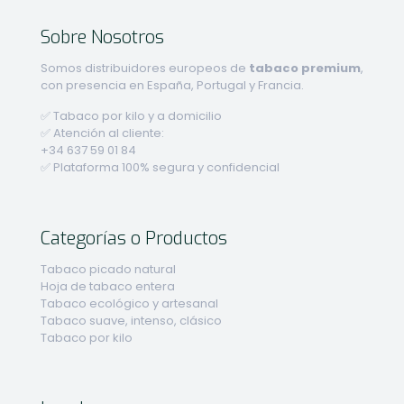
Sobre Nosotros
Somos distribuidores europeos de
tabaco premium
,
con presencia en España, Portugal y Francia.
✅ Tabaco por kilo y a domicilio
✅ Atención al cliente:
+34 637 59 01 84
✅ Plataforma 100% segura y confidencial
Categorías o Productos
Tabaco picado natural
Hoja de tabaco entera
Tabaco ecológico y artesanal
Tabaco suave, intenso, clásico
Tabaco por kilo