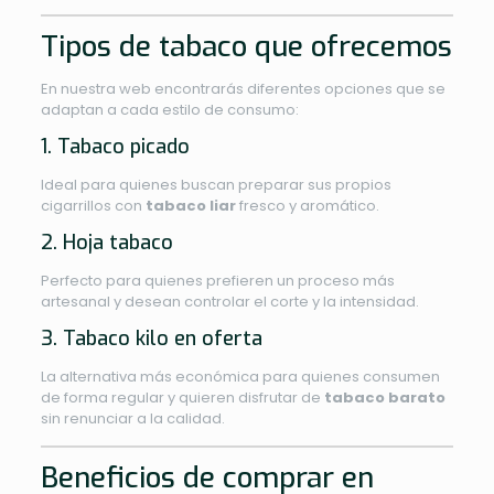
Tipos de tabaco que ofrecemos
En nuestra web encontrarás diferentes opciones que se
adaptan a cada estilo de consumo:
1. Tabaco picado
Ideal para quienes buscan preparar sus propios
cigarrillos con
tabaco liar
fresco y aromático.
2. Hoja tabaco
Perfecto para quienes prefieren un proceso más
artesanal y desean controlar el corte y la intensidad.
3. Tabaco kilo en oferta
La alternativa más económica para quienes consumen
de forma regular y quieren disfrutar de
tabaco barato
sin renunciar a la calidad.
Beneficios de comprar en