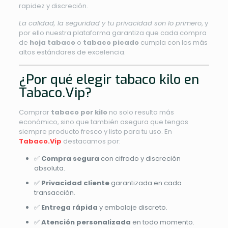
rapidez y discreción.
La calidad, la seguridad y tu privacidad son lo primero
, y
por ello nuestra plataforma garantiza que cada compra
de
hoja tabaco
o
tabaco picado
cumpla con los más
altos estándares de excelencia.
¿Por qué elegir tabaco kilo en
Tabaco.Vip?
Comprar
tabaco por kilo
no solo resulta más
económico, sino que también asegura que tengas
siempre producto fresco y listo para tu uso. En
Tabaco.Vip
destacamos por:
✅
Compra segura
con cifrado y discreción
absoluta.
✅
Privacidad cliente
garantizada en cada
transacción.
✅
Entrega rápida
y embalaje discreto.
✅
Atención personalizada
en todo momento.