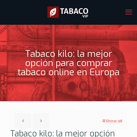
Tabaco kilo: la mejor
opción para comprar
tabaco online en Europa
Show all
Tabaco kilo: la mejor opción