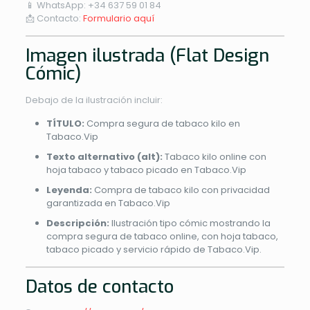
📱 WhatsApp: +34 637 59 01 84
📩 Contacto:
Formulario aquí
Imagen ilustrada (Flat Design
Cómic)
Debajo de la ilustración incluir:
TÍTULO:
Compra segura de tabaco kilo en
Tabaco.Vip
Texto alternativo (alt):
Tabaco kilo online con
hoja tabaco y tabaco picado en Tabaco.Vip
Leyenda:
Compra de tabaco kilo con privacidad
garantizada en Tabaco.Vip
Descripción:
Ilustración tipo cómic mostrando la
compra segura de tabaco online, con hoja tabaco,
tabaco picado y servicio rápido de Tabaco.Vip.
Datos de contacto