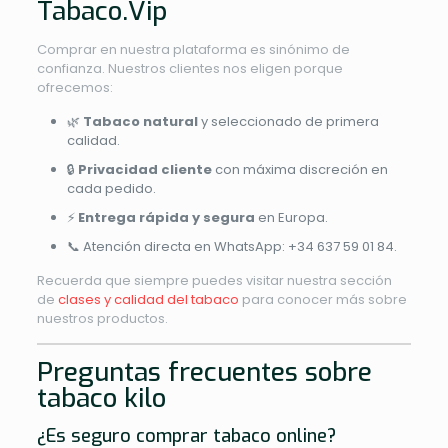
Tabaco.Vip
Comprar en nuestra plataforma es sinónimo de
confianza. Nuestros clientes nos eligen porque
ofrecemos:
🌿
Tabaco natural
y seleccionado de primera
calidad.
🔒
Privacidad cliente
con máxima discreción en
cada pedido.
⚡
Entrega rápida y segura
en Europa.
📞 Atención directa en WhatsApp: +34 637 59 01 84.
Recuerda que siempre puedes visitar nuestra sección
de
clases y calidad del tabaco
para conocer más sobre
nuestros productos.
Preguntas frecuentes sobre
tabaco kilo
¿Es seguro comprar tabaco online?