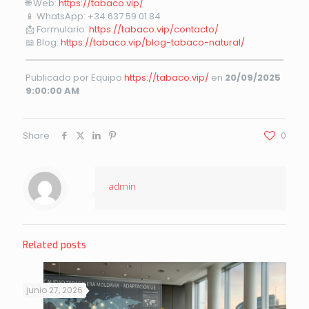
🌐 Web:
https://tabaco.vip/
📱 WhatsApp: +34 637 59 01 84
📩 Formulario:
https://tabaco.vip/contacto/
📖 Blog:
https://tabaco.vip/blog-tabaco-natural/
Publicado por Equipo
https://tabaco.vip/
en
20/09/2025
9:00:00 AM
Share
0
admin
Related posts
junio 27, 2026