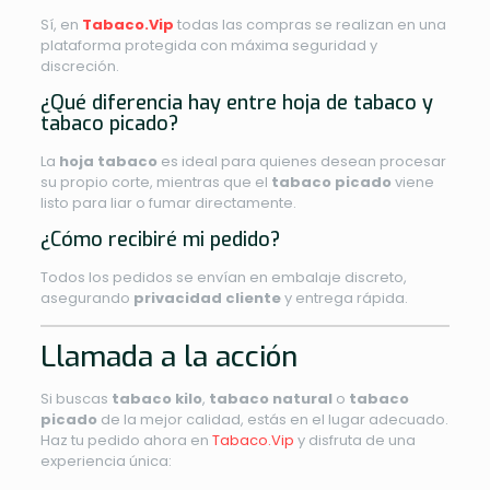
Sí, en
Tabaco.Vip
todas las compras se realizan en una
plataforma protegida con máxima seguridad y
discreción.
¿Qué diferencia hay entre hoja de tabaco y
tabaco picado?
La
hoja tabaco
es ideal para quienes desean procesar
su propio corte, mientras que el
tabaco picado
viene
listo para liar o fumar directamente.
¿Cómo recibiré mi pedido?
Todos los pedidos se envían en embalaje discreto,
asegurando
privacidad cliente
y entrega rápida.
Llamada a la acción
Si buscas
tabaco kilo
,
tabaco natural
o
tabaco
picado
de la mejor calidad, estás en el lugar adecuado.
Haz tu pedido ahora en
Tabaco.Vip
y disfruta de una
experiencia única: