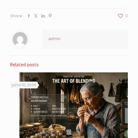
Share
0
admin
Related posts
junio 10, 2026