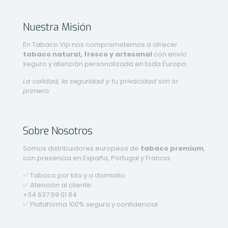
Nuestra Misión
En Tabaco.Vip nos comprometemos a ofrecer
tabaco natural, fresco y artesanal
con envío
seguro y atención personalizada en toda Europa.
La calidad, la seguridad y tu privacidad son lo
primero.
Sobre Nosotros
Somos distribuidores europeos de
tabaco premium
,
con presencia en España, Portugal y Francia.
✅ Tabaco por kilo y a domicilio
✅ Atención al cliente:
+34 637 59 01 84
✅ Plataforma 100% segura y confidencial