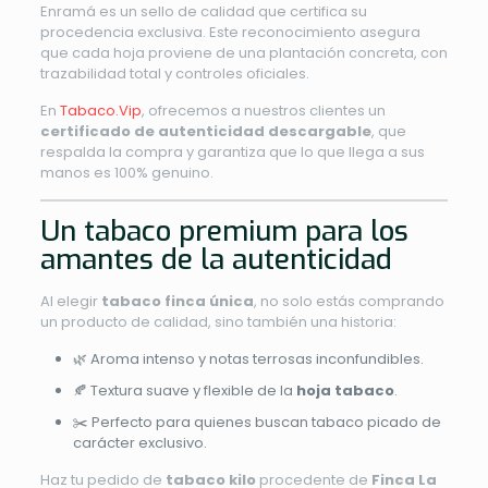
Enramá es un sello de calidad que certifica su
procedencia exclusiva. Este reconocimiento asegura
que cada hoja proviene de una plantación concreta, con
trazabilidad total y controles oficiales.
En
Tabaco.Vip
, ofrecemos a nuestros clientes un
certificado de autenticidad descargable
, que
respalda la compra y garantiza que lo que llega a sus
manos es 100% genuino.
Un tabaco premium para los
amantes de la autenticidad
Al elegir
tabaco finca única
, no solo estás comprando
un producto de calidad, sino también una historia:
🌿 Aroma intenso y notas terrosas inconfundibles.
🍂 Textura suave y flexible de la
hoja tabaco
.
✂️ Perfecto para quienes buscan tabaco picado de
carácter exclusivo.
Haz tu pedido de
tabaco kilo
procedente de
Finca La