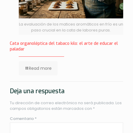
La evaluación de los matices aromáticos en frío es un
paso crucial en la cata de labores puras.
Cata organoléptica del tabaco kilo: el arte de educar el
paladar
Read more
Deja una respuesta
Tu dirección de correo electrónico no será publicada.
Los
campos obligatorios están marcados con
*
Comentario
*