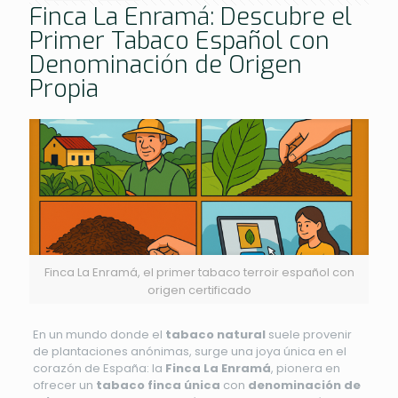
Finca La Enramá: Descubre el
Primer Tabaco Español con
Denominación de Origen
Propia
Finca La Enramá, el primer tabaco terroir español con
origen certificado
En un mundo donde el
tabaco natural
suele provenir
de plantaciones anónimas, surge una joya única en el
corazón de España: la
Finca La Enramá
, pionera en
ofrecer un
tabaco finca única
con
denominación de