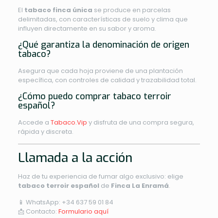
El
tabaco finca única
se produce en parcelas
delimitadas, con características de suelo y clima que
influyen directamente en su sabor y aroma.
¿Qué garantiza la denominación de origen
tabaco?
Asegura que cada hoja proviene de una plantación
específica, con controles de calidad y trazabilidad total.
¿Cómo puedo comprar tabaco terroir
español?
Accede a
Tabaco.Vip
y disfruta de una compra segura,
rápida y discreta.
Llamada a la acción
Haz de tu experiencia de fumar algo exclusivo: elige
tabaco terroir español
de
Finca La Enramá
.
📱 WhatsApp: +34 637 59 01 84
📩 Contacto:
Formulario aquí