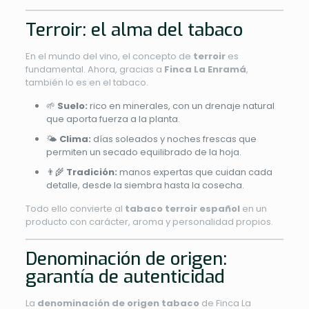
Terroir: el alma del tabaco
En el mundo del vino, el concepto de
terroir
es
fundamental. Ahora, gracias a
Finca La Enramá
,
también lo es en el tabaco.
🌱
Suelo:
rico en minerales, con un drenaje natural
que aporta fuerza a la planta.
🌤️
Clima:
días soleados y noches frescas que
permiten un secado equilibrado de la hoja.
👨‍🌾
Tradición:
manos expertas que cuidan cada
detalle, desde la siembra hasta la cosecha.
Todo ello convierte al
tabaco terroir español
en un
producto con carácter, aroma y personalidad propios.
Denominación de origen:
garantía de autenticidad
La
denominación de origen tabaco
de Finca La