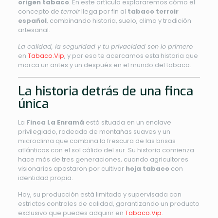
origen tabaco
. En este artículo exploraremos cómo el
concepto de
terroir
llega por fin al
tabaco terroir
español
, combinando historia, suelo, clima y tradición
artesanal.
La calidad, la seguridad y tu privacidad son lo primero
en
Tabaco.Vip
, y por eso te acercamos esta historia que
marca un antes y un después en el mundo del tabaco.
La historia detrás de una finca
única
La
Finca La Enramá
está situada en un enclave
privilegiado, rodeada de montañas suaves y un
microclima que combina la frescura de las brisas
atlánticas con el sol cálido del sur. Su historia comienza
hace más de tres generaciones, cuando agricultores
visionarios apostaron por cultivar
hoja tabaco
con
identidad propia.
Hoy, su producción está limitada y supervisada con
estrictos controles de calidad, garantizando un producto
exclusivo que puedes adquirir en
Tabaco.Vip
.