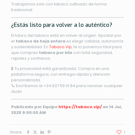
Trabajamos solo con tabaco cultivado de forma
tradicional.
¿Estás listo para volver a lo auténtico?
El futuro del tabaco está en volver al origen. Apostar por
el
tabaco de hoja entera
es elegir calidad, autonomía
y sostenibilidad. En
Tabaco.Vip
, te lo ponemos fácil para
que compres
tabaco por kilo
con total seguridad,
rapidez y confianza.
🔒 Tu privacidad está garantizada. Compra en una
plataforma segura, con entrega rápida y atención
personalizada.
📞 Escríbenos al +34 637 59 01 84 para resolver cualquier
duda.
Publicado por Equipo
https://tabaco.vip/
en 14 Jul,
2025 9:00:00 AM
Share
1