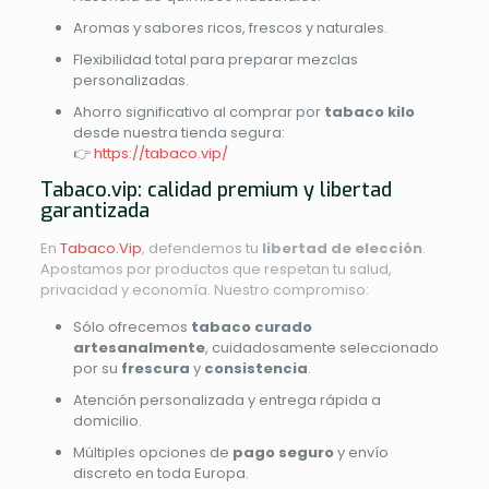
Aromas y sabores ricos, frescos y naturales.
Flexibilidad total para preparar mezclas
personalizadas.
Ahorro significativo al comprar por
tabaco kilo
desde nuestra tienda segura:
👉
https://tabaco.vip/
Tabaco.vip: calidad premium y libertad
garantizada
En
Tabaco.Vip
, defendemos tu
libertad de elección
.
Apostamos por productos que respetan tu salud,
privacidad y economía. Nuestro compromiso:
Sólo ofrecemos
tabaco curado
artesanalmente
, cuidadosamente seleccionado
por su
frescura
y
consistencia
.
Atención personalizada y entrega rápida a
domicilio.
Múltiples opciones de
pago seguro
y envío
discreto en toda Europa.