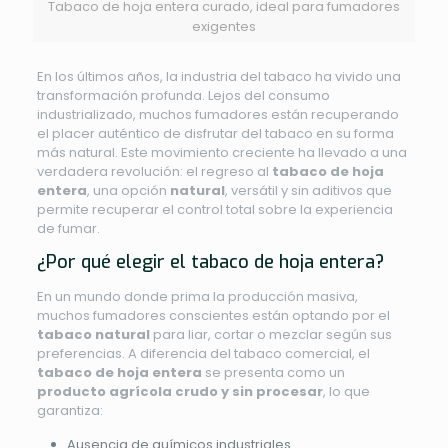
Tabaco de hoja entera curado, ideal para fumadores
exigentes
En los últimos años, la industria del tabaco ha vivido una
transformación profunda. Lejos del consumo
industrializado, muchos fumadores están recuperando
el placer auténtico de disfrutar del tabaco en su forma
más natural. Este movimiento creciente ha llevado a una
verdadera revolución: el regreso al
tabaco de hoja
entera
, una opción
natural
, versátil y sin aditivos que
permite recuperar el control total sobre la experiencia
de fumar.
¿Por qué elegir el tabaco de hoja entera?
En un mundo donde prima la producción masiva,
muchos fumadores conscientes están optando por el
tabaco natural
para liar, cortar o mezclar según sus
preferencias. A diferencia del tabaco comercial, el
tabaco de hoja entera
se presenta como un
producto agrícola crudo y sin procesar
, lo que
garantiza:
Ausencia de químicos industriales.