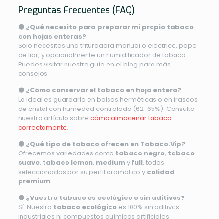
Preguntas Frecuentes (FAQ)
🟤 ¿Qué necesito para preparar mi propio tabaco
con hojas enteras?
Solo necesitas una trituradora manual o eléctrica, papel
de liar, y opcionalmente un humidificador de tabaco.
Puedes visitar nuestra guía en el blog para más
consejos.
🟤 ¿Cómo conservar el tabaco en hoja entera?
Lo ideal es guardarlo en bolsas herméticas o en frascos
de cristal con humedad controlada (62-65%). Consulta
nuestro artículo sobre
cómo almacenar tabaco
correctamente
.
🟤 ¿Qué tipo de tabaco ofrecen en Tabaco.Vip?
Ofrecemos variedades como
tabaco negro
,
tabaco
suave
,
tabaco lemon
,
medium
y
full
, todos
seleccionados por su perfil aromático y
calidad
premium
.
🟤 ¿Vuestro tabaco es ecológico o sin aditivos?
Sí. Nuestro
tabaco ecológico
es 100% sin aditivos
industriales ni compuestos químicos artificiales.