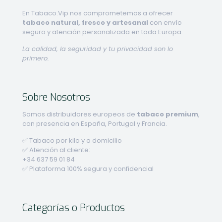
En Tabaco.Vip nos comprometemos a ofrecer
tabaco natural, fresco y artesanal
con envío
seguro y atención personalizada en toda Europa.
La calidad, la seguridad y tu privacidad son lo
primero.
Sobre Nosotros
Somos distribuidores europeos de
tabaco premium
,
con presencia en España, Portugal y Francia.
✅ Tabaco por kilo y a domicilio
✅ Atención al cliente:
+34 637 59 01 84
✅ Plataforma 100% segura y confidencial
Categorías o Productos