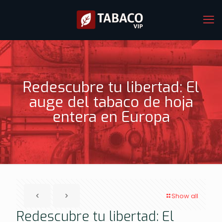
Redescubre tu libertad: El
auge del tabaco de hoja
entera en Europa
Show all
Redescubre tu libertad: El