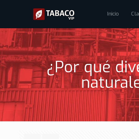
Inicio
Cla
¿Por qué div
natural