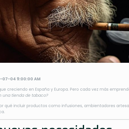
-07-04 9:00:00 AM
gue creciendo en España y Europa. Pero cada vez más emprende
en una tienda de tabaco?
por qué incluir productos como infusiones, ambientadores artesa
ca.