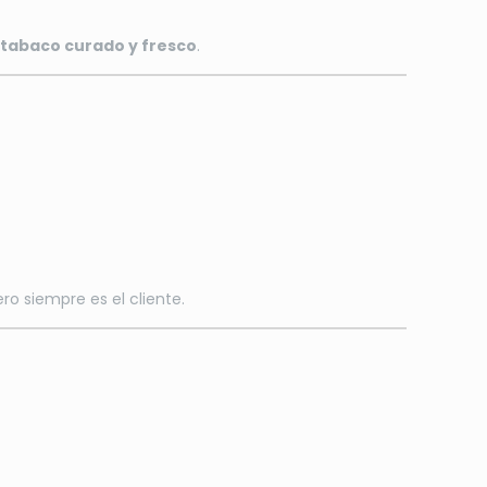
l
tabaco curado y fresco
.
ro siempre es el cliente.