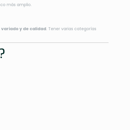
lico más amplio.
 variado y de calidad
. Tener varias categorías
?