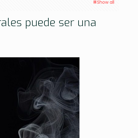
Show all
urales puede ser una