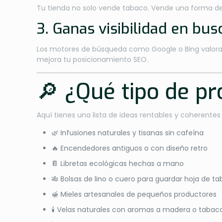
Tu tienda no solo vende tabaco. Vende una forma de 
3. Ganas visibilidad en bu
Los motores de búsqueda como Google o Bing valora
mejora tu posicionamiento SEO.
🔎 ¿Qué tipo de pr
Aquí tienes una lista de ideas rentables y coherentes
🌿 Infusiones naturales y tisanas sin cafeína
🔥 Encendedores antiguos o con diseño retro
📔 Libretas ecológicas hechas a mano
🎋 Bolsas de lino o cuero para guardar hoja de t
🍯 Mieles artesanales de pequeños productores
🕯 Velas naturales con aromas a madera o tabac