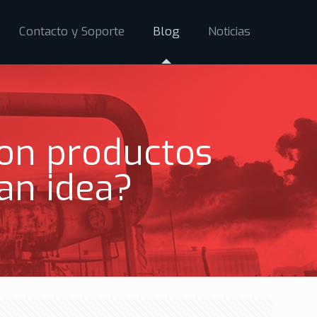
Contacto y Soporte
Blog
Noticias
con productos
an idea?