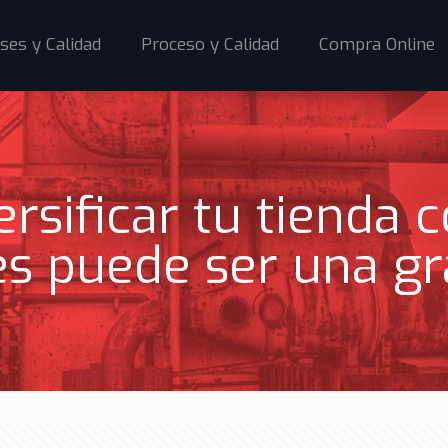
ses y Calidad
Proceso y Calidad
Compra Online
ersificar tu tienda 
es puede ser una gr