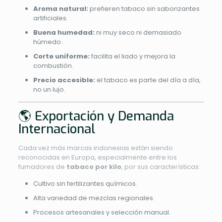
Aroma natural:
prefieren tabaco sin saborizantes
artificiales.
Buena humedad:
ni muy seco ni demasiado
húmedo.
Corte uniforme:
facilita el liado y mejora la
combustión.
Precio accesible:
el tabaco es parte del día a día,
no un lujo.
🌎 Exportación y Demanda
Internacional
Cada vez más marcas indonesias están siendo
reconocidas en Europa, especialmente entre los
fumadores de
tabaco por kilo
, por sus características:
Cultivo sin fertilizantes químicos.
Alta variedad de mezclas regionales.
Procesos artesanales y selección manual.