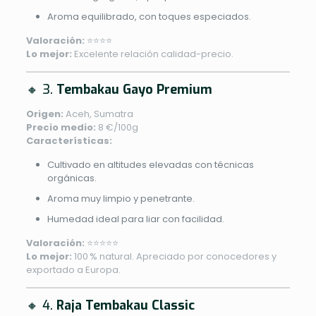
Aroma equilibrado, con toques especiados.
Valoración:
⭐⭐⭐⭐
Lo mejor:
Excelente relación calidad-precio.
🔸 3.
Tembakau Gayo Premium
Origen:
Aceh, Sumatra
Precio medio:
8 €/100g
Características:
Cultivado en altitudes elevadas con técnicas
orgánicas.
Aroma muy limpio y penetrante.
Humedad ideal para liar con facilidad.
Valoración:
⭐⭐⭐⭐⭐
Lo mejor:
100 % natural. Apreciado por conocedores y
exportado a Europa.
🔸 4.
Raja Tembakau Classic