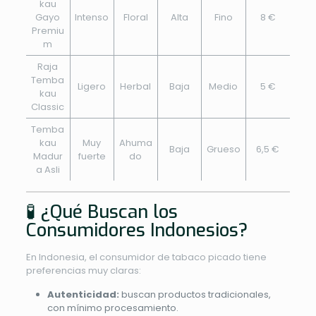
kau
Gayo
Intenso
Floral
Alta
Fino
8 €
Premiu
m
Raja
Temba
Ligero
Herbal
Baja
Medio
5 €
kau
Classic
Temba
kau
Muy
Ahuma
Baja
Grueso
6,5 €
Madur
fuerte
do
a Asli
🧪 ¿Qué Buscan los
Consumidores Indonesios?
En Indonesia, el consumidor de tabaco picado tiene
preferencias muy claras:
Autenticidad:
buscan productos tradicionales,
con mínimo procesamiento.