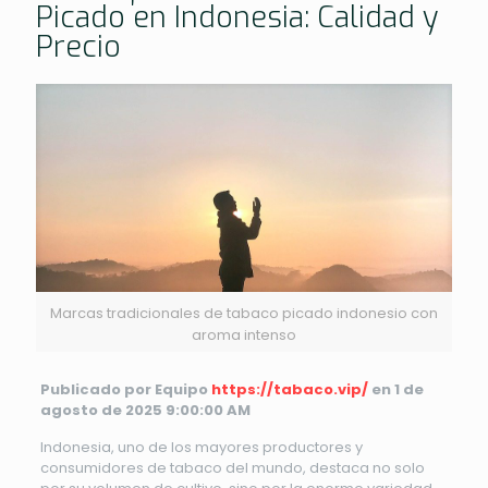
Picado en Indonesia: Calidad y
Precio
Marcas tradicionales de tabaco picado indonesio con
aroma intenso
Publicado por Equipo
https://tabaco.vip/
en 1 de
agosto de 2025 9:00:00 AM
Indonesia, uno de los mayores productores y
consumidores de tabaco del mundo, destaca no solo