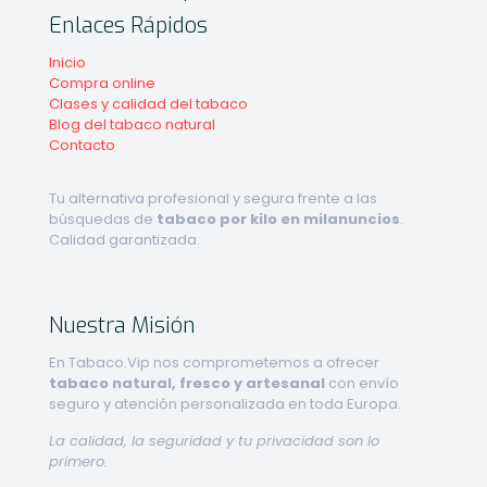
Enlaces Rápidos
Inicio
Compra online
Clases y calidad del tabaco
Blog del tabaco natural
Contacto
Tu alternativa profesional y segura frente a las
búsquedas de
tabaco por kilo en milanuncios
.
Calidad garantizada.
Nuestra Misión
En Tabaco.Vip nos comprometemos a ofrecer
tabaco natural, fresco y artesanal
con envío
seguro y atención personalizada en toda Europa.
La calidad, la seguridad y tu privacidad son lo
primero.