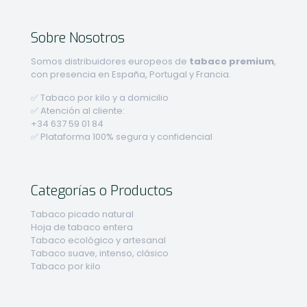
Sobre Nosotros
Somos distribuidores europeos de
tabaco premium
,
con presencia en España, Portugal y Francia.
✅ Tabaco por kilo y a domicilio
✅ Atención al cliente:
+34 637 59 01 84
✅ Plataforma 100% segura y confidencial
Categorías o Productos
Tabaco picado natural
Hoja de tabaco entera
Tabaco ecológico y artesanal
Tabaco suave, intenso, clásico
Tabaco por kilo