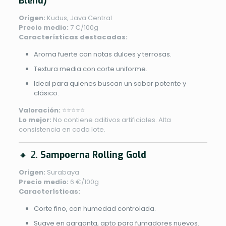
Blend)
Origen:
Kudus, Java Central
Precio medio:
7 €/100g
Características destacadas:
Aroma fuerte con notas dulces y terrosas.
Textura media con corte uniforme.
Ideal para quienes buscan un sabor potente y
clásico.
Valoración:
⭐⭐⭐⭐⭐
Lo mejor:
No contiene aditivos artificiales. Alta
consistencia en cada lote.
🔸 2.
Sampoerna Rolling Gold
Origen:
Surabaya
Precio medio:
6 €/100g
Características:
Corte fino, con humedad controlada.
Suave en garganta, apto para fumadores nuevos.