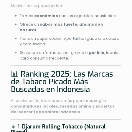
Motivos de su popularidad:
Es más
económico
que los cigarrillos industriales.
Ofrece un
sabor más fuerte, ahumado y
natural
.
Tiene un papel social importante, ligado a la cultura
y comunidad.
Se vende en formatos por gramo o
por kilo
, ideales
para consumo frecuente.
📊 Ranking 2025: Las Marcas
de Tabaco Picado Más
Buscadas en Indonesia
A continuación, las marcas más populares según
consumidores locales, reseñas online y expertos
del sector tabacalero indonesio
.
🔸 1.
Djarum Rolling Tobacco (Natural