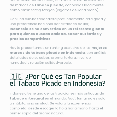
por su volumen de cultivo, sino por la enorme variedad
de marcas de
tabaco picado
, conocidas localmente
como
rokok linting tangan
(cigarros de liar a mano).
Con una cultura tabacalera profundamente arraigada y
una preferencia nacional por el tabaco de liar,
Indonesia se ha convertido en un referente global
para quienes buscan calidad, sabor auténtico y
precios competitivos
.
Hoy te presentamos un ranking exclusivo de las
mejores
marcas de tabaco picado en Indonesia
, con análisis
detallados de su sabor, aroma, textura, nivel de
humedad y relación calidad-precio.
🇮🇩 ¿Por Qué es Tan Popular
el Tabaco Picado en Indonesia?
Indonesia tiene una de las tradiciones más antiguas de
tabaco artesanal
en el mundo. Aquí, fumar no es solo
un hábito, sino un ritual. Se valora la experiencia
completa: desde escoger la hoja, liar a mano, hasta el
primer soplo del aroma natural.