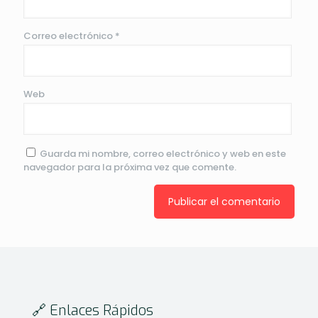
Correo electrónico
*
Web
Guarda mi nombre, correo electrónico y web en este
navegador para la próxima vez que comente.
🔗 Enlaces Rápidos