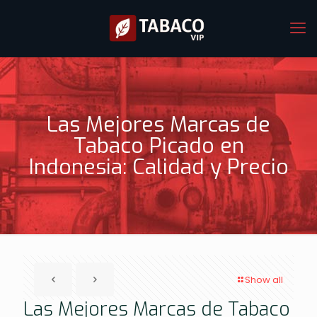
Las Mejores Marcas de
Tabaco Picado en
Indonesia: Calidad y Precio
Show all
Las Mejores Marcas de Tabaco