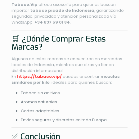
Tabaco.Vip
ofrece asesoría para quienes buscan
importar
tabaco picado de Indonesia
, garantizando
seguridad, privacidad y atención personalizada vía
WhatsApp:
+34 637 59 01 84
.
🛒 ¿Dónde Comprar Estas
Marcas?
Algunas de estas marcas se encuentran en mercados
locales de Indonesia, mientras que otras ya tienen
distribución internacional.
En
https://tabaco.vip/
puedes encontrar
mezclas
similares por kilo
, ideales para quienes buscan:
Tabaco sin aditivos.
Aromas naturales.
Cortes adaptables.
Envíos seguros y discretos en toda Europa.
✅ Conclusión