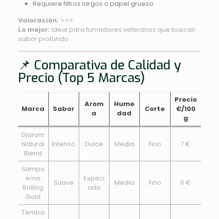
Requiere filtros largos o papel grueso.
Valoración:
⭐⭐⭐
Lo mejor:
Ideal para fumadores veteranos que buscan
sabor profundo.
📌 Comparativa de Calidad y
Precio (Top 5 Marcas)
Precio
Arom
Hume
Marca
Sabor
Corte
€/100
a
dad
g
Djarum
Natural
Intenso
Dulce
Media
Fino
7 €
Blend
Sampo
erna
Especi
Suave
Media
Fino
6 €
Rolling
ado
Gold
Temba