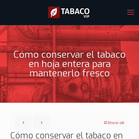
Cómo conservar el tabaco
en hoja entera para
mantenerlo fresco
Show all
Cómo conservar el tabaco en