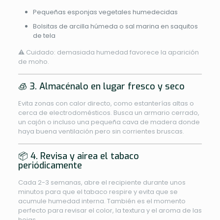
Pequeñas esponjas vegetales humedecidas
Bolsitas de arcilla húmeda o sal marina en saquitos
de tela
⚠️ Cuidado: demasiada humedad favorece la aparición
de moho.
🧊 3. Almacénalo en lugar fresco y seco
Evita zonas con calor directo, como estanterías altas o
cerca de electrodomésticos. Busca un armario cerrado,
un cajón o incluso una pequeña cava de madera donde
haya buena ventilación pero sin corrientes bruscas.
📦 4. Revisa y airea el tabaco
periódicamente
Cada 2-3 semanas, abre el recipiente durante unos
minutos para que el tabaco respire y evita que se
acumule humedad interna. También es el momento
perfecto para revisar el color, la textura y el aroma de las
hojas.