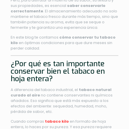
Pero, para disfrutar al máximo de su sabor, su textura y
sus propiedades, es esencial
saber conservarlo
correctamente
. El almacenamiento adecuado no solo
mantiene el tabaco fresco durante más tiempo, sino que
también potencia su aroma, evita que se seque o
fermente y te garantiza una experiencia única.
En este blog te contamos
cómo conservar tu tabaco
kilo
en óptimas condiciones para que dure meses sin
perder calidad.
¿Por qué es tan importante
conservar bien el tabaco en
hoja entera?
A diferencia del tabaco industrial, el
tabaco natural
curado al aire
no contiene conservantes ni químicos
añadidos. Eso significa que está más expuesto a los
efectos del ambiente: sequedad, humedad, moho,
pérdida de sabor, etc.
Cuando compras
tabaco kilo
en formato de hoja
entera, lo haces por su pureza. Y esa pureza requiere