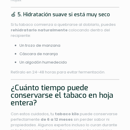
🍏 5. Hidratación suave si está muy seco
Si tu tabaco comienza a quebrarse al doblarlo, puedes
rehidratarlo naturalmente
colocando dentro del
recipiente:
Un trozo de manzana
Cáscara de naranja
Un algodón humedecido
Retíralo en 24-48 horas para evitar fermentación.
¿Cuánto tiempo puede
conservarse el tabaco en hoja
entera?
Con estos cuidados, tu
tabaco kilo
puede conservarse
perfectamente
de 6 a 12 meses
sin perder sabor ni
propiedades. Algunos expertos incluso lo curan durante