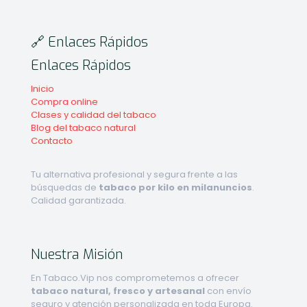
🔗 Enlaces Rápidos
Enlaces Rápidos
Inicio
Compra online
Clases y calidad del tabaco
Blog del tabaco natural
Contacto
Tu alternativa profesional y segura frente a las
búsquedas de
tabaco por kilo en milanuncios
.
Calidad garantizada.
Nuestra Misión
En Tabaco.Vip nos comprometemos a ofrecer
tabaco natural, fresco y artesanal
con envío
seguro y atención personalizada en toda Europa.