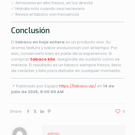
✅ Almacena en sitio fresco, sin luz directa
✅ Hidrata solo cuando sea necesario
✅ Revisa el tabaco con frecuencia
Conclusión
El
tabaco en hoja entera
es un producto vivo. Su
aroma, textura y sabor evolucionan con el tiempo. Por
eso, conservarlo bien es parte de la experiencia. Si
compras
tabaco kilo
, asegúrate de cuidarlo como se
merece. El resultado es un tabaco siempre fresco, lleno
de carácter y listo para disfrutar en cualquier momento.
📌 Publicado por Equipo
https://tabaco.vip/
en
14 de
julio de 2025, 9:00:00 AM
Share
0
admin