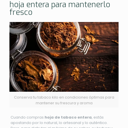
hoja entera para mantenerlo
fresco
Conserva tu tabaco kilo en condiciones óptimas para
mantener su frescura y aroma
Cuando compras
hoja de tabaco entera
, estás
apostando por lo natural, lo artesanal y lo auténtico.