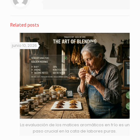
Related posts
junio 10, 2026
La evaluación de los matices aromáticos en frío es un
paso crucial en la cata de labores puras.