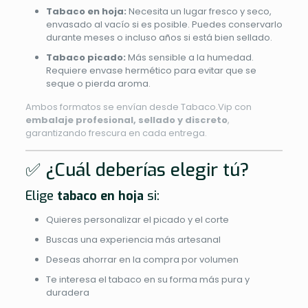
Tabaco en hoja:
Necesita un lugar fresco y seco,
envasado al vacío si es posible. Puedes conservarlo
durante meses o incluso años si está bien sellado.
Tabaco picado:
Más sensible a la humedad.
Requiere envase hermético para evitar que se
seque o pierda aroma.
Ambos formatos se envían desde Tabaco.Vip con
embalaje profesional, sellado y discreto
,
garantizando frescura en cada entrega.
✅ ¿Cuál deberías elegir tú?
Elige
tabaco en hoja
si:
Quieres personalizar el picado y el corte
Buscas una experiencia más artesanal
Deseas ahorrar en la compra por volumen
Te interesa el tabaco en su forma más pura y
duradera