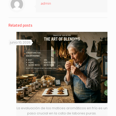
admin
Related posts
junio 10, 2026
La evaluación de los matices aromáticos en frío es un
paso crucial en la cata de labores puras.