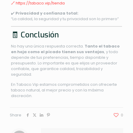
🔗 https://tabaco.vip/tienda
✔️
Privacidad y confianza total:
“La calidad, la seguridad y tu privacidad son lo primero”
🧾 Conclusión
No hay una única respuesta correcta.
Tanto el tabaco
en hoja como el picado tienen sus ventajas
, y todo
depende de tus preferencias, tiempo disponible y
presupuesto. Lo importante es que elijas un proveedor
confiable, que garantice calidad, trazabilidad y
seguridad.
En Tabaco.Vip estamos comprometidos con ofrecerte
tabaco natural, al mejor precio y con la máxima
discreción.
Share
0