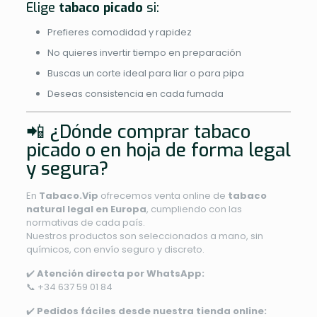
Elige
tabaco picado
si:
Prefieres comodidad y rapidez
No quieres invertir tiempo en preparación
Buscas un corte ideal para liar o para pipa
Deseas consistencia en cada fumada
📲 ¿Dónde comprar tabaco
picado o en hoja de forma legal
y segura?
En
Tabaco.Vip
ofrecemos venta online de
tabaco
natural legal en Europa
, cumpliendo con las
normativas de cada país.
Nuestros productos son seleccionados a mano, sin
químicos, con envío seguro y discreto.
✔️
Atención directa por WhatsApp:
📞 +34 637 59 01 84
✔️
Pedidos fáciles desde nuestra tienda online: