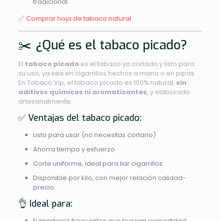
tradicional
🔗
Comprar hoja de tabaco natural
✂️ ¿Qué es el tabaco picado?
El
tabaco picado
es el tabaco ya cortado y listo para
su uso, ya sea en cigarrillos hechos a mano o en pipas.
En Tabaco.Vip, el tabaco picado es 100% natural,
sin
aditivos químicos ni aromatizantes
, y elaborado
artesanalmente.
✅ Ventajas del tabaco picado:
Listo para usar (no necesitas cortarlo)
Ahorra tiempo y esfuerzo
Corte uniforme, ideal para liar cigarrillos
Disponible por kilo, con mejor relación calidad-
precio
👌 Ideal para:
Fumadores frecuentes que buscan comodidad