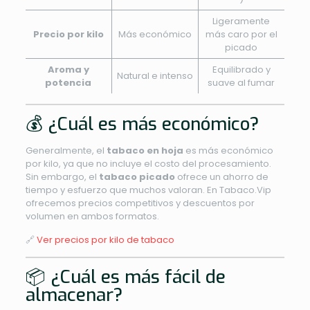
Ligeramente
Precio por kilo
Más económico
más caro por el
picado
Aroma y
Equilibrado y
Natural e intenso
potencia
suave al fumar
💰 ¿Cuál es más económico?
Generalmente, el
tabaco en hoja
es más económico
por kilo, ya que no incluye el costo del procesamiento.
Sin embargo, el
tabaco picado
ofrece un ahorro de
tiempo y esfuerzo que muchos valoran. En Tabaco.Vip
ofrecemos precios competitivos y descuentos por
volumen en ambos formatos.
🔗
Ver precios por kilo de tabaco
📦 ¿Cuál es más fácil de
almacenar?