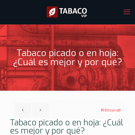
Tabaco picado o en hoja:
¿Cuál es mejor y por qué?
Show all
Tabaco picado o en hoja: ¿Cuál
es mejor y por qué?