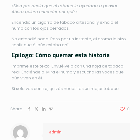
«Siempre decía que el tabaco le ayudaba a pensar.
Ahora quiero entender por qué.»
Encendió un cigarro de tabaco artesanal y exhaló el
humo con los ojos cerrados.
No entendió nada. Pero por un instante, el aroma le hizo
sentir que él aún estaba ahí.
Epílogo: Cómo quemar esta historia
Imprime este texto. Envuélvelo con una hoja de tabaco
real. Enciéndelo. Mira el humo y escucha las voces que
aún viven en él.
Si solo ves ceniza, quizás necesites un mejor tabaco.
Share
0
admin