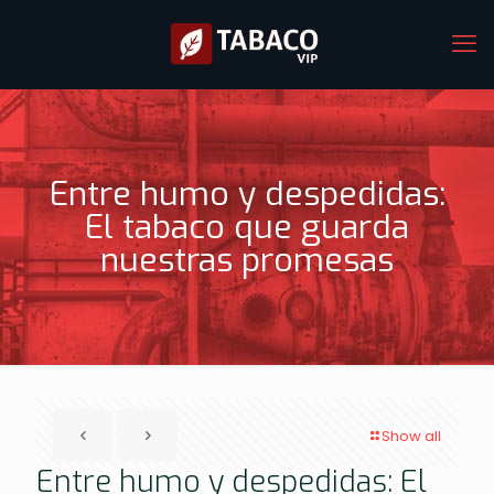
Entre humo y despedidas:
El tabaco que guarda
nuestras promesas
Show all
Entre humo y despedidas: El