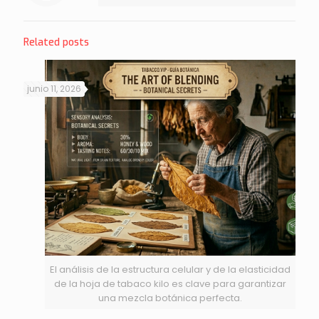
Related posts
junio 11, 2026
El análisis de la estructura celular y de la elasticidad
de la hoja de tabaco kilo es clave para garantizar
una mezcla botánica perfecta.