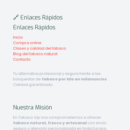
🔗 Enlaces Rápidos
Enlaces Rápidos
Inicio
Compra online
Clases y calidad del tabaco
Blog del tabaco natural
Contacto
Tu alternativa profesional y segura frente a las
búsquedas de
tabaco por kilo en milanuncios
.
Calidad garantizada.
Nuestra Misión
En Tabaco.Vip nos comprometemos a ofrecer
tabaco natural, fresco y artesanal
con envío
seguro y atención personalizada en toda Europa.