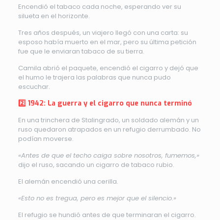
Encendió el tabaco cada noche, esperando ver su
silueta en el horizonte.
Tres años después, un viajero llegó con una carta: su
esposo había muerto en el mar, pero su última petición
fue que le enviaran tabaco de su tierra.
Camila abrió el paquete, encendió el cigarro y dejó que
el humo le trajera las palabras que nunca pudo
escuchar.
2️⃣ 1942: La guerra y el cigarro que nunca terminó
En una trinchera de Stalingrado, un soldado alemán y un
ruso quedaron atrapados en un refugio derrumbado. No
podían moverse.
«Antes de que el techo caiga sobre nosotros, fumemos,»
dijo el ruso, sacando un cigarro de tabaco rubio.
El alemán encendió una cerilla.
«Esto no es tregua, pero es mejor que el silencio.»
El refugio se hundió antes de que terminaran el cigarro.