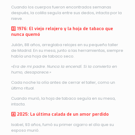
Cuando los cuerpos fueron encontrados semanas
después, la colilla seguía entre sus dedos, intacta por la
nieve.
3️⃣ 1976: El viejo relojero y la hoja de tabaco que
nunca quemó
Julián, 88 años, arreglaba relojes en su pequeño taller
de Madrid. En su mesa, junto a las herramientas, siempre
había una hoja de tabaco seco.
«Era de mi padre. Nunca la encendí. Si la convierto en
humo, desaparece.»
Cada noche la olía antes de cerrar el taller, como un
último ritual.
Cuando murió, la hoja de tabaco seguía en su mesa,
intacta.
4️⃣ 2025: La última calada de un amor perdido
Isabel, 93 años, fumó su primer cigarro el día que su
esposo murió.