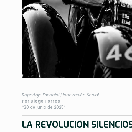
Reportaje Especial | Innovación Social
Por Diego Torres
*20 de junio de 2025*
LA REVOLUCIÓN SILENCIO