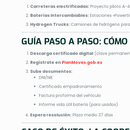
Carreteras electrificadas:
Proyecto piloto A-
Baterías intercambiables:
Estaciones «PowerS
Hydrogen Trucks:
Camiones de hidrógeno para 
GUÍA PASO A PASO: CÓMO
Descarga certificado digital
(clave permanent
Regístrate en
PlanMoves.gob.es
Sube documentos:
DNI/NIE
Certificado empadronamiento
Factura proforma del vehículo
Informe vida útil batería (para usados)
Espera resolución:
Plazo medio 37 días