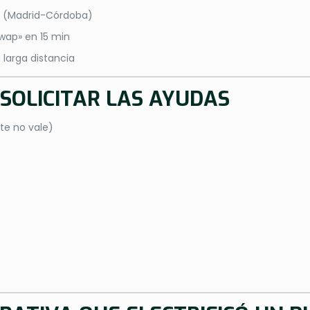
4 (Madrid-Córdoba)
wap» en 15 min
larga distancia
 SOLICITAR LAS AYUDAS
e no vale)