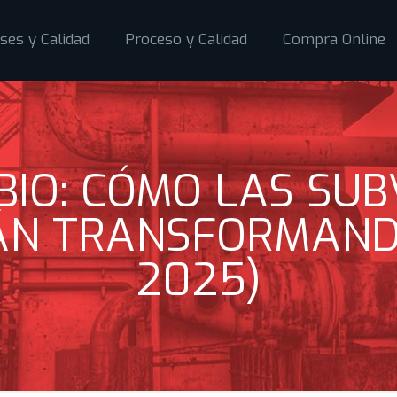
ses y Calidad
Proceso y Calidad
Compra Online
BIO: CÓMO LAS SUB
ÁN TRANSFORMAND
2025)