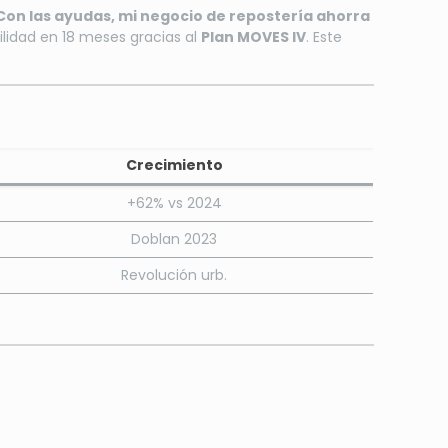
Con las ayudas, mi negocio de repostería ahorra
idad en 18 meses gracias al
Plan MOVES IV
. Este
Crecimiento
+62% vs 2024
Doblan 2023
Revolución urb.