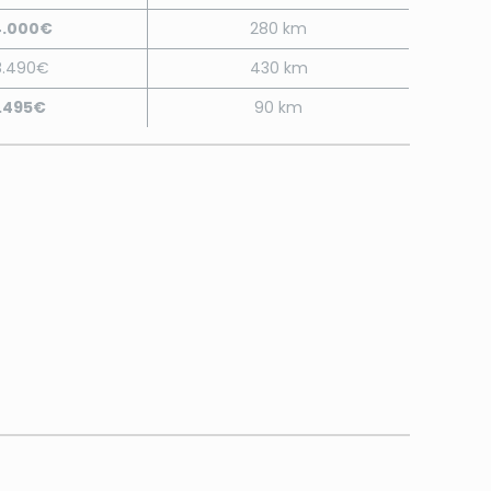
4.000€
280 km
8.490€
430 km
.495€
90 km