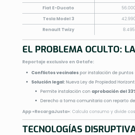
Fiat E-Ducato
56.00
Tesla Model 3
42.99
Renault Twizy
8.49
EL PROBLEMA OCULTO: L
Reportaje exclusivo en Getafe:
Conflictos vecinales
por instalación de puntos
Solución legal:
Nueva Ley de Propiedad Horizonta
Permite instalación con
aprobación del 33
Derecho a toma comunitaria con reparto de
App «RecargaJusta»
: Calcula consumo y divide c
TECNOLOGÍAS DISRUPTIVA