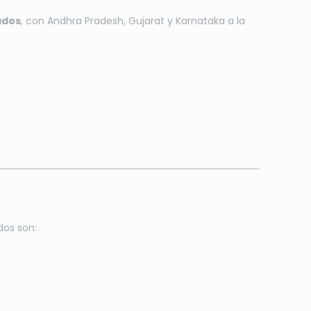
ados
, con Andhra Pradesh, Gujarat y Karnataka a la
dos son: