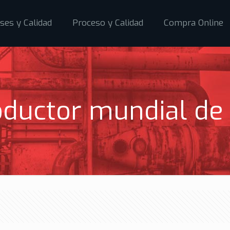
ses y Calidad
Proceso y Calidad
Compra Online
ductor mundial de t