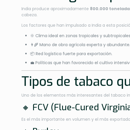
India produce aproximadamente
800.000 tonelada
cabeza.
Los factores que han impulsado a India a esta posici
🌞 Clima ideal en zonas tropicales y subtropicales
👨‍🌾 Mano de obra agrícola experta y abundante
📦 Red logística fuerte para exportación.
💼 Políticas que han favorecido el cultivo intensi
Tipos de tabaco q
Uno de los elementos más interesantes del tabaco i
🔸 FCV (Flue-Cured Virgini
Es el más importante en volumen y el más exportado. 