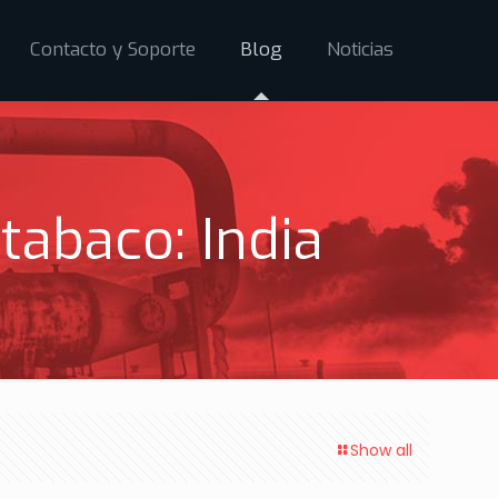
Contacto y Soporte
Blog
Noticias
abaco: India
Show all