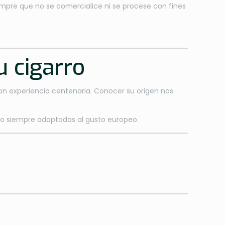
empre que no se comercialice ni se procese con fines
u cigarro
on experiencia centenaria. Conocer su origen nos
ero siempre adaptadas al gusto europeo.