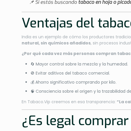
📌 Si estás buscando
tabaco en hoja o picado
Ventajas del tabaco
India es un ejemplo de cómo los productores tradicio
natural, sin químicos añadidos
, sin procesos indust
¿Por qué cada vez más personas compran tabac
🔄 Mayor control sobre la mezcla y la humedad.
🚫 Evitar aditivos del tabaco comercial.
💰 Ahorro significativo comprando por kilo.
🧠 Consciencia sobre el origen y la trazabilidad d
En Tabaco.Vip creemos en esa transparencia:
“La ca
¿Es legal comprar