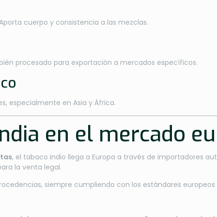
Aporta cuerpo y consistencia a las mezclas.
mbién procesado para exportación a mercados específicos.
cco
s, especialmente en Asia y África.
India en el mercado e
ctas
, el tabaco indio llega a Europa a través de importadores 
ra la venta legal.
procedencias, siempre cumpliendo con los estándares europeos