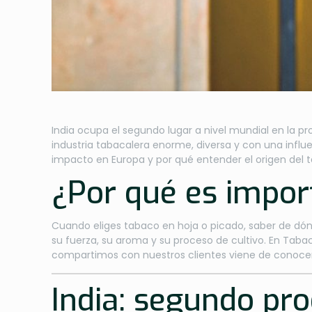
India ocupa el segundo lugar a nivel mundial en la pr
industria tabacalera enorme, diversa y con una influe
impacto en Europa y por qué entender el origen del 
¿Por qué es impor
Cuando eliges tabaco en hoja o picado, saber de dó
su fuerza, su aroma y su proceso de cultivo. En Tab
compartimos con nuestros clientes viene de conocer
India: segundo pr