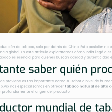
oducción de tabaco, solo por detrás de China. Esta posición no es
ncia global. En este artículo exploraremos cómo India llegó a es
tabaco es esencial para quienes buscan calidad y autenticidad 
tante saber quién pro
nde proviene es tan importante como su sabor o nivel de humeda
aco.Vip nos especializamos en ofrecer
tabaco natural de alta c
 profundamente el origen del producto.
oductor mundial de ta