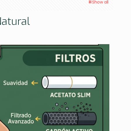
Show all
Natural