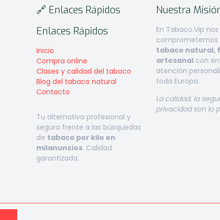
🔗 Enlaces Rápidos
Nuestra Misió
Enlaces Rápidos
En Tabaco.Vip nos
comprometemos a
tabaco natural, 
Inicio
artesanal
con env
Compra online
atención personal
Clases y calidad del tabaco
toda Europa.
Blog del tabaco natural
Contacto
La calidad, la segu
privacidad son lo 
Tu alternativa profesional y
segura frente a las búsquedas
de
tabaco por kilo en
milanuncios
. Calidad
garantizada.