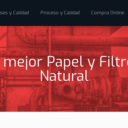
ses y Calidad
Proceso y Calidad
Compra Online
 mejor Papel y Filt
Natural