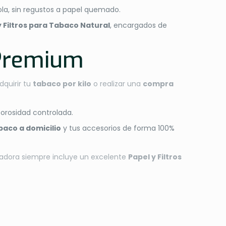
 sola, sin regustos a papel quemado.
y Filtros para Tabaco Natural
, encargados de
 Premium
dquirir tu
tabaco por kilo
o realizar una
compra
orosidad controlada.
baco a domicilio
y tus accesorios de forma 100%
nadora siempre incluye un excelente
Papel y Filtros