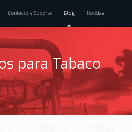
Contacto y Soporte
Blog
Noticias
ros para Tabaco