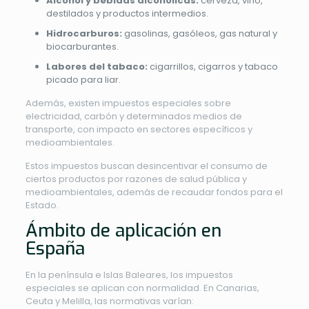
Alcohol y bebidas alcohólicas:
cerveza, vino,
destilados y productos intermedios.
Hidrocarburos:
gasolinas, gasóleos, gas natural y
biocarburantes.
Labores del tabaco:
cigarrillos, cigarros y tabaco
picado para liar.
Además, existen impuestos especiales sobre
electricidad, carbón y determinados medios de
transporte, con impacto en sectores específicos y
medioambientales.
Estos impuestos buscan desincentivar el consumo de
ciertos productos por razones de salud pública y
medioambientales, además de recaudar fondos para el
Estado.
Ámbito de aplicación en
España
En la península e Islas Baleares, los impuestos
especiales se aplican con normalidad. En Canarias,
Ceuta y Melilla, las normativas varían: