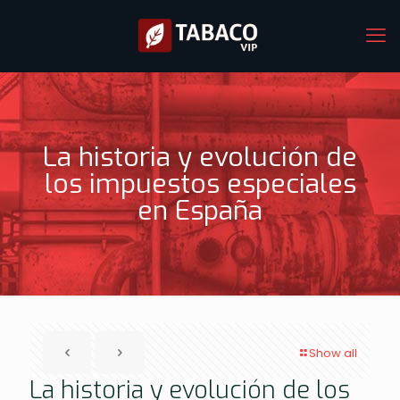
La historia y evolución de
los impuestos especiales
en España
Show all
La historia y evolución de los