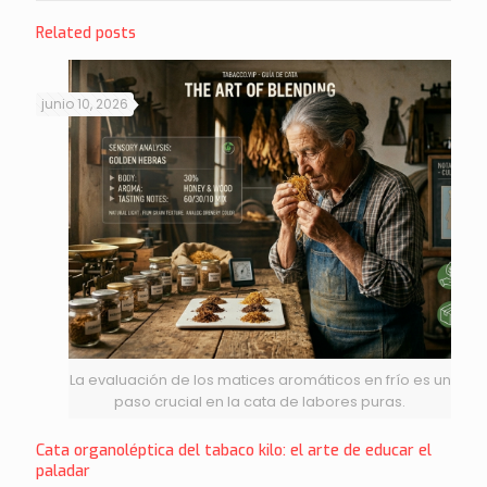
Related posts
junio 10, 2026
La evaluación de los matices aromáticos en frío es un
paso crucial en la cata de labores puras.
Cata organoléptica del tabaco kilo: el arte de educar el
paladar