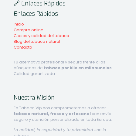
🔗 Enlaces Rápidos
Enlaces Rápidos
Inicio
Compra online
Clases y calidad del tabaco
Blog del tabaco natural
Contacto
Tu alternativa profesional y segura frente a las
búsquedas de
tabaco por kilo en milanuncios
.
Calidad garantizada.
Nuestra Misión
En Tabaco.Vip nos comprometemos a ofrecer
tabaco natural, fresco y artesanal
con envío
seguro y atención personalizada en toda Europa.
La calidad, la seguridad y tu privacidad son lo
primero.