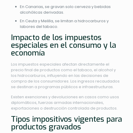
En Canarias, se gravan solo cerveza y bebidas
alcohólicas derivadas.
En Ceuta y Melilla, se limitan a hidrocarburos y
labores del tabaco.
Impacto de los impuestos
especiales en el consumo y la
economía
Los impuestos especiales afectan directamente el
precio final de productos como el tabaco, el alcohol y
los hidrocarburos, influyendo en las decisiones de
compra de los consumidores. Los ingresos recaudados
se destinan a programas públicos e infraestructuras.
Existen exenciones y devoluciones en casos como usos
diplomáticos, fuerzas armadas internacionales,
exportaciones o destrucción controlada de productos.
Tipos impositivos vigentes para
productos gravados