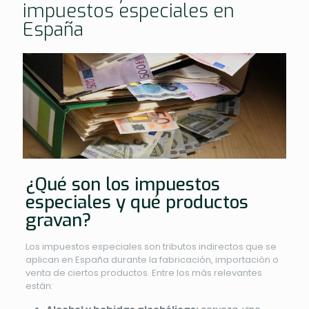
impuestos especiales en
España
¿Qué son los impuestos
especiales y qué productos
gravan?
Los impuestos especiales son tributos indirectos que se
aplican en España durante la fabricación, importación o
venta de ciertos productos. Entre los más relevantes
están: