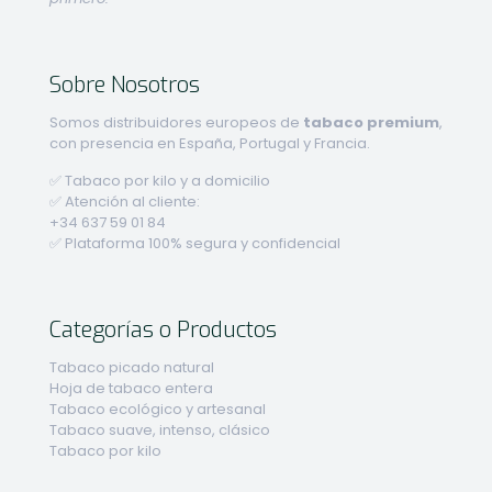
Sobre Nosotros
Somos distribuidores europeos de
tabaco premium
,
con presencia en España, Portugal y Francia.
✅ Tabaco por kilo y a domicilio
✅ Atención al cliente:
+34 637 59 01 84
✅ Plataforma 100% segura y confidencial
Categorías o Productos
Tabaco picado natural
Hoja de tabaco entera
Tabaco ecológico y artesanal
Tabaco suave, intenso, clásico
Tabaco por kilo