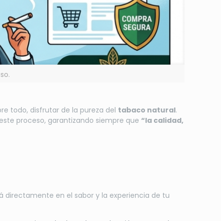
so.
bre todo, disfrutar de la pureza del
tabaco natural
.
ste proceso, garantizando siempre que
“la calidad,
á directamente en el sabor y la experiencia de tu