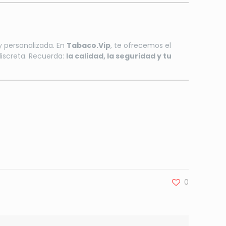
 personalizada. En
Tabaco.Vip
, te ofrecemos el
iscreta. Recuerda:
la calidad, la seguridad y tu
0