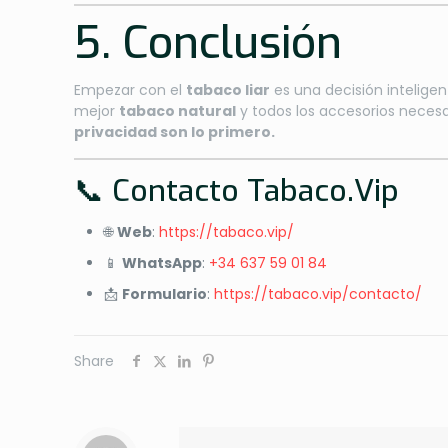
5. Conclusión
Empezar con el
tabaco liar
es una decisión intelige
mejor
tabaco natural
y todos los accesorios necesa
privacidad son lo primero.
📞 Contacto Tabaco.Vip
🌐
Web
:
https://tabaco.vip/
📱
WhatsApp
:
+34 637 59 01 84
📩
Formulario
:
https://tabaco.vip/contacto/
Share