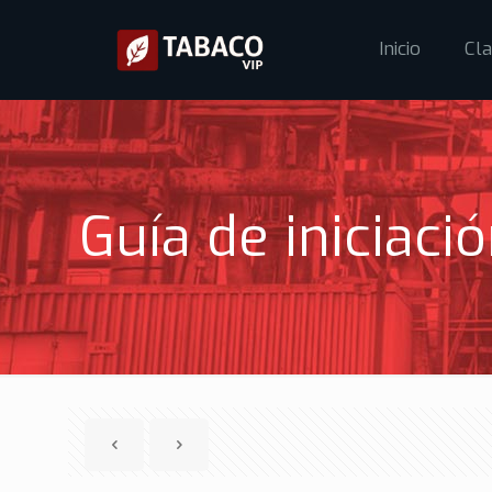
Inicio
Cla
Guía de iniciaci