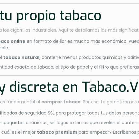
 tu propio tabaco
s cigarrillos industriales. Aquí te detallamos las más significat
aco online
en formato de liar es mucho más económico. Pue
ble.
el
tabaco natural
, contiene menos productos químicos y aditivo
antidad exacta de tabaco, el tipo de papel y el filtro que prefi
y discreta en Tabaco.V
es fundamental al
comprar tabaco
. Por eso, te garantizamos
rtificados de seguridad SSL para proteger todos tus datos persona
n paquetes anónimos, sin logos externos que revelen el conten
 cuál es el mejor
tabaco premium
para empezar? Escríbenos 