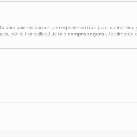
nte para quienes buscan una experiencia más pura, económica y
rios, con la tranquilidad de una
compra segura
y totalmente d