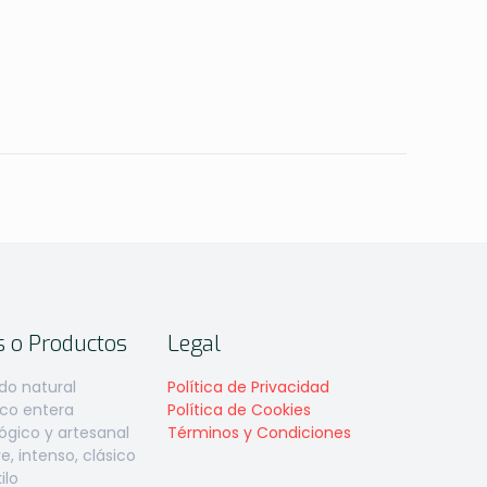
s o Productos
Legal
do natural
Política de Privacidad
aco entera
Política de Cookies
gico y artesanal
Términos y Condiciones
, intenso, clásico
ilo