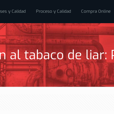
ses y Calidad
Proceso y Calidad
Compra Online
ón al tabaco de liar: