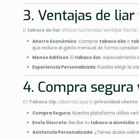
3. Ventajas de liar
El
tabaco de liar
ofrece numerosas ventajas frente a lo
Ahorro Económico
: Comprar
tabaco kilo
o
tab
que reduce el gasto mensual de forma considera
Menos Aditivos
: El
tabaco liar
, especialmente 
Experiencia Personalizada
: Puedes elegir la c
4. Compra segura 
En
Tabaco.Vip
, sabemos que la
privacidad cliente
Compra Segura
: Nuestra plataforma utiliza ce
Envío Discreto
: Recibe tu
tabaco a domicilio
e
Asistencia Personalizada
: ¿Tienes dudas sobre