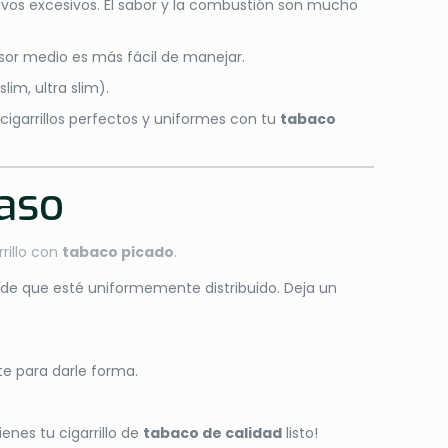
itivos excesivos. El sabor y la combustión son mucho
osor medio es más fácil de manejar.
lim, ultra slim).
r cigarrillos perfectos y uniformes con tu
tabaco
paso
rrillo con
tabaco picado
.
e de que esté uniformemente distribuido. Deja un
te para darle forma.
enes tu cigarrillo de
tabaco de calidad
listo!