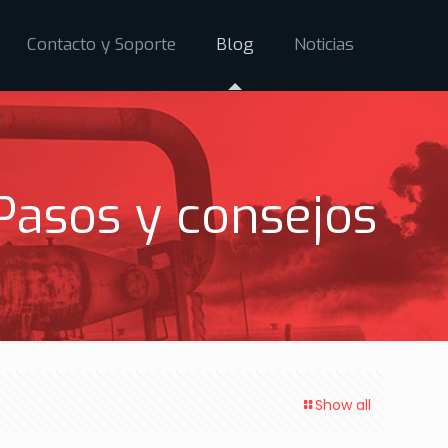
Contacto y Soporte
Blog
Noticias
 Pasos y consejos
Show all