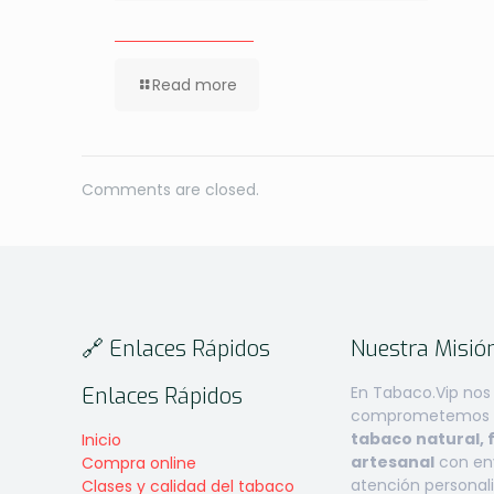
Read more
Comments are closed.
🔗 Enlaces Rápidos
Nuestra Misió
Enlaces Rápidos
En Tabaco.Vip nos
comprometemos a
tabaco natural, 
Inicio
artesanal
con env
Compra online
atención personal
Clases y calidad del tabaco