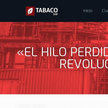
Inicio
Cla
«EL HILO PERDID
REVOLU