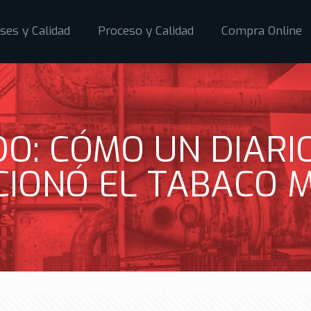
ses y Calidad
Proceso y Calidad
Compra Online
O: CÓMO UN DIARIO
CIONÓ EL TABACO 