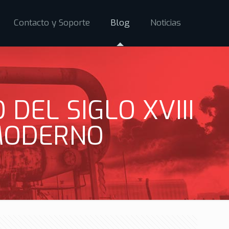
Contacto y Soporte
Blog
Noticias
 DEL SIGLO XVIII
MODERNO