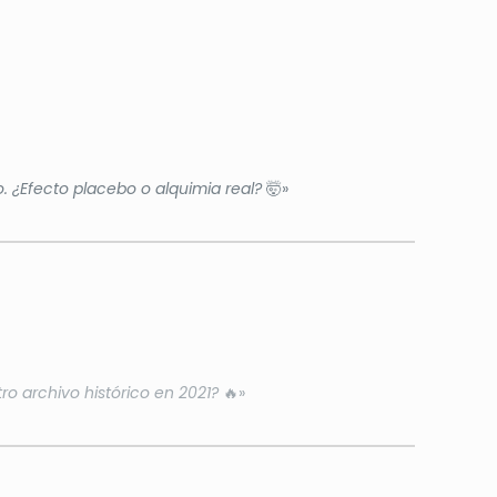
. ¿Efecto placebo o alquimia real?
🤯»
ro archivo histórico en 2021?
🔥»