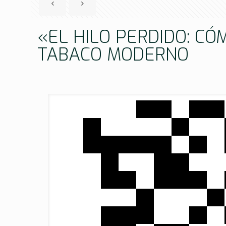
«EL HILO PERDIDO: CÓM
TABACO MODERNO