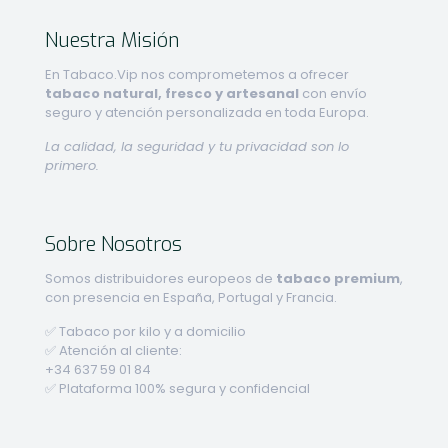
Nuestra Misión
En Tabaco.Vip nos comprometemos a ofrecer
tabaco natural, fresco y artesanal
con envío
seguro y atención personalizada en toda Europa.
La calidad, la seguridad y tu privacidad son lo
primero.
Sobre Nosotros
Somos distribuidores europeos de
tabaco premium
,
con presencia en España, Portugal y Francia.
✅ Tabaco por kilo y a domicilio
✅ Atención al cliente:
+34 637 59 01 84
✅ Plataforma 100% segura y confidencial