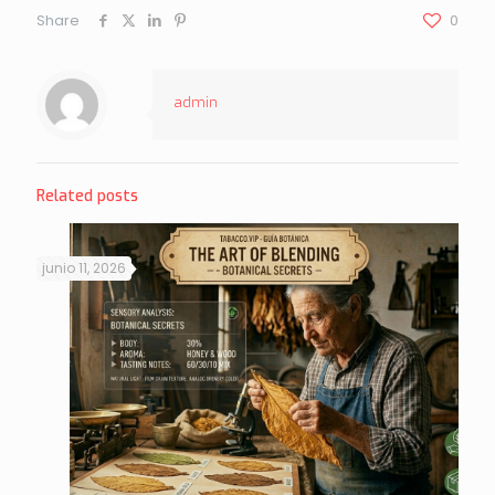
Share
0
admin
Related posts
junio 11, 2026