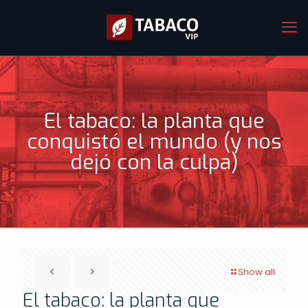
El tabaco: la planta que
conquistó el mundo (y nos
dejó con la culpa)
Show all
El tabaco: la planta que