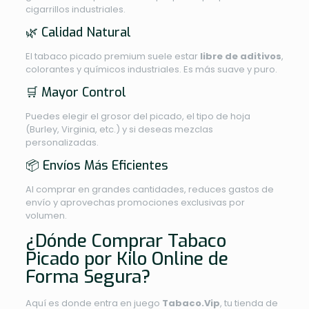
cigarrillos industriales.
🌿 Calidad Natural
El tabaco picado premium suele estar
libre de aditivos
,
colorantes y químicos industriales. Es más suave y puro.
🛒 Mayor Control
Puedes elegir el grosor del picado, el tipo de hoja
(Burley, Virginia, etc.) y si deseas mezclas
personalizadas.
📦 Envíos Más Eficientes
Al comprar en grandes cantidades, reduces gastos de
envío y aprovechas promociones exclusivas por
volumen.
¿Dónde Comprar Tabaco
Picado por Kilo Online de
Forma Segura?
Aquí es donde entra en juego
Tabaco.Vip
, tu tienda de