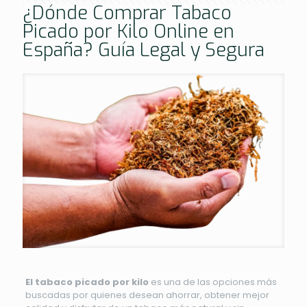
¿Dónde Comprar Tabaco
Picado por Kilo Online en
España? Guía Legal y Segura
El tabaco picado por kilo
es una de las opciones más
buscadas por quienes desean ahorrar, obtener mejor