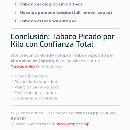
Tabaco ecológico sin aditivos
Mezclas personalizadas (full, lemon, suave)
Tabaco artesanal europeo
Conclusión: Tabaco Picado por
Kilo con Confianza Total
Si te preguntas
dónde comprar tabaco picado por
kilo online en España
, la respuesta es clara: en
Tabaco.Vip
te ofrecemos:
✅ Calidad premium
✅ Privacidad y legalidad
✅ Atención personalizada
✅ Envío rápido y seguro
✅ Experiencia profesional
📞 ¿Tienes dudas? Escríbenos por
WhatsApp: +34 637
59 01 84
🔗 Visita nuestra tienda:
https://tabaco.vip