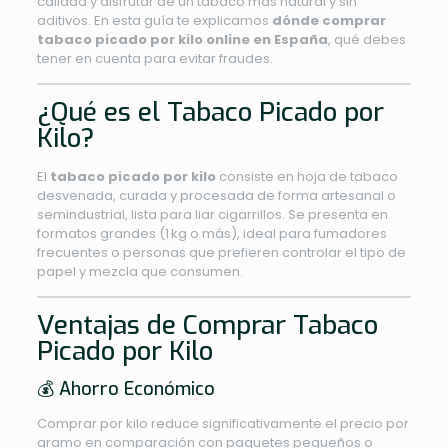
calidad y disfrutar de un tabaco más natural y sin
aditivos. En esta guía te explicamos
dónde comprar
tabaco picado por kilo online en España
, qué debes
tener en cuenta para evitar fraudes.
¿Qué es el Tabaco Picado por
Kilo?
El
tabaco picado por kilo
consiste en hoja de tabaco
desvenada, curada y procesada de forma artesanal o
semindustrial, lista para liar cigarrillos. Se presenta en
formatos grandes (1 kg o más), ideal para fumadores
frecuentes o personas que prefieren controlar el tipo de
papel y mezcla que consumen.
Ventajas de Comprar Tabaco
Picado por Kilo
💰 Ahorro Económico
Comprar por kilo reduce significativamente el precio por
gramo en comparación con paquetes pequeños o