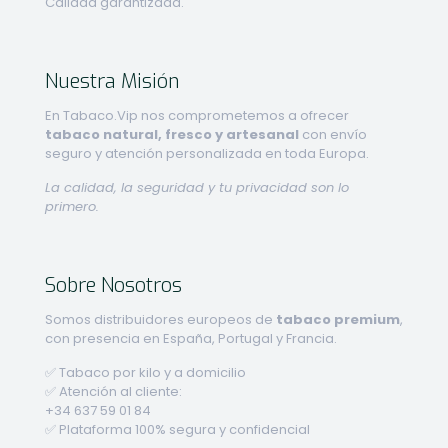
Calidad garantizada.
Nuestra Misión
En Tabaco.Vip nos comprometemos a ofrecer
tabaco natural, fresco y artesanal
con envío
seguro y atención personalizada en toda Europa.
La calidad, la seguridad y tu privacidad son lo
primero.
Sobre Nosotros
Somos distribuidores europeos de
tabaco premium
,
con presencia en España, Portugal y Francia.
✅ Tabaco por kilo y a domicilio
✅ Atención al cliente:
+34 637 59 01 84
✅ Plataforma 100% segura y confidencial