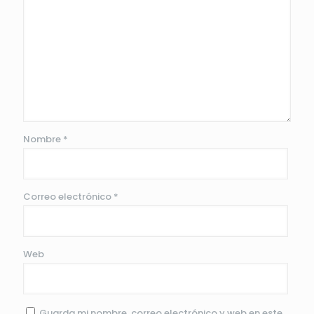
Nombre
*
Correo electrónico
*
Web
Guarda mi nombre, correo electrónico y web en este