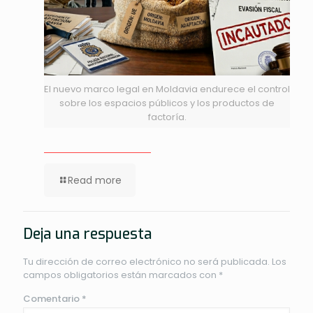
El nuevo marco legal en Moldavia endurece el control
sobre los espacios públicos y los productos de
factoría.
Read more
Deja una respuesta
Tu dirección de correo electrónico no será publicada.
Los
campos obligatorios están marcados con
*
Comentario
*