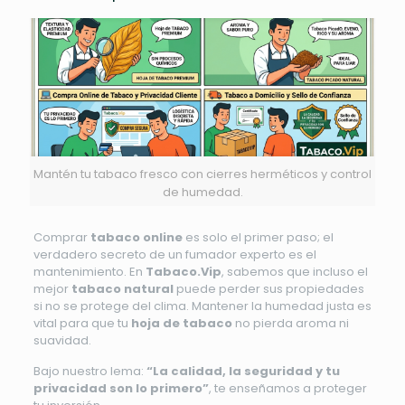
Mantén tu tabaco fresco con cierres herméticos y control
de humedad.
Comprar
tabaco online
es solo el primer paso; el
verdadero secreto de un fumador experto es el
mantenimiento. En
Tabaco.Vip
, sabemos que incluso el
mejor
tabaco natural
puede perder sus propiedades
si no se protege del clima. Mantener la humedad justa es
vital para que tu
hoja de tabaco
no pierda aroma ni
suavidad.
Bajo nuestro lema:
“La calidad, la seguridad y tu
privacidad son lo primero”
, te enseñamos a proteger