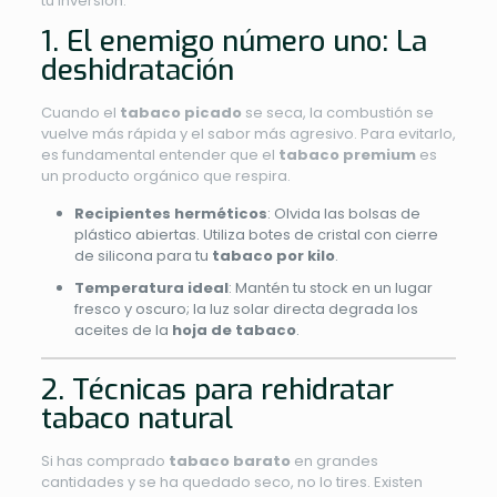
tu inversión.
1. El enemigo número uno: La
deshidratación
Cuando el
tabaco picado
se seca, la combustión se
vuelve más rápida y el sabor más agresivo. Para evitarlo,
es fundamental entender que el
tabaco premium
es
un producto orgánico que respira.
Recipientes herméticos
: Olvida las bolsas de
plástico abiertas. Utiliza botes de cristal con cierre
de silicona para tu
tabaco por kilo
.
Temperatura ideal
: Mantén tu stock en un lugar
fresco y oscuro; la luz solar directa degrada los
aceites de la
hoja de tabaco
.
2. Técnicas para rehidratar
tabaco natural
Si has comprado
tabaco barato
en grandes
cantidades y se ha quedado seco, no lo tires. Existen