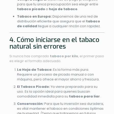
para que tu única preocupación sea elegir entre
tabaco picado
o
hoja de tabaco
.
Tabaco en Europa:
Disponemos de una red de
distribución eficiente que asegura que el
tabaco
de calidad
llegue a cualquier rincón con rapidez.
4. Cómo iniciarse en el tabaco
natural sin errores
Si nunca has comprado
tabaco por kilo
, el primer paso
es elegir el formato adecuado.
La Hoja de Tabaco:
Es la forma más pura.
Requiere un proceso de picado manual o con
máquina, pero ofrece el mayor ahorro y frescura.
El Tabaco Picado:
Ya viene preparado para su
uso. Es la opción ideal para quienes buscan
comodidad inmediata para su
tabaco para liar
.
Conservación:
Para que tu inversión sea duradera,
es vital mantener el tabaco en condiciones óptimas
de humedad. (Tema que trataremos en futuros