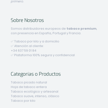
primero.
Sobre Nosotros
Somos distribuidores europeos de
tabaco premium
,
con presencia en España, Portugal y Francia.
✅ Tabaco por kilo y a domicilio
✅ Atención al cliente:
+34 637 59 01 84
✅ Plataforma 100% segura y confidencial
Categorías o Productos
Tabaco picado natural
Hoja de tabaco entera
Tabaco ecológico y artesanal
Tabaco suave, intenso, clásico
Tabaco por kilo