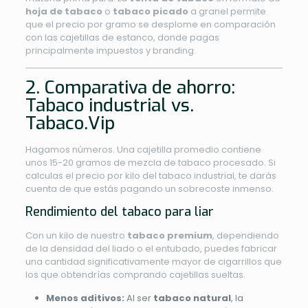
hoja de tabaco
o
tabaco picado
a granel permite
que el precio por gramo se desplome en comparación
con las cajetillas de estanco, donde pagas
principalmente impuestos y branding.
2. Comparativa de ahorro:
Tabaco industrial vs.
Tabaco.Vip
Hagamos números. Una cajetilla promedio contiene
unos 15-20 gramos de mezcla de tabaco procesado. Si
calculas el precio por kilo del tabaco industrial, te darás
cuenta de que estás pagando un sobrecoste inmenso.
Rendimiento del tabaco para liar
Con un kilo de nuestro
tabaco premium
, dependiendo
de la densidad del liado o el entubado, puedes fabricar
una cantidad significativamente mayor de cigarrillos que
los que obtendrías comprando cajetillas sueltas.
Menos aditivos:
Al ser
tabaco natural
, la