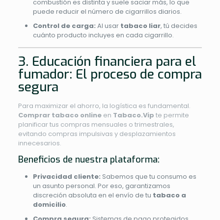
combustión es distinta y suele saciar más, lo que
puede reducir el número de cigarrillos diarios.
Control de carga:
Al usar
tabaco liar
, tú decides
cuánto producto incluyes en cada cigarrillo.
3. Educación financiera para el
fumador: El proceso de compra
segura
Para maximizar el ahorro, la logística es fundamental.
Comprar tabaco online
en
Tabaco.Vip
te permite
planificar tus compras mensuales o trimestrales,
evitando compras impulsivas y desplazamientos
innecesarios.
Beneficios de nuestra plataforma:
Privacidad cliente:
Sabemos que tu consumo es
un asunto personal. Por eso, garantizamos
discreción absoluta en el envío de tu
tabaco a
domicilio
.
Compra segura:
Sistemas de pago protegidos