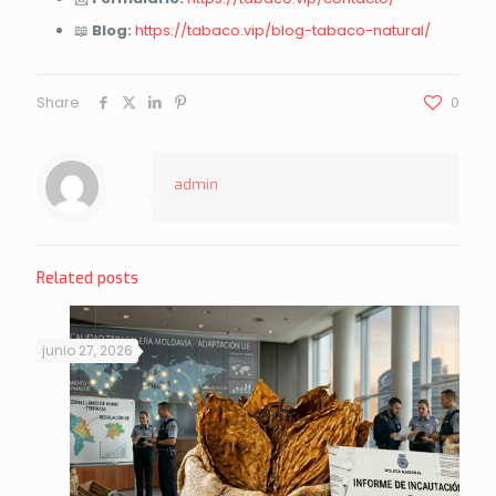
📖
Blog:
https://tabaco.vip/blog-tabaco-natural/
Share
0
admin
Related posts
junio 27, 2026