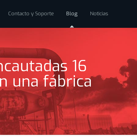
Contacto y Soporte
Blog
Noticias
ncautadas 16
n una fábrica