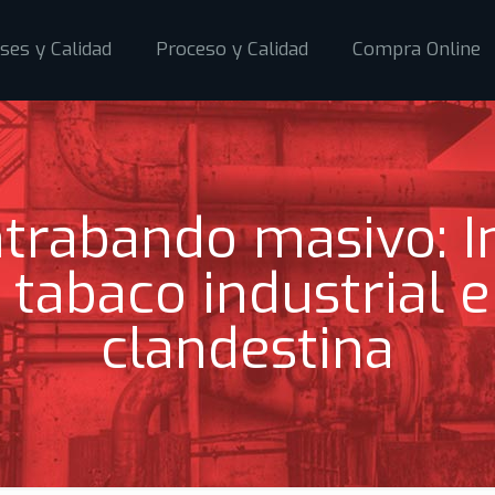
ses y Calidad
Proceso y Calidad
Compra Online
ntrabando masivo: I
 tabaco industrial e
clandestina