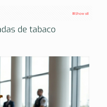
Show all
adas de tabaco