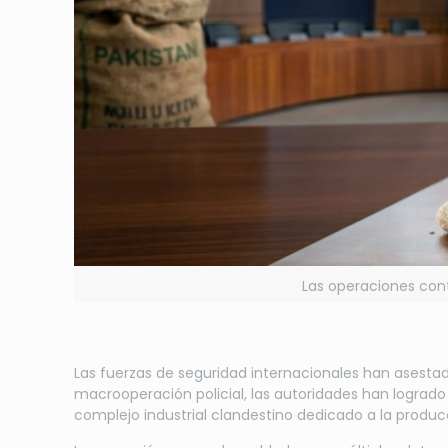
Las operaciones cont
Las fuerzas de seguridad internacionales han asestad
macrooperación policial, las autoridades han lograd
complejo industrial clandestino dedicado a la producc