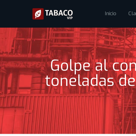
Inicio
Cla
Golpe al co
toneladas de