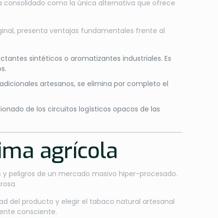
 consolidado como la única alternativa que ofrece
inal, presenta ventajas fundamentales frente al
ctantes sintéticos o aromatizantes industriales. Es
s.
dicionales artesanos, se elimina por completo el
ionado de los circuitos logísticos opacos de las
ima agrícola
tes y peligros de un mercado masivo hiper-procesado.
rosa.
dad del producto y elegir el tabaco natural artesanal
mente consciente.