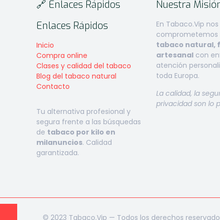
🔗 Enlaces Rápidos
Nuestra Misió
Enlaces Rápidos
En Tabaco.Vip nos
comprometemos a
tabaco natural, 
Inicio
artesanal
con env
Compra online
atención personal
Clases y calidad del tabaco
toda Europa.
Blog del tabaco natural
Contacto
La calidad, la segu
privacidad son lo 
Tu alternativa profesional y
segura frente a las búsquedas
de
tabaco por kilo en
milanuncios
. Calidad
garantizada.
© 2023 Tabaco.Vip — Todos los derechos reservados. 