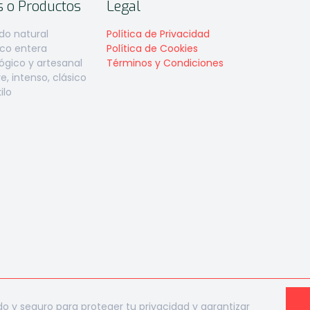
s o Productos
Legal
do natural
Política de Privacidad
aco entera
Política de Cookies
gico y artesanal
Términos y Condiciones
, intenso, clásico
ilo
do y seguro para proteger tu privacidad y garantizar