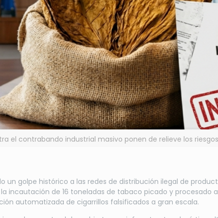
ra el contrabando industrial masivo ponen de relieve los riesg
o un golpe histórico a las redes de distribución ilegal de prod
o la incautación de 16 toneladas de tabaco picado y procesado 
ión automatizada de cigarrillos falsificados a gran escala.