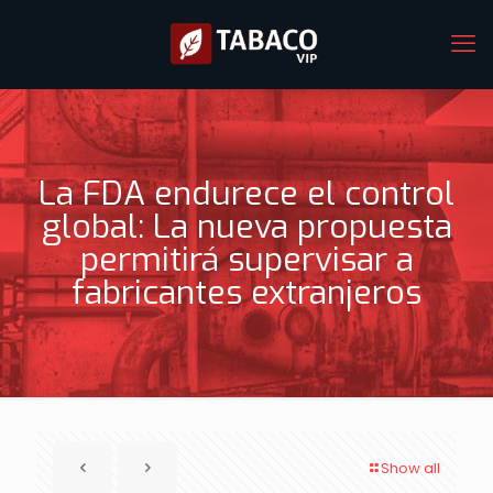
La FDA endurece el control
global: La nueva propuesta
permitirá supervisar a
fabricantes extranjeros
Show all