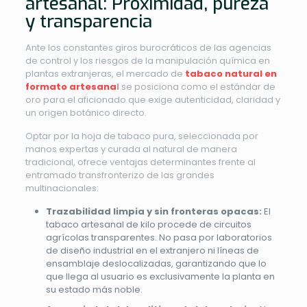
artesanal: Proximidad, pureza
y transparencia
Ante los constantes giros burocráticos de las agencias
de control y los riesgos de la manipulación química en
plantas extranjeras, el mercado de
tabaco natural en
formato artesana
l
se posiciona como el estándar de
oro para el aficionado que exige autenticidad, claridad y
un origen botánico directo.
Optar por la hoja de tabaco pura, seleccionada por
manos expertas y curada al natural de manera
tradicional, ofrece ventajas determinantes frente al
entramado transfronterizo de las grandes
multinacionales:
Trazabilidad limpia y sin fronteras opacas:
El
tabaco artesanal de kilo procede de circuitos
agrícolas transparentes. No pasa por laboratorios
de diseño industrial en el extranjero ni líneas de
ensamblaje deslocalizadas, garantizando que lo
que llega al usuario es exclusivamente la planta en
su estado más noble.