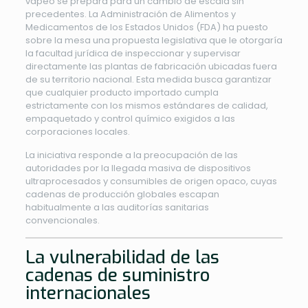
vapeo se prepara para un cambio de escala sin
precedentes. La Administración de Alimentos y
Medicamentos de los Estados Unidos (FDA) ha puesto
sobre la mesa una propuesta legislativa que le otorgaría
la facultad jurídica de inspeccionar y supervisar
directamente las plantas de fabricación ubicadas fuera
de su territorio nacional. Esta medida busca garantizar
que cualquier producto importado cumpla
estrictamente con los mismos estándares de calidad,
empaquetado y control químico exigidos a las
corporaciones locales.
La iniciativa responde a la preocupación de las
autoridades por la llegada masiva de dispositivos
ultraprocesados y consumibles de origen opaco, cuyas
cadenas de producción globales escapan
habitualmente a las auditorías sanitarias
convencionales.
La vulnerabilidad de las
cadenas de suministro
internacionales