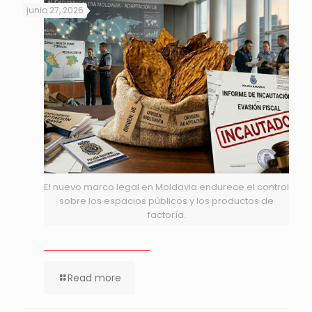
junio 27, 2026
El nuevo marco legal en Moldavia endurece el control
sobre los espacios públicos y los productos de
factoría.
Read more