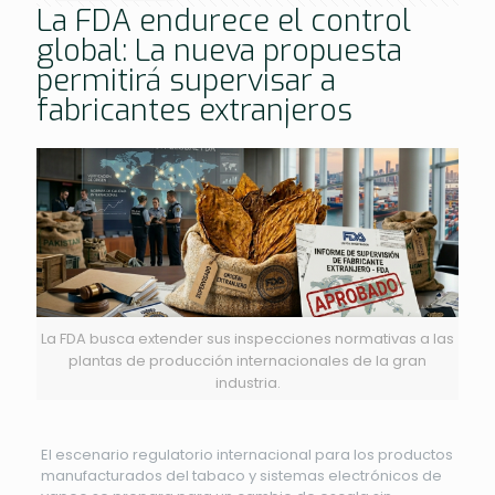
La FDA endurece el control
global: La nueva propuesta
permitirá supervisar a
fabricantes extranjeros
La FDA busca extender sus inspecciones normativas a las
plantas de producción internacionales de la gran
industria.
El escenario regulatorio internacional para los productos
manufacturados del tabaco y sistemas electrónicos de