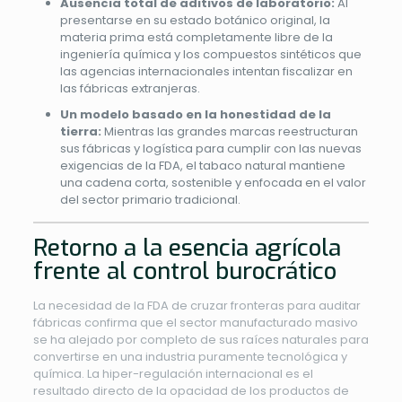
Ausencia total de aditivos de laboratorio:
Al
presentarse en su estado botánico original, la
materia prima está completamente libre de la
ingeniería química y los compuestos sintéticos que
las agencias internacionales intentan fiscalizar en
las fábricas extranjeras.
Un modelo basado en la honestidad de la
tierra:
Mientras las grandes marcas reestructuran
sus fábricas y logística para cumplir con las nuevas
exigencias de la FDA, el tabaco natural mantiene
una cadena corta, sostenible y enfocada en el valor
del sector primario tradicional.
Retorno a la esencia agrícola
frente al control burocrático
La necesidad de la FDA de cruzar fronteras para auditar
fábricas confirma que el sector manufacturado masivo
se ha alejado por completo de sus raíces naturales para
convertirse en una industria puramente tecnológica y
química. La hiper-regulación internacional es el
resultado directo de la opacidad de los productos de