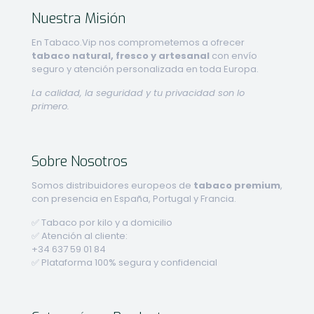
Nuestra Misión
En Tabaco.Vip nos comprometemos a ofrecer
tabaco natural, fresco y artesanal
con envío
seguro y atención personalizada en toda Europa.
La calidad, la seguridad y tu privacidad son lo
primero.
Sobre Nosotros
Somos distribuidores europeos de
tabaco premium
,
con presencia en España, Portugal y Francia.
✅ Tabaco por kilo y a domicilio
✅ Atención al cliente:
+34 637 59 01 84
✅ Plataforma 100% segura y confidencial