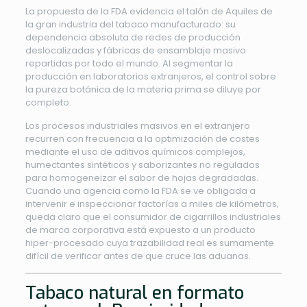
La propuesta de la FDA evidencia el talón de Aquiles de
la gran industria del tabaco manufacturado: su
dependencia absoluta de redes de producción
deslocalizadas y fábricas de ensamblaje masivo
repartidas por todo el mundo. Al segmentar la
producción en laboratorios extranjeros, el control sobre
la pureza botánica de la materia prima se diluye por
completo.
Los procesos industriales masivos en el extranjero
recurren con frecuencia a la optimización de costes
mediante el uso de aditivos químicos complejos,
humectantes sintéticos y saborizantes no regulados
para homogeneizar el sabor de hojas degradadas.
Cuando una agencia como la FDA se ve obligada a
intervenir e inspeccionar factorías a miles de kilómetros,
queda claro que el consumidor de cigarrillos industriales
de marca corporativa está expuesto a un producto
hiper-procesado cuya trazabilidad real es sumamente
difícil de verificar antes de que cruce las aduanas.
Tabaco natural en formato