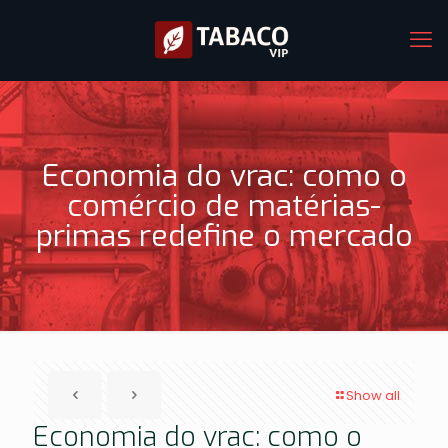
Economia do vrac: como o
comércio de matérias-
primas redefine o mercado
Show all
Economia do vrac: como o