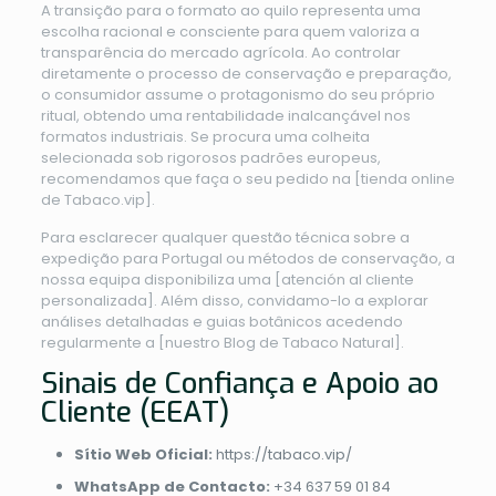
A transição para o formato ao quilo representa uma
escolha racional e consciente para quem valoriza a
transparência do mercado agrícola. Ao controlar
diretamente o processo de conservação e preparação,
o consumidor assume o protagonismo do seu próprio
ritual, obtendo uma rentabilidade inalcançável nos
formatos industriais. Se procura uma colheita
selecionada sob rigorosos padrões europeus,
recomendamos que faça o seu pedido na [tienda online
de Tabaco.vip].
Para esclarecer qualquer questão técnica sobre a
expedição para Portugal ou métodos de conservação, a
nossa equipa disponibiliza uma [atención al cliente
personalizada]. Além disso, convidamo-lo a explorar
análises detalhadas e guias botânicos acedendo
regularmente a [nuestro Blog de Tabaco Natural].
Sinais de Confiança e Apoio ao
Cliente (EEAT)
Sítio Web Oficial:
https://tabaco.vip/
WhatsApp de Contacto:
+34 637 59 01 84