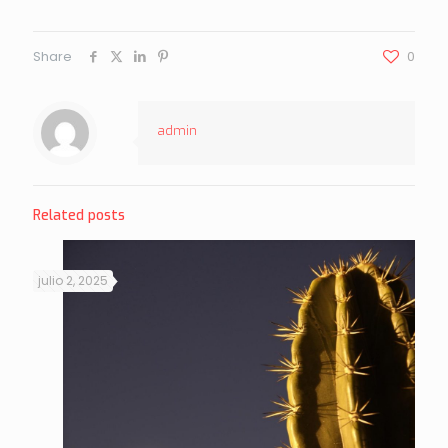
Share
0
admin
Related posts
julio 2, 2025