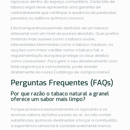
rigorosos dentro do espaço comunitário. Cada lote de
tabaco legal deve apresentar uma garantia de
rastreabilidade que certifique a ausência de pesticidas
pesados ou aditivos químicos nocivos.
Esta transparência permite desfrutar de um tabaco
artesanal com um nível de pureza absoluto. Quer prefira
misturas mais suaves como o tabaco suave,
intensidades intermédias como o tabaco medium, ou
opções com maior caráter como o tabaco full, a
regulamentação europeia protege os seus direitos
como consumidor. Para gerir o seu abastecimento com
total segurança e comodidade, pode aceder
diretamente ao nosso [catálogo de compra online].
Perguntas Frequentes (FAQs)
Por que razão o tabaco natural a granel
oferece um sabor mais limpo?
Porque preserva exclusivamente os açúcares e os
aromas nativos da folha curada ao ar. Ao não conter
substâncias químicas destinadas a forçar a combustão,
a experiência sensorial é consideravelmente menos