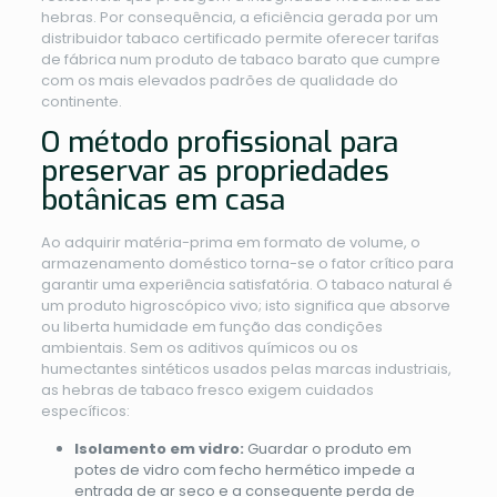
hebras. Por consequência, a eficiência gerada por um
distribuidor tabaco certificado permite oferecer tarifas
de fábrica num produto de tabaco barato que cumpre
com os mais elevados padrões de qualidade do
continente.
O método profissional para
preservar as propriedades
botânicas em casa
Ao adquirir matéria-prima em formato de volume, o
armazenamento doméstico torna-se o fator crítico para
garantir uma experiência satisfatória. O tabaco natural é
um produto higroscópico vivo; isto significa que absorve
ou liberta humidade em função das condições
ambientais. Sem os aditivos químicos ou os
humectantes sintéticos usados pelas marcas industriais,
as hebras de tabaco fresco exigem cuidados
específicos:
Isolamento em vidro:
Guardar o produto em
potes de vidro com fecho hermético impede a
entrada de ar seco e a consequente perda de