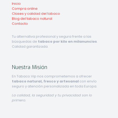
Inicio
Compra online
Clases y calidad del tabaco
Blog del tabaco natural
Contacto
Tu alternativa profesional y segura frente a las
búsquedas de
tabaco por kilo en milanuncios
.
Calidad garantizada.
Nuestra Misión
En Tabaco.Vip nos comprometemos a ofrecer
tabaco natural, fresco y artesanal
con envío
seguro y atención personalizada en toda Europa.
La calidad, la seguridad y tu privacidad son lo
primero.