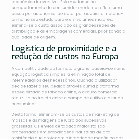
económica irreversível. Esta mudança no
comportamento do consumidor moderno reflete uma
busca por autonomia: ao optar por adquirir a matéria-
prima no seu estado puro e em volumes maiores,
elimina-se o custo associado às grandes redes de
distribuição e às embalagens comerciais, priorizando a
qualidade de origem.
Logística de proximidade e a
redução de custos na Europa
A competitividade do formato a granel baseia-se numa
equação logística simples: a eliminação total de
intermediários desnecessários. Quando o utilizador
decide fazer o seu pedido através duma plataforma
especializada de tabaco online, o circuito comercial
reduz-se ao trajeto entre o campo de cultivo e o lar do
consumidor.
Desta forma, eliminam-se os custos de marketing de
massas e as margens de lucro dos sucessivos
grossistas. Os envios de tabaco maiorista são
processados em embalagens industriais de alta
resistência que protegem a integridade mecânica das