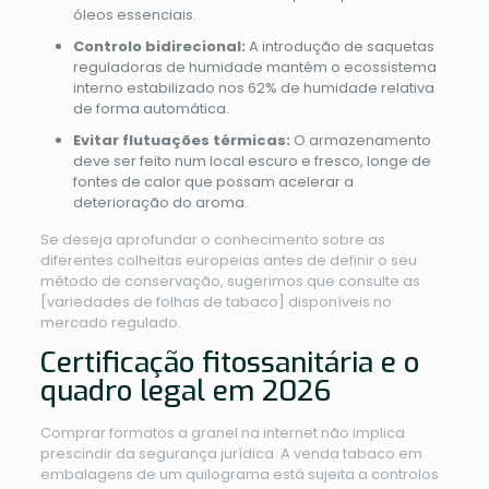
óleos essenciais.
Controlo bidirecional:
A introdução de saquetas
reguladoras de humidade mantém o ecossistema
interno estabilizado nos 62% de humidade relativa
de forma automática.
Evitar flutuações térmicas:
O armazenamento
deve ser feito num local escuro e fresco, longe de
fontes de calor que possam acelerar a
deterioração do aroma.
Se deseja aprofundar o conhecimento sobre as
diferentes colheitas europeias antes de definir o seu
método de conservação, sugerimos que consulte as
[variedades de folhas de tabaco] disponíveis no
mercado regulado.
Certificação fitossanitária e o
quadro legal em 2026
Comprar formatos a granel na internet não implica
prescindir da segurança jurídica. A venda tabaco em
embalagens de um quilograma está sujeita a controlos