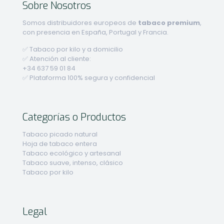
Sobre Nosotros
Somos distribuidores europeos de
tabaco premium
,
con presencia en España, Portugal y Francia.
✅ Tabaco por kilo y a domicilio
✅ Atención al cliente:
+34 637 59 01 84
✅ Plataforma 100% segura y confidencial
Categorías o Productos
Tabaco picado natural
Hoja de tabaco entera
Tabaco ecológico y artesanal
Tabaco suave, intenso, clásico
Tabaco por kilo
Legal